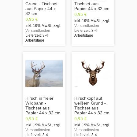
Grund - Tischset
Tischset aus
aus Papier 44 x
Papier 44 x 32 cm
32 cm
0,95 €
0,95 €
Inkl. 19% MwSt.
,
zzgl.
Inkl. 19% MwSt.
,
zzgl.
Versandkosten
Versandkosten
Lieferzeit: 3-4
Lieferzeit: 3-4
Arbeitstage
Arbeitstage
Hirsch in freier
Hirschkopf auf
Wildbahn -
weißem Grund -
Tischset aus
Tischset aus
Papier 44 x 32 cm
Papier 44 x 32 cm
0,95 €
0,95 €
Inkl. 19% MwSt.
,
zzgl.
Inkl. 19% MwSt.
,
zzgl.
Versandkosten
Versandkosten
Lieferzeit: 3-4
Lieferzeit: 3-4