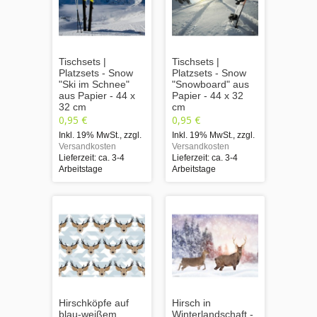
Tischsets |
Tischsets |
Platzsets - Snow
Platzsets - Snow
"Ski im Schnee"
"Snowboard" aus
aus Papier - 44 x
Papier - 44 x 32
32 cm
cm
0,95 €
0,95 €
Inkl. 19% MwSt.
,
zzgl.
Inkl. 19% MwSt.
,
zzgl.
Versandkosten
Versandkosten
Lieferzeit: ca. 3-4
Lieferzeit: ca. 3-4
Arbeitstage
Arbeitstage
Hirschköpfe auf
Hirsch in
blau-weißem
Winterlandschaft -