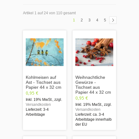
Artikel 1 auf 24 von 110 gesamt
1
2
3
4
5
Kohlmeisen auf
Weihnachtliche
Ast - Tischset aus
Gewürze -
Papier 44 x 32 cm
Tischset aus
Papier 44 x 32 cm
0,95 €
0,95 €
Inkl. 19% MwSt.
,
zzgl.
Versandkosten
Inkl. 19% MwSt.
,
zzgl.
Lieferzeit: 3-4
Versandkosten
Arbeitstage
Lieferzeit: ca. 3-4
Arbeitstage innerhalb
der EU