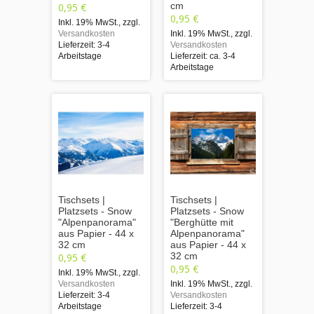
cm
0,95 €
0,95 €
Inkl. 19% MwSt.
,
zzgl.
Versandkosten
Inkl. 19% MwSt.
,
zzgl.
Lieferzeit: 3-4
Versandkosten
Arbeitstage
Lieferzeit: ca. 3-4
Arbeitstage
Tischsets |
Tischsets |
Platzsets - Snow
Platzsets - Snow
"Alpenpanorama"
"Berghütte mit
aus Papier - 44 x
Alpenpanorama"
32 cm
aus Papier - 44 x
32 cm
0,95 €
0,95 €
Inkl. 19% MwSt.
,
zzgl.
Versandkosten
Inkl. 19% MwSt.
,
zzgl.
Lieferzeit: 3-4
Versandkosten
Arbeitstage
Lieferzeit: 3-4