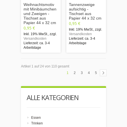
Weihnachtsmotiv
Tannenzweige
mit Minibäumchen
aufsichtig -
und Zweigen -
Tischset aus
Tischset aus
Papier 44 x 32 cm
Papier 44 x 32 cm
0,95 €
0,95 €
Inkl. 19% MwSt.
,
zzgl.
Inkl. 19% MwSt.
,
zzgl.
Versandkosten
Versandkosten
Lieferzeit: ca. 3-4
Lieferzeit: ca. 3-4
Arbeitstage
Arbeitstage
Artikel 1 auf 24 von 110 gesamt
1
2
3
4
5
ALLE KATEGORIEN
Essen
Trinken