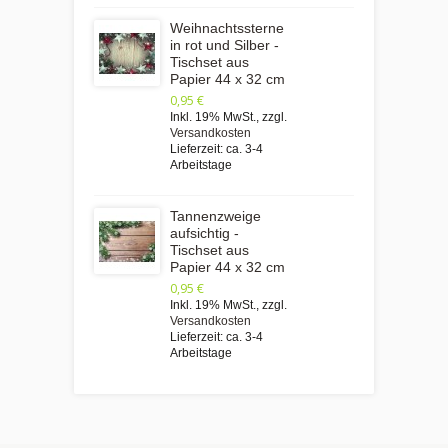
Weihnachtssterne
in rot und Silber -
Tischset aus
Papier 44 x 32 cm
0,95 €
Inkl. 19% MwSt.
,
zzgl.
Versandkosten
Lieferzeit: ca. 3-4
Arbeitstage
Tannenzweige
aufsichtig -
Tischset aus
Papier 44 x 32 cm
0,95 €
Inkl. 19% MwSt.
,
zzgl.
Versandkosten
Lieferzeit: ca. 3-4
Arbeitstage