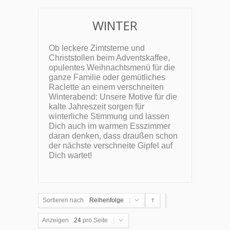
WINTER
Ob leckere Zimtsterne und
Christstollen beim Adventskaffee,
opulentes Weihnachtsmenü für die
ganze Familie oder gemütliches
Raclette an einem verschneiten
Winterabend: Unsere Motive für die
kalte Jahreszeit sorgen für
winterliche Stimmung und lassen
Dich auch im warmen Esszimmer
daran denken, dass draußen schon
der nächste verschneite Gipfel auf
Dich wartet!
Sortieren nach
Reihenfolge
Anzeigen
24
pro Seite