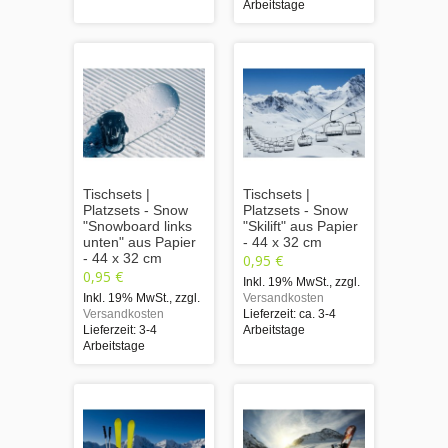
Arbeitstage
Tischsets |
Tischsets |
Platzsets - Snow
Platzsets - Snow
"Snowboard links
"Skilift" aus Papier
unten" aus Papier
- 44 x 32 cm
- 44 x 32 cm
0,95 €
0,95 €
Inkl. 19% MwSt.
,
zzgl.
Inkl. 19% MwSt.
,
zzgl.
Versandkosten
Versandkosten
Lieferzeit: ca. 3-4
Lieferzeit: 3-4
Arbeitstage
Arbeitstage