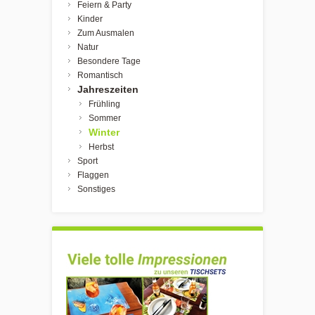
Feiern & Party
Kinder
Zum Ausmalen
Natur
Besondere Tage
Romantisch
Jahreszeiten
Frühling
Sommer
Winter
Herbst
Sport
Flaggen
Sonstiges