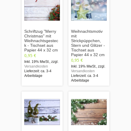
Schriftzug "Merry
Weihnachtsmotiv
Christmas" mit
mit
Weihnachtsgestec
Strickpüppchen,
k - Tischset aus
Stern und Glitzer -
Papier 44 x 32 cm
Tischset aus
Papier 44 x 32 cm
0,95 €
0,95 €
Inkl. 19% MwSt.
,
zzgl.
Versandkosten
Inkl. 19% MwSt.
,
zzgl.
Lieferzeit: ca. 3-4
Versandkosten
Arbeitstage
Lieferzeit: ca. 3-4
Arbeitstage