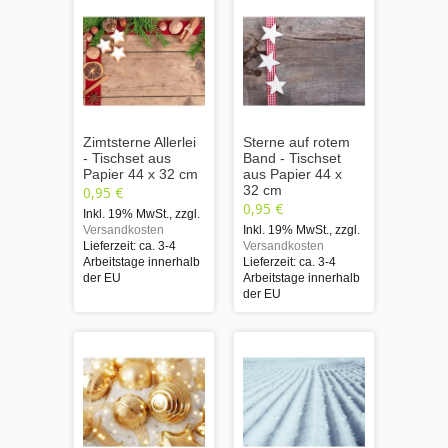
Zimtsterne Allerlei
Sterne auf rotem
- Tischset aus
Band - Tischset
Papier 44 x 32 cm
aus Papier 44 x
32 cm
0,95 €
0,95 €
Inkl. 19% MwSt.
,
zzgl.
Versandkosten
Inkl. 19% MwSt.
,
zzgl.
Lieferzeit: ca. 3-4
Versandkosten
Arbeitstage innerhalb
Lieferzeit: ca. 3-4
der EU
Arbeitstage innerhalb
der EU