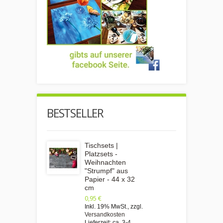
BESTSELLER
Tischsets |
Platzsets -
Weihnachten
"Strumpf" aus
Papier - 44 x 32
cm
0,95 €
Inkl. 19% MwSt.
,
zzgl.
Versandkosten
Lieferzeit: ca. 3-4