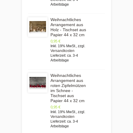
Arbeitstage
Weihnachtliches
Arrangement aus
Holz - Tischset aus
Papier 44 x 32 cm
0,95 €
Inkl. 19% MwSt.
,
zzgl.
Versandkosten
Lieferzeit: ca. 3-4
Arbeitstage
Weihnachtliches
Arrangement aus
roten Zipfelmützen
im Schnee -
Tischset aus
Papier 44 x 32 cm
0,95 €
Inkl. 19% MwSt.
,
zzgl.
Versandkosten
Lieferzeit: ca. 3-4
Arbeitstage