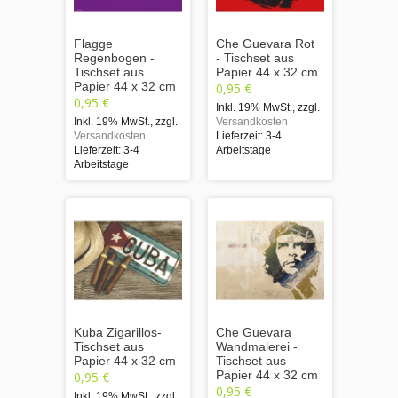
Flagge
Che Guevara Rot
Regenbogen -
- Tischset aus
Tischset aus
Papier 44 x 32 cm
Papier 44 x 32 cm
0,95 €
0,95 €
Inkl. 19% MwSt.
,
zzgl.
Inkl. 19% MwSt.
,
zzgl.
Versandkosten
Versandkosten
Lieferzeit: 3-4
Lieferzeit: 3-4
Arbeitstage
Arbeitstage
Kuba Zigarillos-
Che Guevara
Tischset aus
Wandmalerei -
Papier 44 x 32 cm
Tischset aus
Papier 44 x 32 cm
0,95 €
0,95 €
Inkl. 19% MwSt.
,
zzgl.