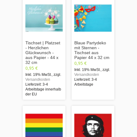
Tischset | Platzset
Blaue Partydeko
- Herzlichen
mit Sternen -
Glückwunsch -
Tischset aus
aus Papier - 44 x
Papier 44 x 32 cm
32 cm
0,95 €
0,95 €
Inkl. 19% MwSt.
,
zzgl.
Inkl. 19% MwSt.
,
zzgl.
Versandkosten
Versandkosten
Lieferzeit: 3-4
Lieferzeit: 3-4
Arbeitstage
Arbeitstage innerhalb
der EU