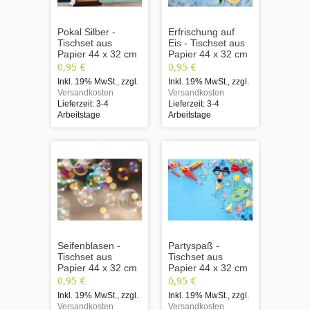
Pokal Silber -
Erfrischung auf
Tischset aus
Eis - Tischset aus
Papier 44 x 32 cm
Papier 44 x 32 cm
0,95 €
0,95 €
Inkl. 19% MwSt.
,
zzgl.
Inkl. 19% MwSt.
,
zzgl.
Versandkosten
Versandkosten
Lieferzeit: 3-4
Lieferzeit: 3-4
Arbeitstage
Arbeitstage
Seifenblasen -
Partyspaß -
Tischset aus
Tischset aus
Papier 44 x 32 cm
Papier 44 x 32 cm
0,95 €
0,95 €
Inkl. 19% MwSt.
,
zzgl.
Inkl. 19% MwSt.
,
zzgl.
Versandkosten
Versandkosten