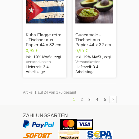
Kuba Flagge retro
Guacamole -
- Tischset aus
Tischset aus
Papier 44 x 32 cm
Papier 44 x 32 cm
0,95 €
0,95 €
Inkl. 19% MwSt.
,
zzgl.
Inkl. 19% MwSt.
,
zzgl.
Versandkosten
Versandkosten
Lieferzeit: 3-4
Lieferzeit: 3-4
Arbeitstage
Arbeitstage
Artikel 1 auf 24 von 176 gesamt
1
2
3
4
5
ZAHLUNGSARTEN