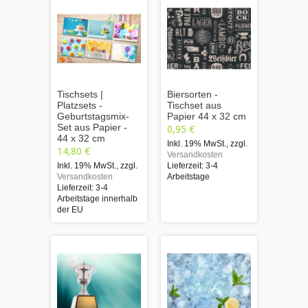
Tischsets |
Biersorten -
Platzsets -
Tischset aus
Geburtstagsmix-
Papier 44 x 32 cm
Set aus Papier -
0,95 €
44 x 32 cm
Inkl. 19% MwSt.
,
zzgl.
14,80 €
Versandkosten
Inkl. 19% MwSt.
,
zzgl.
Lieferzeit: 3-4
Versandkosten
Arbeitstage
Lieferzeit: 3-4
Arbeitstage innerhalb
der EU