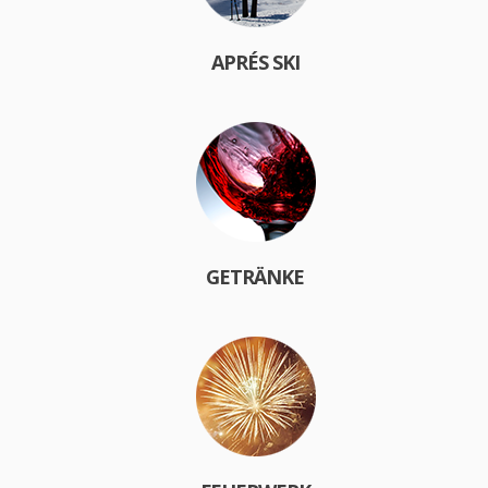
APRÉS SKI
GETRÄNKE