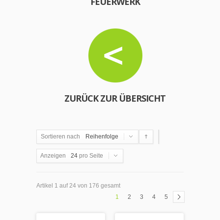
FEUERWERK
ZURÜCK ZUR ÜBERSICHT
Sortieren nach
Reihenfolge
Anzeigen
24
pro Seite
Artikel 1 auf 24 von 176 gesamt
1
2
3
4
5