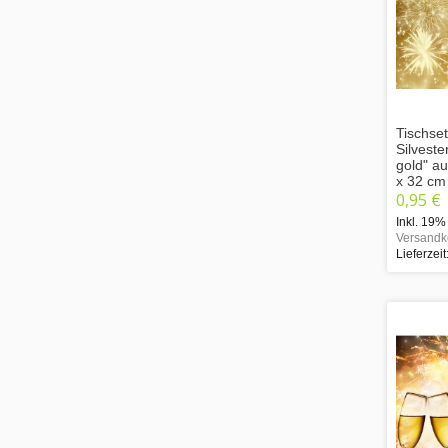
Tischset
Silvest
gold" au
x 32 cm
0,95 €
Inkl. 19%
Versandk
Lieferzeit