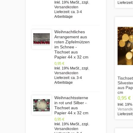
Inkl. 19% MwSt.
,
zzgl.
Lieferzeit
Versandkosten
Lieferzeit: ca. 3-4
Arbeitstage
Weihnachtliches
Arrangement aus
roten Zipfelmützen
im Schnee -
Tischset aus
Papier 44 x 32 cm
0,95 €
Inkl. 19% MwSt.
,
zzgl.
Versandkosten
Tischset
Lieferzeit: ca. 3-4
Silveste
Arbeitstage
aus Papi
cm
0,95 €
Weihnachtssterne
in rot und Silber -
Inkl. 19%
Tischset aus
Versandk
Papier 44 x 32 cm
Lieferzeit
0,95 €
Inkl. 19% MwSt.
,
zzgl.
Versandkosten