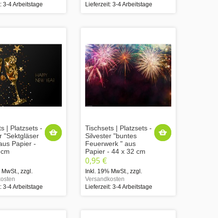
t: 3-4 Arbeitstage
Lieferzeit: 3-4 Arbeitstage
s | Platzsets -
Tischsets | Platzsets -
r "Sektgläser
Silvester "buntes
aus Papier -
Feuerwerk " aus
 cm
Papier - 44 x 32 cm
0,95 €
% MwSt.
,
zzgl.
Inkl. 19% MwSt.
,
zzgl.
osten
Versandkosten
t: 3-4 Arbeitstage
Lieferzeit: 3-4 Arbeitstage