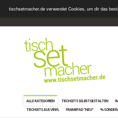
tischsetmacher.de verwendet Cookies, um dir das bestm
ALLE KATEGORIEN
TISCHSETS SELBSTGESTALTEN
I
TISCHSETS AUS VINYL
FRAMEPAD "NEU"
% SONDER