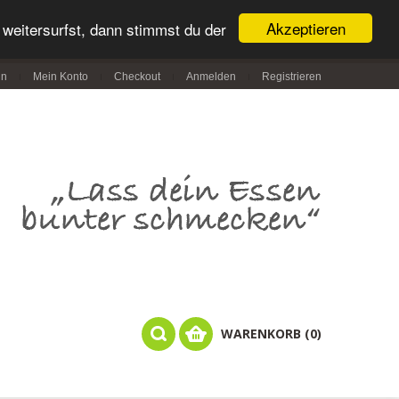
Akzeptieren
weitersurfst, dann stimmst du der
in
Mein Konto
Checkout
Anmelden
Registrieren
WARENKORB (0)