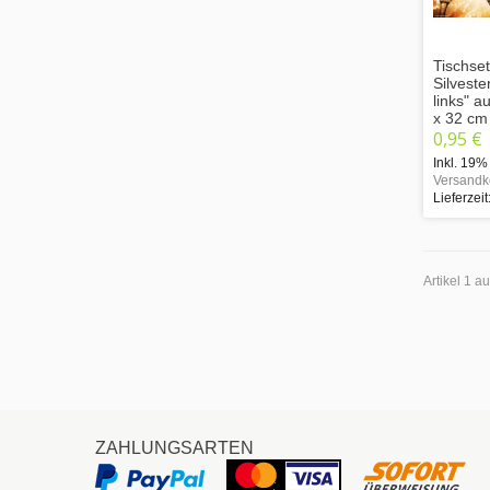
Tischset
Silveste
links" a
x 32 cm
0,95 €
Inkl. 19%
Versandk
Lieferzeit
Artikel 1 a
ZAHLUNGSARTEN