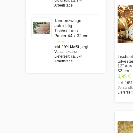
Lieferzeit: ca. 3-4
Arbeitstage
Tannenzweige
aufsichtig -
Tischset aus
Papier 44 x 32 cm
0,95 €
Inkl. 19% MwSt.
,
zzgl.
Versandkosten
Tischset
Lieferzeit: ca. 3-4
Silveste
Arbeitstage
12" aus 
32 cm
0,95 €
Inkl. 19%
Versandk
Lieferzeit