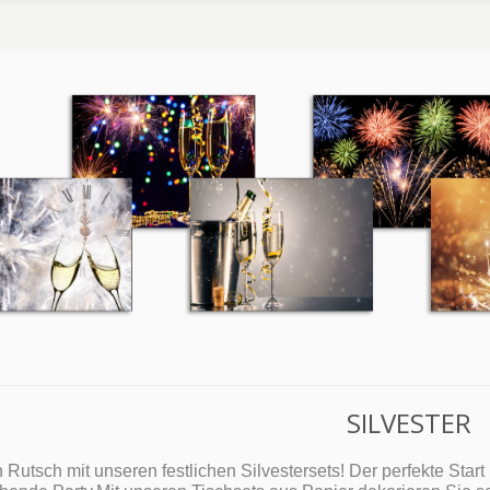
SILVESTER
 Rutsch mit unseren festlichen Silvestersets! Der perfekte Start 