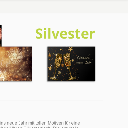
ins neue Jahr mit tollen Motiven für eine