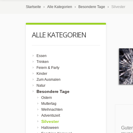
Startseite
Alle Kategorien
Besondere Tage
Silvester
ALLE KATEGORIEN
Essen
Trinken
Feiern & Party
Kinder
Zum Ausmalen
Natur
Besondere Tage
Ostern
Muttertag
Weihnachten
Adventszeit
Silvester
Guten
Halloween