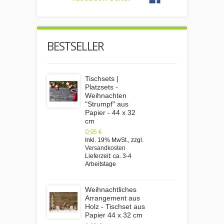
BESTSELLER
Tischsets |
Platzsets -
Weihnachten
"Strumpf" aus
Papier - 44 x 32
cm
0,95 €
Inkl. 19% MwSt.
,
zzgl.
Versandkosten
Lieferzeit: ca. 3-4
Arbeitstage
Weihnachtliches
Arrangement aus
Holz - Tischset aus
Papier 44 x 32 cm