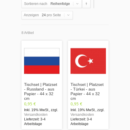
Sortieren nach
Reihenfolge
Anzeigen
24
pro Seite
8 Artikel
Tischset | Platzset
Tischset | Platzset
- Russland - aus
- Türkei - aus
Papier - 44 x 32
Papier - 44 x 32
cm
cm
0,95 €
0,95 €
Inkl. 19% MwSt.
,
zzgl.
Inkl. 19% MwSt.
,
zzgl.
Versandkosten
Versandkosten
Lieferzeit: 3-4
Lieferzeit: 3-4
Arbeitstage
Arbeitstage