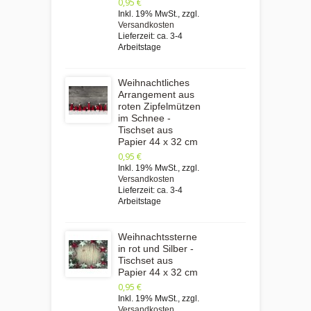
0,95 €
Inkl. 19% MwSt.
,
zzgl.
Versandkosten
Lieferzeit: ca. 3-4
Arbeitstage
Weihnachtliches
Arrangement aus
roten Zipfelmützen
im Schnee -
Tischset aus
Papier 44 x 32 cm
0,95 €
Inkl. 19% MwSt.
,
zzgl.
Versandkosten
Lieferzeit: ca. 3-4
Arbeitstage
Weihnachtssterne
in rot und Silber -
Tischset aus
Papier 44 x 32 cm
0,95 €
Inkl. 19% MwSt.
,
zzgl.
Versandkosten