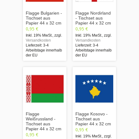
Flagge Bulgarien -
Flagge Nordirland
Tischset aus
- Tischset aus
Papier 44 x 32 cm
Papier 44 x 32 cm
0,95 €
0,95 €
Inkl. 19% MwSt.
,
zzgl.
Inkl. 19% MwSt.
,
zzgl.
Versandkosten
Versandkosten
Lieferzeit: 3-4
Lieferzeit: 3-4
Arbeitstage innerhalb
Arbeitstage innerhalb
der EU
der EU
Flagge
Flagge Kosovo -
Weißrussland -
Tischset aus
Tischset aus
Papier 44 x 32 cm
Papier 44 x 32 cm
0,95 €
0,95 €
Inkl. 19% MwSt.
,
zzgl.