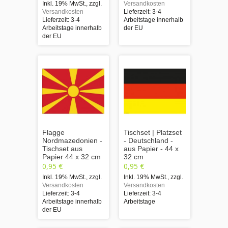
Inkl. 19% MwSt.
,
zzgl.
Versandkosten
Versandkosten
Lieferzeit: 3-4
Lieferzeit: 3-4
Arbeitstage innerhalb
Arbeitstage innerhalb
der EU
der EU
Flagge
Tischset | Platzset
Nordmazedonien -
- Deutschland -
Tischset aus
aus Papier - 44 x
Papier 44 x 32 cm
32 cm
0,95 €
0,95 €
Inkl. 19% MwSt.
,
zzgl.
Inkl. 19% MwSt.
,
zzgl.
Versandkosten
Versandkosten
Lieferzeit: 3-4
Lieferzeit: 3-4
Arbeitstage innerhalb
Arbeitstage
der EU