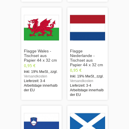
Flagge Wales -
Flagge
Tischset aus
Niederlande -
Papier 44 x 32 cm
Tischset aus
Papier 44 x 32 cm
0,95 €
0,95 €
Inkl. 19% MwSt.
,
zzgl.
Versandkosten
Inkl. 19% MwSt.
,
zzgl.
Lieferzeit: 3-4
Versandkosten
Arbeitstage innerhalb
Lieferzeit: 3-4
der EU
Arbeitstage innerhalb
der EU