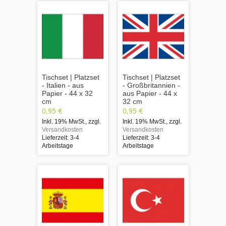
Tischset | Platzset
Tischset | Platzset
- Italien - aus
- Großbritannien -
Papier - 44 x 32
aus Papier - 44 x
cm
32 cm
0,95 €
0,95 €
Inkl. 19% MwSt.
,
zzgl.
Inkl. 19% MwSt.
,
zzgl.
Versandkosten
Versandkosten
Lieferzeit: 3-4
Lieferzeit: 3-4
Arbeitstage
Arbeitstage