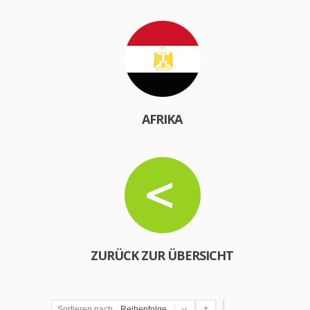
AFRIKA
ZURÜCK ZUR ÜBERSICHT
Sortieren nach
Reihenfolge