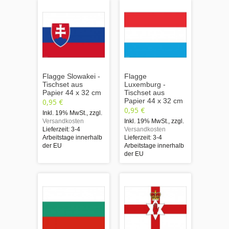
Flagge Slowakei -
Flagge
Tischset aus
Luxemburg -
Papier 44 x 32 cm
Tischset aus
Papier 44 x 32 cm
0,95 €
0,95 €
Inkl. 19% MwSt.
,
zzgl.
Versandkosten
Inkl. 19% MwSt.
,
zzgl.
Lieferzeit: 3-4
Versandkosten
Arbeitstage innerhalb
Lieferzeit: 3-4
der EU
Arbeitstage innerhalb
der EU