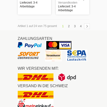
Lieferzeit: 3-4
Versandkosten
Arbeitstage
Lieferzeit: 3-4
Arbeitstage
Artikel 1 auf 24 von 75 gesamt
1
2
3
4
ZAHLUNGSARTEN
WIR VERSENDEN MIT:
VERSAND IN DIE SCHWEIZ