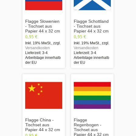
Flagge Slowenien
Flagge Schottland
- Tischset aus
- Tischset aus
Papier 44 x 32 cm
Papier 44 x 32 cm
0,95 €
0,95 €
Inkl. 19% MwSt.
,
zzgl.
Inkl. 19% MwSt.
,
zzgl.
Versandkosten
Versandkosten
Lieferzeit: 3-4
Lieferzeit: 3-4
Arbeitstage innerhalb
Arbeitstage innerhalb
der EU
der EU
Flagge China -
Flagge
Tischset aus
Regenbogen -
Papier 44 x 32 cm
Tischset aus
Papier 44 x 32 cm
0,95 €