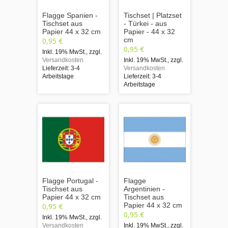
Flagge Spanien -
Tischset | Platzset
Tischset aus
- Türkei - aus
Papier 44 x 32 cm
Papier - 44 x 32
cm
0,95 €
0,95 €
Inkl. 19% MwSt.
,
zzgl.
Versandkosten
Inkl. 19% MwSt.
,
zzgl.
Lieferzeit: 3-4
Versandkosten
Arbeitstage
Lieferzeit: 3-4
Arbeitstage
Flagge Portugal -
Flagge
Tischset aus
Argentinien -
Papier 44 x 32 cm
Tischset aus
Papier 44 x 32 cm
0,95 €
0,95 €
Inkl. 19% MwSt.
,
zzgl.
Versandkosten
Inkl. 19% MwSt.
,
zzgl.