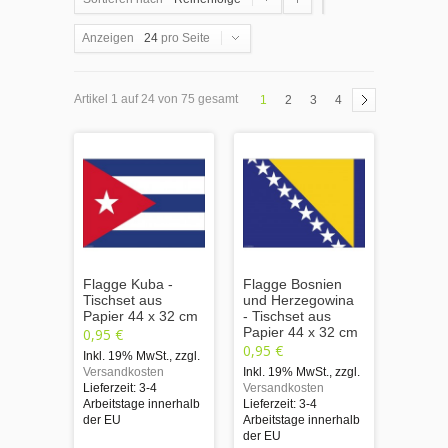
Anzeigen
24
pro Seite
Artikel 1 auf 24 von 75 gesamt
1
2
3
4
Flagge Kuba -
Flagge Bosnien
Tischset aus
und Herzegowina
Papier 44 x 32 cm
- Tischset aus
Papier 44 x 32 cm
0,95 €
0,95 €
Inkl. 19% MwSt.
,
zzgl.
Versandkosten
Inkl. 19% MwSt.
,
zzgl.
Lieferzeit: 3-4
Versandkosten
Arbeitstage innerhalb
Lieferzeit: 3-4
der EU
Arbeitstage innerhalb
der EU