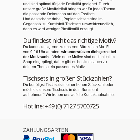
und sind optimal für jede Festivität geeignet. Durch
unsere große Movitvielfalt bringen wir für jedes Thema
die passende Dekoration auf den Esstisch.
Und das schöne dabei, Papiertischsets sind im
Gegensatz zu Kunststoff-Tischsets
umweltfreundlich
,
denn es wird weniger Plastikmüll erzeugt.
Du findest nicht das richtige Motiv?
Du kannst uns gerne zu unseren Bürozeiten Mo.-Fr.
von 9-16 Uhr anrufen,
wir unterstützen dich gerne bei
der Motivsuche
. Viele neue Motive sind noch nicht im
Shop eingepflegt, daher gibt es bestimmt auch zu
deinem Thema ein passendes Motiv.
Tischsets in großen Stückzahlen?
Du benötigst Tischsets in einer hohen Stückzahl oder
möchtest unsere Tischsets in dein Sortiment
aufnehmen? Wir freuen uns auf die Kontaktaufnahme.
Hotline: +49 (0) 7127 5700725
ZAHLUNGSARTEN