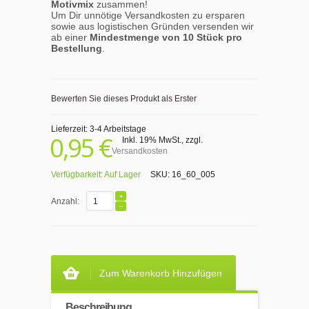
Motivmix
zusammen!
Um Dir unnötige Versandkosten zu ersparen
sowie aus logistischen Gründen versenden wir
ab einer
Mindestmenge von 10 Stück pro
Bestellung
.
Bewerten Sie dieses Produkt als Erster
Lieferzeit: 3-4 Arbeitstage
0,95 €
Inkl. 19% MwSt.
,
zzgl.
Versandkosten
Verfügbarkeit:
Auf Lager
SKU:
16_60_005
Anzahl:
Zum Warenkorb Hinzufügen
Beschreibung