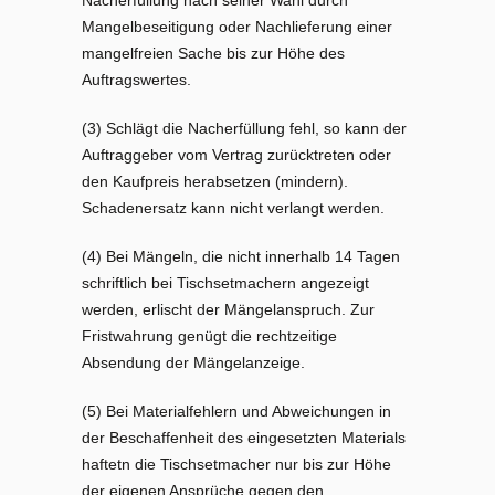
Nacherfüllung nach seiner Wahl durch
Mangelbeseitigung oder Nachlieferung einer
mangelfreien Sache bis zur Höhe des
Auftragswertes.
(3) Schlägt die Nacherfüllung fehl, so kann der
Auftraggeber vom Vertrag zurücktreten oder
den Kaufpreis herabsetzen (mindern).
Schadenersatz kann nicht verlangt werden.
(4) Bei Mängeln, die nicht innerhalb 14 Tagen
schriftlich bei Tischsetmachern angezeigt
werden, erlischt der Mängelanspruch. Zur
Fristwahrung genügt die rechtzeitige
Absendung der Mängelanzeige.
(5) Bei Materialfehlern und Abweichungen in
der Beschaffenheit des eingesetzten Materials
haftetn die Tischsetmacher nur bis zur Höhe
der eigenen Ansprüche gegen den