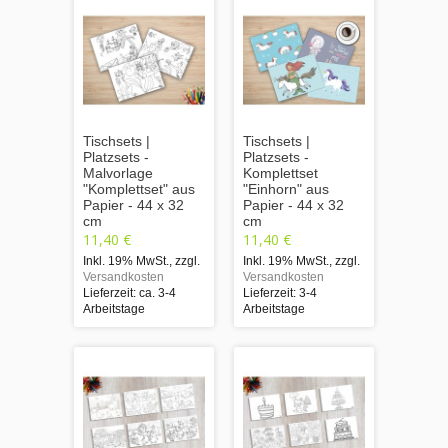
Tischsets |
Tischsets |
Platzsets -
Platzsets -
Malvorlage
Komplettset
"Komplettset" aus
"Einhorn" aus
Papier - 44 x 32
Papier - 44 x 32
cm
cm
11,40 €
11,40 €
Inkl. 19% MwSt.
,
zzgl.
Inkl. 19% MwSt.
,
zzgl.
Versandkosten
Versandkosten
Lieferzeit: ca. 3-4
Lieferzeit: 3-4
Arbeitstage
Arbeitstage