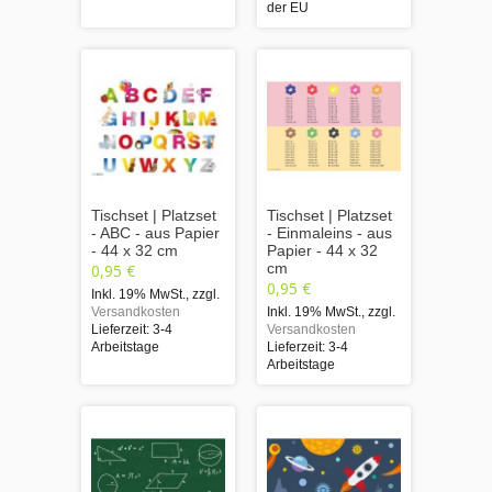
der EU
Tischset | Platzset
Tischset | Platzset
- ABC - aus Papier
- Einmaleins - aus
- 44 x 32 cm
Papier - 44 x 32
cm
0,95 €
0,95 €
Inkl. 19% MwSt.
,
zzgl.
Versandkosten
Inkl. 19% MwSt.
,
zzgl.
Lieferzeit: 3-4
Versandkosten
Arbeitstage
Lieferzeit: 3-4
Arbeitstage