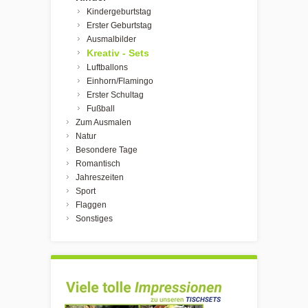
Kindergeburtstag
Erster Geburtstag
Ausmalbilder
Kreativ - Sets
Luftballons
Einhorn/Flamingo
Erster Schultag
Fußball
Zum Ausmalen
Natur
Besondere Tage
Romantisch
Jahreszeiten
Sport
Flaggen
Sonstiges