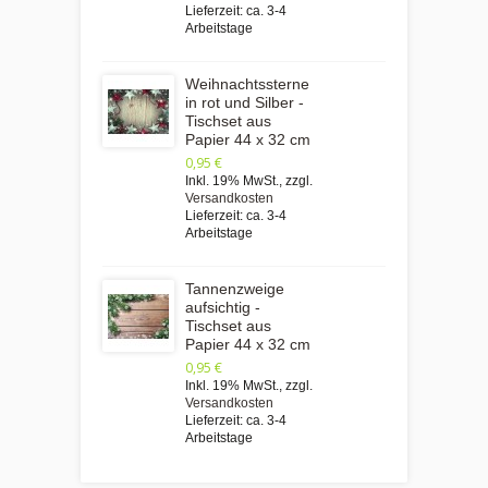
Lieferzeit: ca. 3-4
Arbeitstage
Weihnachtssterne
in rot und Silber -
Tischset aus
Papier 44 x 32 cm
0,95 €
Inkl. 19% MwSt.
,
zzgl.
Versandkosten
Lieferzeit: ca. 3-4
Arbeitstage
Tannenzweige
aufsichtig -
Tischset aus
Papier 44 x 32 cm
0,95 €
Inkl. 19% MwSt.
,
zzgl.
Versandkosten
Lieferzeit: ca. 3-4
Arbeitstage