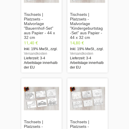
Tischsets |
Tischsets |
Platzsets -
Platzsets -
Malvorlage
Malvorlage
"Bauernhof-Set"
"Kindergeburtstag
aus Papier - 44 x
-Set" aus Papier -
32 cm
44 x 32 cm
11,40 €
14,80 €
Inkl. 19% MwSt.
,
zzgl.
Inkl. 19% MwSt.
,
zzgl.
Versandkosten
Versandkosten
Lieferzeit: 3-4
Lieferzeit: 3-4
Arbeitstage innerhalb
Arbeitstage innerhalb
der EU
der EU
Tischsets |
Tischsets |
Platzsets -
Platzsets -