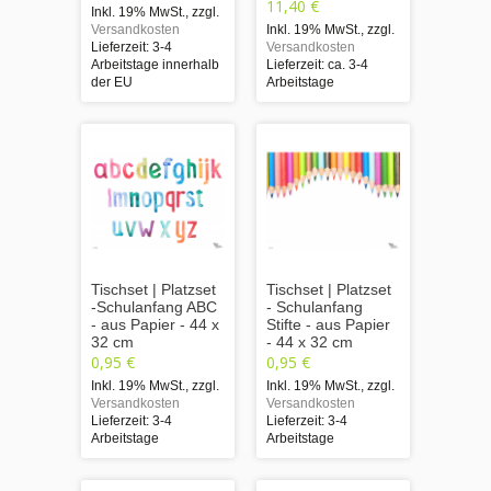
11,40 €
Inkl. 19% MwSt.
,
zzgl.
Versandkosten
Inkl. 19% MwSt.
,
zzgl.
Lieferzeit: 3-4
Versandkosten
Arbeitstage innerhalb
Lieferzeit: ca. 3-4
der EU
Arbeitstage
Tischset | Platzset
Tischset | Platzset
-Schulanfang ABC
- Schulanfang
- aus Papier - 44 x
Stifte - aus Papier
32 cm
- 44 x 32 cm
0,95 €
0,95 €
Inkl. 19% MwSt.
,
zzgl.
Inkl. 19% MwSt.
,
zzgl.
Versandkosten
Versandkosten
Lieferzeit: 3-4
Lieferzeit: 3-4
Arbeitstage
Arbeitstage