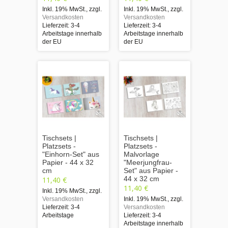
Inkl. 19% MwSt.
,
zzgl.
Inkl. 19% MwSt.
,
zzgl.
Versandkosten
Versandkosten
Lieferzeit: 3-4
Lieferzeit: 3-4
Arbeitstage innerhalb
Arbeitstage innerhalb
der EU
der EU
Tischsets |
Tischsets |
Platzsets -
Platzsets -
"Einhorn-Set" aus
Malvorlage
Papier - 44 x 32
"Meerjungfrau-
cm
Set" aus Papier -
44 x 32 cm
11,40 €
11,40 €
Inkl. 19% MwSt.
,
zzgl.
Versandkosten
Inkl. 19% MwSt.
,
zzgl.
Lieferzeit: 3-4
Versandkosten
Arbeitstage
Lieferzeit: 3-4
Arbeitstage innerhalb