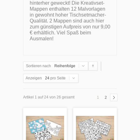
hinterher geweckt! Die Kreativset-
Mappen enthalten 12 Malvorlagen
in gewohnt hoher Tischsetmacher-
Qualität. 2 Mappen sind auch hier
zum günstigen Aufpreis von nur 9,00
€ erhältlich. Viel Spaß beim
Ausmalen!
Sortieren nach
Reihenfolge
Anzeigen
24
pro Seite
Artikel 1 auf 24 von 26 gesamt
1
2