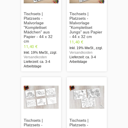
Tischsets |
Tischsets |
Platzsets -
Platzsets -
Malvorlage
Malvorlage
"Komplettset
"Komplettset
Mädchen" aus
Jungs" aus Papier
Papier - 44 x 32
- 44 x 32 cm
cm
11,40 €
11,40 €
Inkl. 19% MwSt.
,
zzgl.
Inkl. 19% MwSt.
,
zzgl.
Versandkosten
Versandkosten
Lieferzeit: ca. 3-4
Lieferzeit: ca. 3-4
Arbeitstage
Arbeitstage
Tischsets |
Tischsets |
Platzsets -
Platzsets -