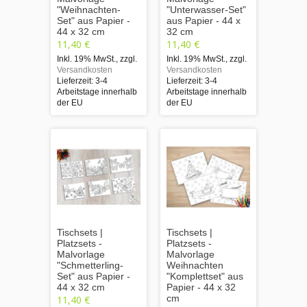
"Weihnachten-
"Unterwasser-Set"
Set" aus Papier -
aus Papier - 44 x
44 x 32 cm
32 cm
11,40 €
11,40 €
Inkl. 19% MwSt.
,
zzgl.
Inkl. 19% MwSt.
,
zzgl.
Versandkosten
Versandkosten
Lieferzeit: 3-4
Lieferzeit: 3-4
Arbeitstage innerhalb
Arbeitstage innerhalb
der EU
der EU
Tischsets |
Tischsets |
Platzsets -
Platzsets -
Malvorlage
Malvorlage
"Schmetterling-
Weihnachten
Set" aus Papier -
"Komplettset" aus
44 x 32 cm
Papier - 44 x 32
cm
11,40 €