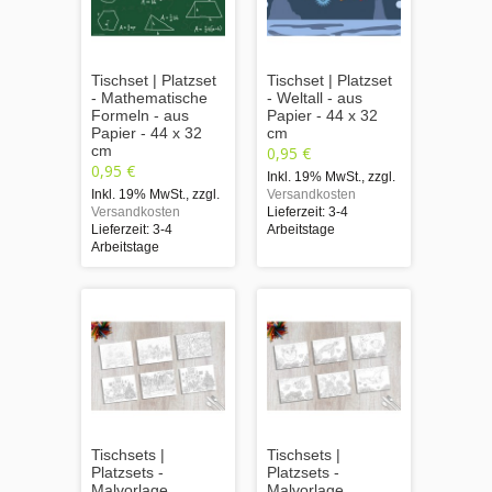
Tischset | Platzset
Tischset | Platzset
- Mathematische
- Weltall - aus
Formeln - aus
Papier - 44 x 32
Papier - 44 x 32
cm
cm
0,95 €
0,95 €
Inkl. 19% MwSt.
,
zzgl.
Inkl. 19% MwSt.
,
zzgl.
Versandkosten
Versandkosten
Lieferzeit: 3-4
Lieferzeit: 3-4
Arbeitstage
Arbeitstage
Tischsets |
Tischsets |
Platzsets -
Platzsets -
Malvorlage
Malvorlage