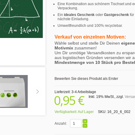
Eine Kombination aus schönem Tischset und e
Verpackung.
Ein
ideales Geschenk
oder
Gastgeschenk
für
nächste Einladung.
Umweltfreundlich und 100% recyclebar.
Verkauf von einzelnen Motiven:
Wähle selbst und stelle Dir Deinen
eigen
Motivmix
zusammen!
Um Dir unnötige Versandkosten zu erspar
aus logistischen Gründen versenden wir a
Mindestmenge von 10 Stück pro Beste
Bewerten Sie dieses Produkt als Erster
Lieferzeit: 3-4 Arbeitstage
0,95 €
Inkl. 19% MwSt.
,
zzgl.
Versa
Verfügbarkeit:
Auf Lager
SKU:
16_20_6_002
Anzahl: