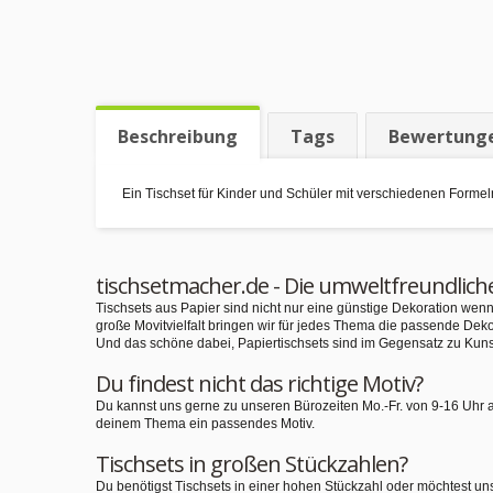
Beschreibung
Tags
Bewertung
Ein Tischset für Kinder und Schüler mit verschiedenen Forme
tischsetmacher.de - Die umweltfreundlich
Tischsets aus Papier sind nicht nur eine günstige Dekoration we
große Movitvielfalt bringen wir für jedes Thema die passende Deko
Und das schöne dabei, Papiertischsets sind im Gegensatz zu Kuns
Du findest nicht das richtige Motiv?
Du kannst uns gerne zu unseren Bürozeiten Mo.-Fr. von 9-16 Uhr 
deinem Thema ein passendes Motiv.
Tischsets in großen Stückzahlen?
Du benötigst Tischsets in einer hohen Stückzahl oder möchtest un