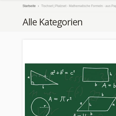
Startseite
Tischset | Platzset - Mathematische Formeln - aus Pap
Alle Kategorien