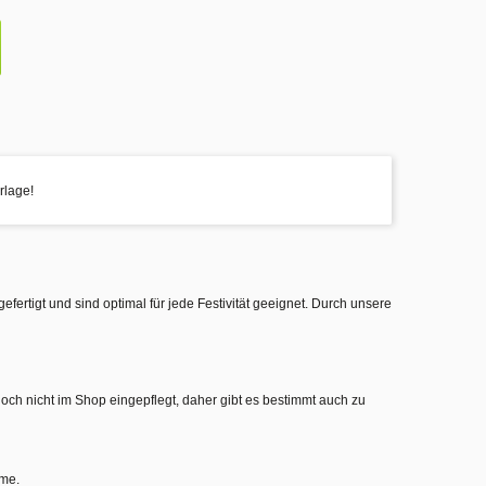
rlage!
gefertigt und sind optimal für jede Festivität geeignet. Durch unsere
noch nicht im Shop eingepflegt, daher gibt es bestimmt auch zu
hme.