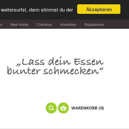
Akzeptieren
weitersurfst, dann stimmst du der
in
Mein Konto
Checkout
Anmelden
Registrieren
WARENKORB (0)