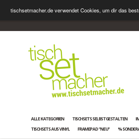
tischsetmacher.de verwendet Cookies, um dir das bestm
ALLE KATEGORIEN
TISCHSETS SELBSTGESTALTEN
I
TISCHSETS AUS VINYL
FRAMEPAD "NEU"
% SONDER