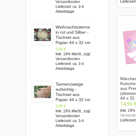
Lieferzeit
Versandkosten
Lieferzeit: ca. 3-4
Arbeitstage
Weihnachtssterne
in rot und Silber -
Tischset aus
Papier 44 x 32 cm
0,95 €
Inkl. 19% MwSt.
,
zzgl.
Versandkosten
Lieferzeit: ca. 3-4
Arbeitstage
Märchen
Kutsche
Tannenzweige
aus Pre
aufsichtig -
(abwasc
Tischset aus
44 x 32
Papier 44 x 32 cm
14,90 
0,95 €
Inkl. 19%
Inkl. 19% MwSt.
,
zzgl.
Versandk
Versandkosten
Lieferzeit
Lieferzeit: ca. 3-4
Arbeitstage