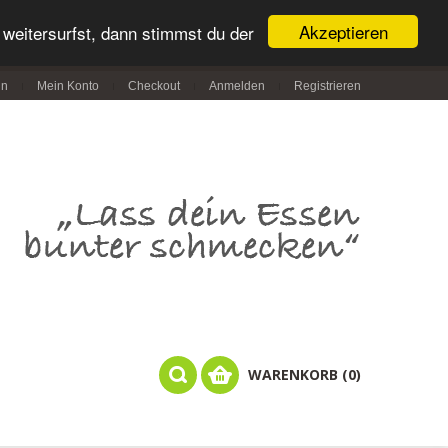
Akzeptieren
weitersurfst, dann stimmst du der
in
Mein Konto
Checkout
Anmelden
Registrieren
WARENKORB (0)