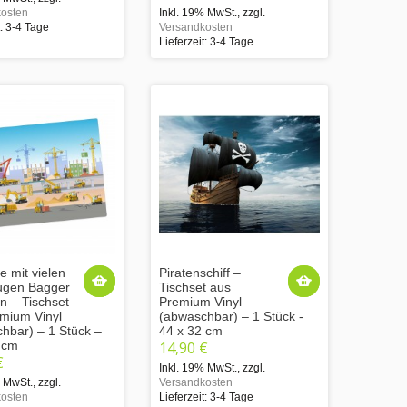
osten
Inkl. 19% MwSt.
,
zzgl.
t: 3-4 Tage
Versandkosten
Lieferzeit: 3-4 Tage
e mit vielen
Piratenschiff –
ugen Bagger
Tischset aus
n – Tischset
Premium Vinyl
mium Vinyl
(abwaschbar) – 1 Stück -
hbar) – 1 Stück –
44 x 32 cm
 cm
14,90 €
€
Inkl. 19% MwSt.
,
zzgl.
% MwSt.
,
zzgl.
Versandkosten
osten
Lieferzeit: 3-4 Tage