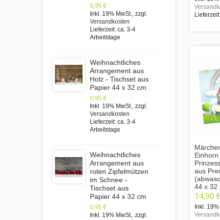
0,95 €
Versandk
Inkl. 19% MwSt.
,
zzgl.
Lieferzeit
Versandkosten
Lieferzeit: ca. 3-4
Arbeitstage
Weihnachtliches
Arrangement aus
Holz - Tischset aus
Papier 44 x 32 cm
0,95 €
Inkl. 19% MwSt.
,
zzgl.
Versandkosten
Lieferzeit: ca. 3-4
Arbeitstage
Märchen
Weihnachtliches
Einhorn
Prinzess
Arrangement aus
aus Pre
roten Zipfelmützen
(abwasc
im Schnee -
44 x 32
Tischset aus
14,90 
Papier 44 x 32 cm
0,95 €
Inkl. 19%
Versandk
Inkl. 19% MwSt.
,
zzgl.