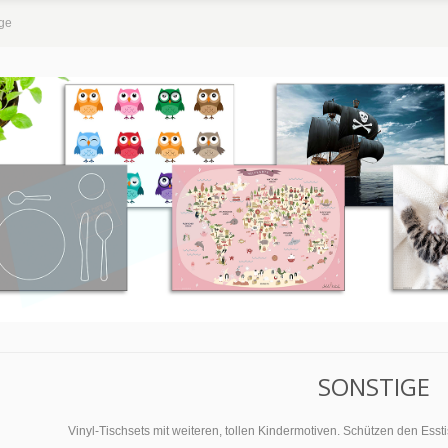
ge
SONSTIGE
Vinyl-Tischsets mit weiteren, tollen Kindermotiven. Schützen den Esst