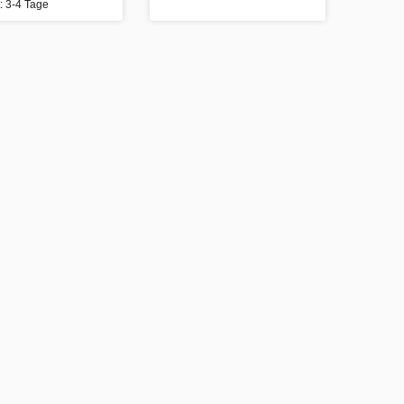
t: 3-4 Tage