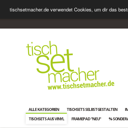
tischsetmacher.de verwendet Cookies, um dir das bestm
ALLE KATEGORIEN
TISCHSETS SELBSTGESTALTEN
I
TISCHSETS AUS VINYL
FRAMEPAD "NEU"
% SONDER