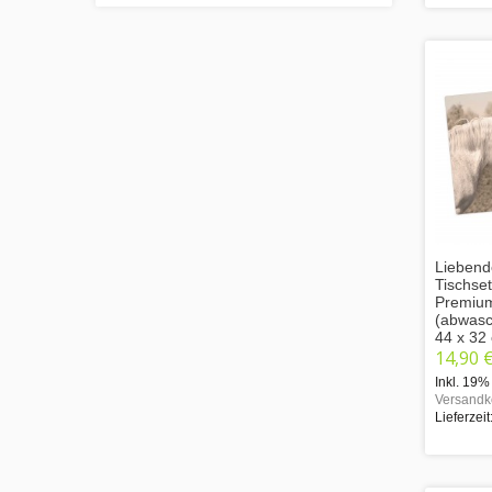
Liebend
Tischse
Premium
(abwasc
44 x 32
14,90 
Inkl. 19%
Versandk
Lieferzeit