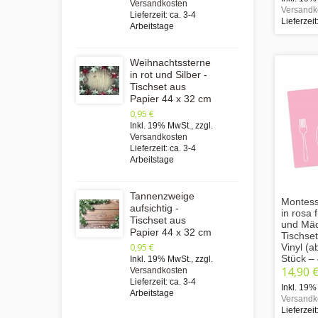
Versandkosten
Versandk
Lieferzeit: ca. 3-4
Lieferzeit
Arbeitstage
Weihnachtssterne
in rot und Silber -
Tischset aus
Papier 44 x 32 cm
0,95 €
Inkl. 19% MwSt.
,
zzgl.
Versandkosten
Lieferzeit: ca. 3-4
Arbeitstage
Tannenzweige
Montess
aufsichtig -
in rosa 
Tischset aus
und Mä
Papier 44 x 32 cm
Tischse
Vinyl (
0,95 €
Stück –
Inkl. 19% MwSt.
,
zzgl.
14,90 
Versandkosten
Lieferzeit: ca. 3-4
Inkl. 19%
Arbeitstage
Versandk
Lieferzeit