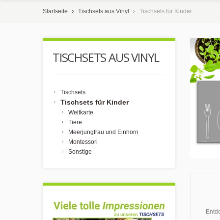
Startseite
Tischsets aus Vinyl
Tischsets für Kinder
TISCHSETS AUS VINYL
Tischsets
Tischsets für Kinder
Weltkarte
Tiere
Meerjungfrau und Einhorn
Montessori
Sonstige
Entde