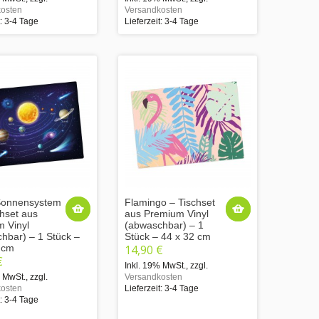
osten
Versandkosten
t: 3-4 Tage
Lieferzeit: 3-4 Tage
Sonnensystem
Flamingo – Tischset
chset aus
aus Premium Vinyl
 Vinyl
(abwaschbar) – 1
hbar) – 1 Stück –
Stück – 44 x 32 cm
 cm
14,90 €
€
Inkl. 19% MwSt.
,
zzgl.
% MwSt.
,
zzgl.
Versandkosten
osten
Lieferzeit: 3-4 Tage
t: 3-4 Tage