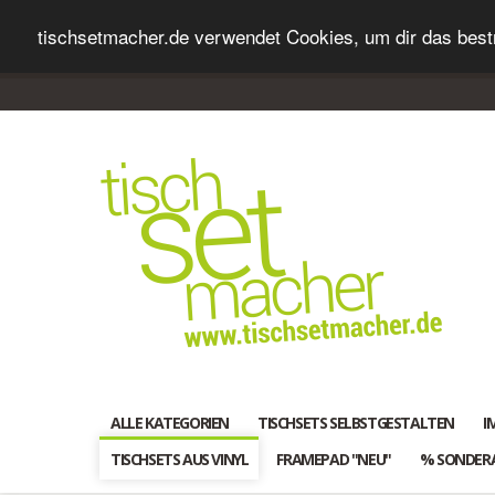
tischsetmacher.de verwendet Cookies, um dir das bestm
ALLE KATEGORIEN
TISCHSETS SELBSTGESTALTEN
I
TISCHSETS AUS VINYL
FRAMEPAD "NEU"
% SONDER