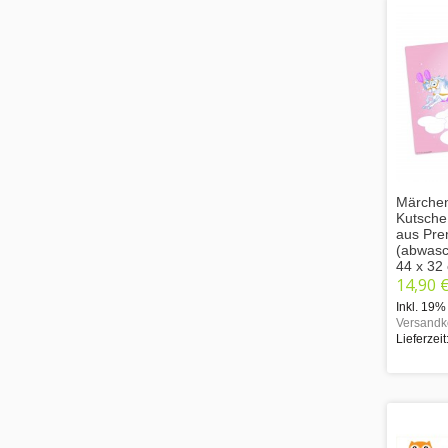
Märchen
Kutsche
aus Pre
(abwasc
44 x 32
14,90 
Inkl. 19%
Versandk
Lieferzeit