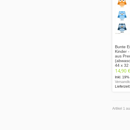
Bunte E
Kinder -
aus Pre
(abwasc
44 x 32
14,90 
Inkl. 19%
Versandk
Lieferzeit
Artikel 1 a