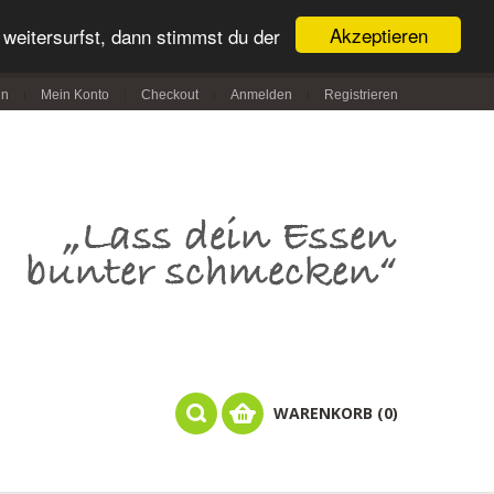
Akzeptieren
weitersurfst, dann stimmst du der
in
Mein Konto
Checkout
Anmelden
Registrieren
WARENKORB (0)