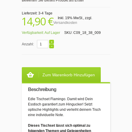
Bewerten Sie dieses Produkt als Erster
Lieferzeit: 3-4 Tage
14,90 €
Inkl. 19% MwSt.
,
zzgl.
Versandkosten
Verfügbarkeit:
Auf Lager
SKU:
C09_18_38_009
Anzahl:
Zum Warenkorb Hinzufügen
Beschreibung
Edle Tischset Flamingo. Damit wird Dein
Esstisch garantiert zum Hingucker! Setzt
optische Highlights und verleiht deinem Tisch
eine individuelle Note.
Dieses Tischset lässt sich optimal zu
folgenden Themen und Gelegenheiten