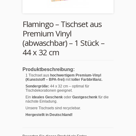
Flamingo – Tischset aus
Premium Vinyl
(abwaschbar) – 1 Stück –
44 x 32 cm
Produktbeschreibung:
1 Tischset aus
hochwertigem Premium-Vinyl
(Kunststoff – BPA-frei)
mit
toller Farbbrillanz.
Sondergröße:
44 x 32 cm – optimal für
Tischdekorationen geeignet.
Ein
ideales Geschenk
oder
Gastgeschenk
für die
nächste Einladung.
Unsere Tischsets sind recyclebar.
Hergestellt in Deutschland!