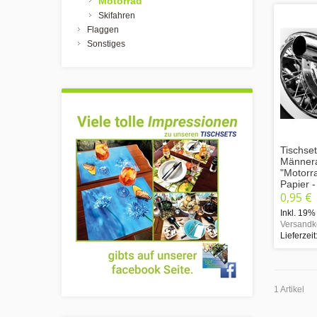
Motorrad
Skifahren
Flaggen
Sonstiges
Tischset
Männer
"Motorr
Papier 
0,95 €
Inkl. 19%
Versandk
Lieferzeit
1 Artikel