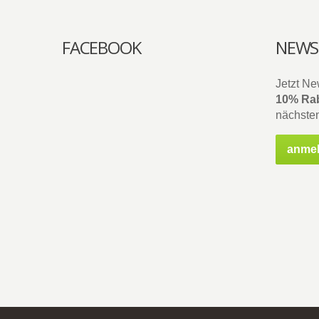
FACEBOOK
NEWS
Jetzt Ne
10% Rab
nächsten
anme