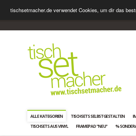
tischsetmacher.de verwendet Cookies, um dir das bestm
ALLE KATEGORIEN
TISCHSETS SELBSTGESTALTEN
I
TISCHSETS AUS VINYL
FRAMEPAD "NEU"
% SONDER