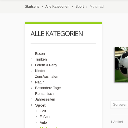
Startseite
Alle Kategorien
Sport
Motorrad
ALLE KATEGORIEN
Essen
Trinken
Feiern & Party
Kinder
Zum Ausmalen
Natur
Besondere Tage
Romantisch
Jahreszeiten
Sortieren
Sport
Golf
Fußball
1 Artikel
Auto