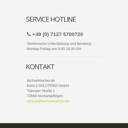
SERVICE HOTLINE
+49 (0) 7127 5700720
Telefonische Unterstützung und Beratung:
Montag-Freitag von 9.00-16.00 Uhr
KONTAKT
tischsetmacher.de
that's it SOLUTIONS GmbH
Tübinger Straße 1
72666 Neckartailfingen
service@tischsetmacher.de