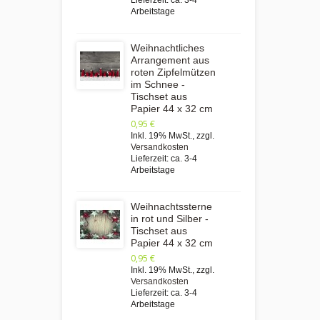
Lieferzeit: ca. 3-4
Arbeitstage
Weihnachtliches
Arrangement aus
roten Zipfelmützen
im Schnee -
Tischset aus
Papier 44 x 32 cm
0,95 €
Inkl. 19% MwSt.
,
zzgl.
Versandkosten
Lieferzeit: ca. 3-4
Arbeitstage
Weihnachtssterne
in rot und Silber -
Tischset aus
Papier 44 x 32 cm
0,95 €
Inkl. 19% MwSt.
,
zzgl.
Versandkosten
Lieferzeit: ca. 3-4
Arbeitstage