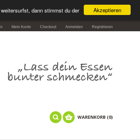
Akzeptieren
weitersurfst, dann stimmst du der
in
Mein Konto
Checkout
Anmelden
Registrieren
WARENKORB (0)