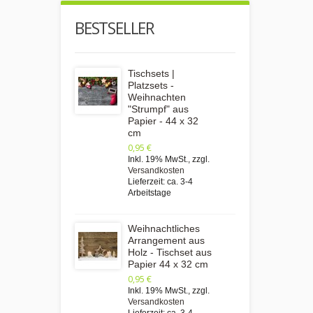
BESTSELLER
Tischsets |
Platzsets -
Weihnachten
"Strumpf" aus
Papier - 44 x 32
cm
0,95 €
Inkl. 19% MwSt.
,
zzgl.
Versandkosten
Lieferzeit: ca. 3-4
Arbeitstage
Weihnachtliches
Arrangement aus
Holz - Tischset aus
Papier 44 x 32 cm
0,95 €
Inkl. 19% MwSt.
,
zzgl.
Versandkosten