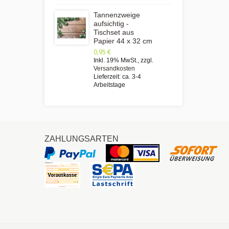
Tannenzweige
aufsichtig -
Tischset aus
Papier 44 x 32 cm
0,95 €
Inkl. 19% MwSt.
,
zzgl.
Versandkosten
Lieferzeit: ca. 3-4
Arbeitstage
ZAHLUNGSARTEN