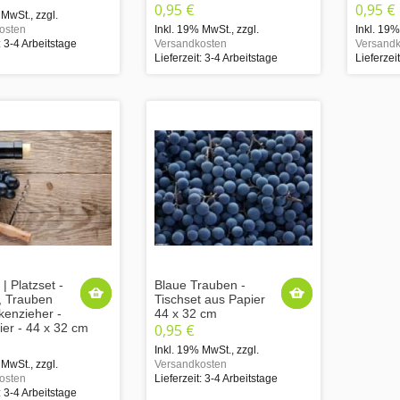
0,95 €
0,95 €
 MwSt.
,
zzgl.
osten
Inkl. 19% MwSt.
,
zzgl.
Inkl. 19
: 3-4 Arbeitstage
Versandkosten
Versandk
Lieferzeit: 3-4 Arbeitstage
Lieferzei
 | Platzset -
Blaue Trauben -
, Trauben
Tischset aus Papier
kenzieher -
44 x 32 cm
ier - 44 x 32 cm
0,95 €
Inkl. 19% MwSt.
,
zzgl.
 MwSt.
,
zzgl.
Versandkosten
osten
Lieferzeit: 3-4 Arbeitstage
: 3-4 Arbeitstage