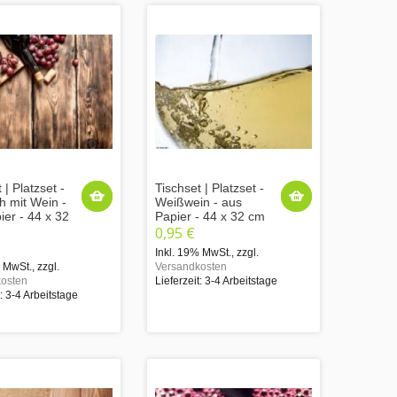
 | Platzset -
Tischset | Platzset -
h mit Wein -
Weißwein - aus
ier - 44 x 32
Papier - 44 x 32 cm
0,95 €
Inkl. 19% MwSt.
,
zzgl.
% MwSt.
,
zzgl.
Versandkosten
osten
Lieferzeit: 3-4 Arbeitstage
t: 3-4 Arbeitstage