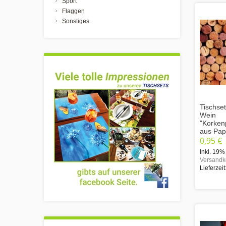
Sport
Flaggen
Sonstiges
Tischset
Wein
"Korken
aus Pap
0,95 €
Inkl. 19%
Versandk
Lieferzeit