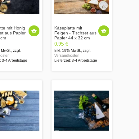
tte mit Honig
Käseplatte mit
set aus Papier
Feigen - Tischset aus
 cm
Papier 44 x 32 cm
0,95 €
% MwSt.
,
zzgl.
Inkl. 19% MwSt.
,
zzgl.
osten
Versandkosten
t: 3-4 Arbeitstage
Lieferzeit: 3-4 Arbeitstage