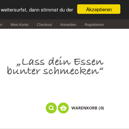
Akzeptieren
weitersurfst, dann stimmst du der
in
Mein Konto
Checkout
Anmelden
Registrieren
WARENKORB (0)