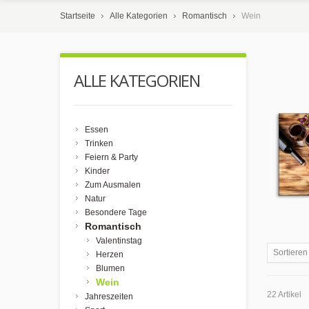
Startseite
Alle Kategorien
Romantisch
Wein
ALLE KATEGORIEN
Essen
Trinken
Feiern & Party
Kinder
Zum Ausmalen
Natur
Besondere Tage
Romantisch
Valentinstag
Sortieren
Herzen
Blumen
Wein
22 Artikel
Jahreszeiten