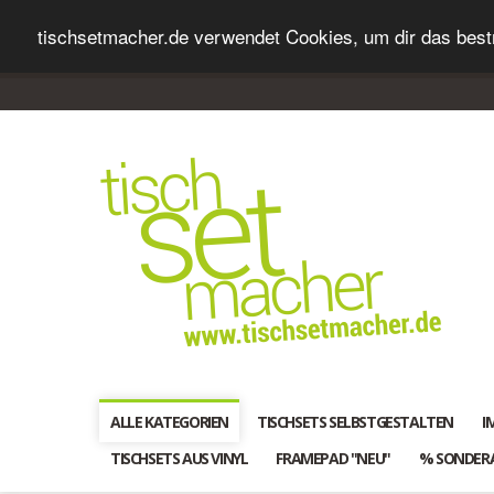
tischsetmacher.de verwendet Cookies, um dir das bestm
ALLE KATEGORIEN
TISCHSETS SELBSTGESTALTEN
I
TISCHSETS AUS VINYL
FRAMEPAD "NEU"
% SONDER