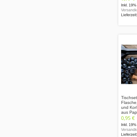
Inkl. 19%
Versandk
Lieferzeit
Tischset
Flasche
und Kor
aus Pap
0,95 €
Inkl. 19%
Versandk
Lieferzeit