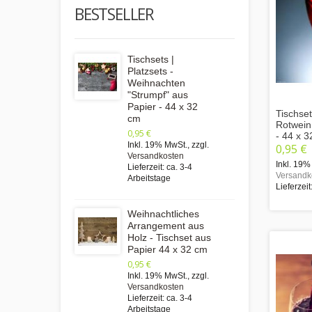
BESTSELLER
Tischsets |
Platzsets -
Weihnachten
"Strumpf" aus
Papier - 44 x 32
Tischset
cm
Rotwein
0,95 €
- 44 x 
Inkl. 19% MwSt.
,
zzgl.
0,95 €
Versandkosten
Inkl. 19%
Lieferzeit: ca. 3-4
Versandk
Arbeitstage
Lieferzeit
Weihnachtliches
Arrangement aus
Holz - Tischset aus
Papier 44 x 32 cm
0,95 €
Inkl. 19% MwSt.
,
zzgl.
Versandkosten
Lieferzeit: ca. 3-4
Arbeitstage