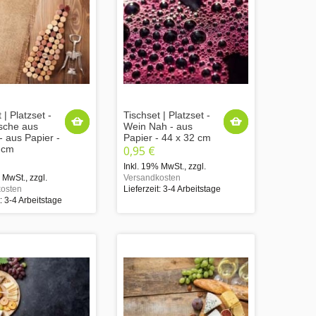
 | Platzset -
Tischset | Platzset -
sche aus
Wein Nah - aus
- aus Papier -
Papier - 44 x 32 cm
 cm
0,95 €
Inkl. 19% MwSt.
,
zzgl.
% MwSt.
,
zzgl.
Versandkosten
osten
Lieferzeit: 3-4 Arbeitstage
t: 3-4 Arbeitstage