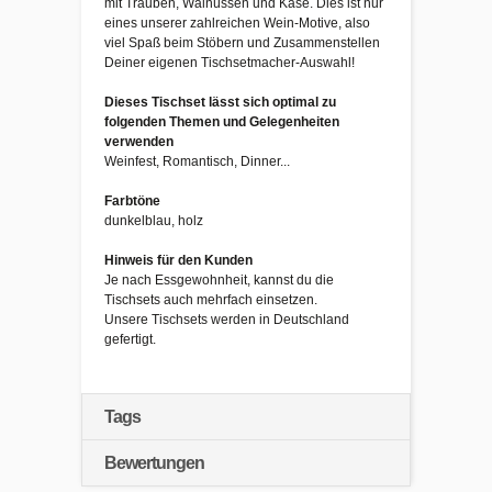
mit Trauben, Walnüssen und Käse. Dies ist nur
eines unserer zahlreichen Wein-Motive, also
viel Spaß beim Stöbern und Zusammenstellen
Deiner eigenen Tischsetmacher-Auswahl!
Dieses Tischset lässt sich optimal zu
folgenden Themen und Gelegenheiten
verwenden
Weinfest, Romantisch, Dinner...
Farbtöne
dunkelblau, holz
Hinweis für den Kunden
Je nach Essgewohnheit, kannst du die
Tischsets auch mehrfach einsetzen.
Unsere Tischsets werden in Deutschland
gefertigt.
Tags
Bewertungen