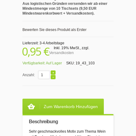
Aus logistischen Gründen versenden wir ab einer
Mindestmenge von 10 Tischsets (9,50 EUR
Mindestwarenkorbwert + Versandkosten).
Bewerten Sie dieses Produkt als Erster
Lieferzeit: 3-4 Arbeitstage
0,95 €
Inkl. 19% MwSt.
,
zzgl.
Versandkosten
Verfügbarkeit:
Auf Lager
SKU:
19_43_103
Anzahl:
Zum Warenkorb Hinzufügen
Beschreibung
Sehr geschmackvolles Motiv zum Thema Wein