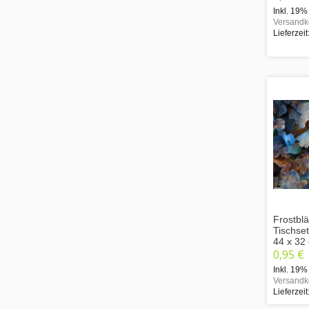
Inkl. 19%
Versandk
Lieferzeit
Frostblä
Tischse
44 x 32
0,95 €
Inkl. 19%
Versandk
Lieferzeit