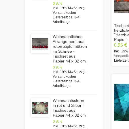
0,95 €
Inkl. 19% MwSt.
,
zzgl.
Versandkosten
Lieferzeit: ca. 3-4
Arbeitstage
Tischset
herzlich
"Herzbla
Weihnachtliches
Papier 
Arrangement aus
0,95 €
roten Zipfelmützen
im Schnee -
Inkl. 19%
Versandk
Tischset aus
Lieferzeit
Papier 44 x 32 cm
0,95 €
Inkl. 19% MwSt.
,
zzgl.
Versandkosten
Lieferzeit: ca. 3-4
Arbeitstage
Weihnachtssterne
in rot und Silber -
Tischset aus
Papier 44 x 32 cm
0,95 €
Inkl. 19% MwSt.
,
zzgl.