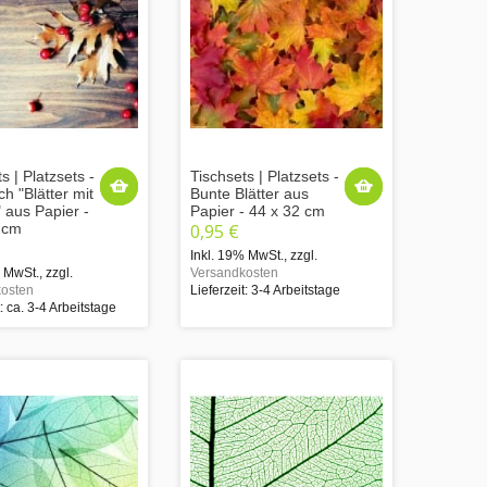
s | Platzsets -
Tischsets | Platzsets -
ch "Blätter mit
Bunte Blätter aus
 aus Papier -
Papier - 44 x 32 cm
 cm
0,95 €
Inkl. 19% MwSt.
,
zzgl.
% MwSt.
,
zzgl.
Versandkosten
osten
Lieferzeit: 3-4 Arbeitstage
t: ca. 3-4 Arbeitstage