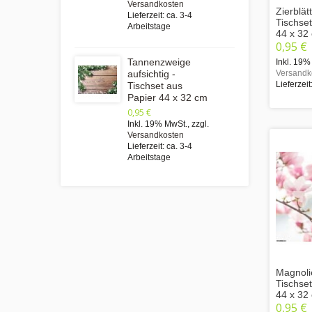
Versandkosten
Zierblätt
Lieferzeit: ca. 3-4
Tischse
Arbeitstage
44 x 32
0,95 €
Tannenzweige
Inkl. 19%
Versandk
aufsichtig -
Lieferzeit
Tischset aus
Papier 44 x 32 cm
0,95 €
Inkl. 19% MwSt.
,
zzgl.
Versandkosten
Lieferzeit: ca. 3-4
Arbeitstage
Magnoli
Tischse
44 x 32
0,95 €