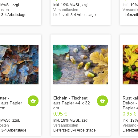
 MwSt.
,
zzgl.
Inkl. 19% MwSt.
,
zzgl.
Inkl. 19
osten
Versandkosten
Versandk
: 3-4 Arbeitstage
Lieferzeit: 3-4 Arbeitstage
Lieferzei
tter -
Eicheln - Tischset
Rustika
t aus Papier
aus Papier 44 x 32
Dekor -
 cm
cm
Papier 
0,95 €
0,95 €
 MwSt.
,
zzgl.
Inkl. 19% MwSt.
,
zzgl.
Inkl. 19
osten
Versandkosten
Versandk
: 3-4 Arbeitstage
Lieferzeit: 3-4 Arbeitstage
Lieferzei