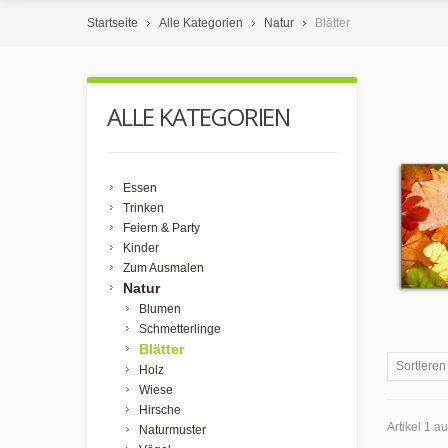
Startseite
Alle Kategorien
Natur
Blätter
ALLE KATEGORIEN
Essen
Trinken
Feiern & Party
Kinder
Zum Ausmalen
Natur
Blumen
Schmetterlinge
Blätter
Sortieren
Holz
Wiese
Hirsche
Artikel 1 a
Naturmuster