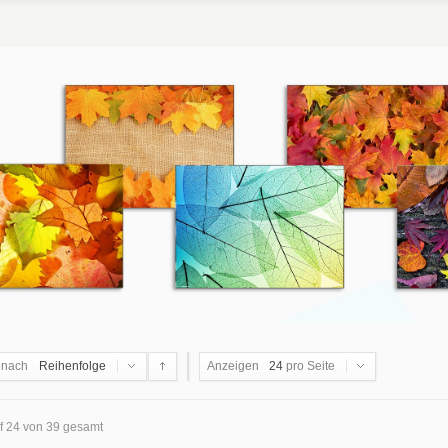
 nach
Reihenfolge
Anzeigen
24
pro Seite
uf 24 von 39 gesamt