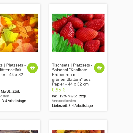
s | Platzsets -
Tischsets | Platzsets -
ättervielfalt
Saisonal "Knallrote
ier - 44 x 32
Erdbeeren mit
grünen Blättern" aus
Papier - 44 x 32 cm
0,95 €
% MwSt.
,
zzgl.
osten
Inkl. 19% MwSt.
,
zzgl.
t: 3-4 Arbeitstage
Versandkosten
Lieferzeit: 3-4 Arbeitstage