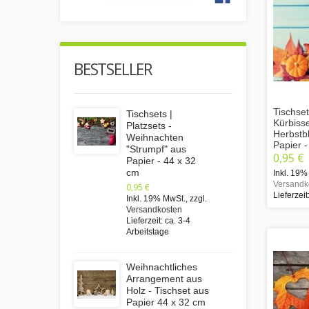
BESTSELLER
Tischset
Tischsets |
Kürbiss
Platzsets -
Herbstbl
Weihnachten
Papier 
"Strumpf" aus
0,95 €
Papier - 44 x 32
cm
Inkl. 19%
Versandk
0,95 €
Lieferzeit
Inkl. 19% MwSt.
,
zzgl.
Versandkosten
Lieferzeit: ca. 3-4
Arbeitstage
Weihnachtliches
Arrangement aus
Holz - Tischset aus
Papier 44 x 32 cm