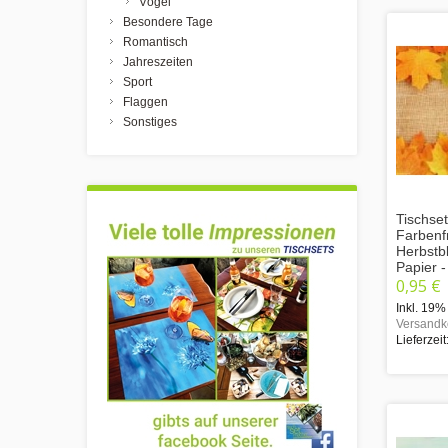
Vögel
Besondere Tage
Romantisch
Jahreszeiten
Sport
Flaggen
Sonstiges
Tischset
Farbenf
Herbstbl
Papier 
0,95 €
Inkl. 19%
Versandk
Lieferzeit