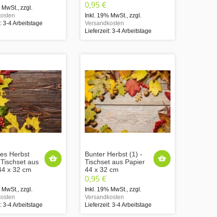
0,95 €
% MwSt.
,
zzgl.
osten
Inkl. 19% MwSt.
,
zzgl.
t: 3-4 Arbeitstage
Versandkosten
Lieferzeit: 3-4 Arbeitstage
les Herbst
Bunter Herbst (1) -
 Tischset aus
Tischset aus Papier
44 x 32 cm
44 x 32 cm
0,95 €
% MwSt.
,
zzgl.
Inkl. 19% MwSt.
,
zzgl.
osten
Versandkosten
t: 3-4 Arbeitstage
Lieferzeit: 3-4 Arbeitstage