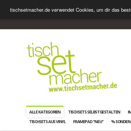
tischsetmacher.de verwendet Cookies, um dir das bestm
ALLE KATEGORIEN
TISCHSETS SELBSTGESTALTEN
I
TISCHSETS AUS VINYL
FRAMEPAD "NEU"
% SONDER