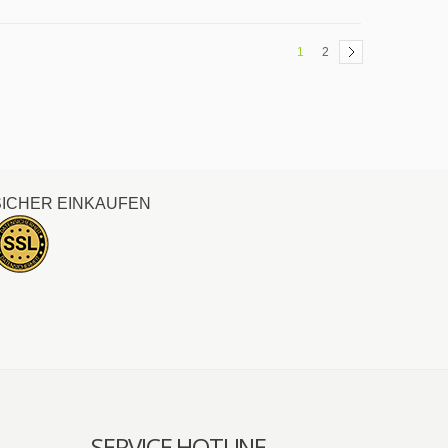
1
2
SICHER EINKAUFEN
SERVICE HOTLINE