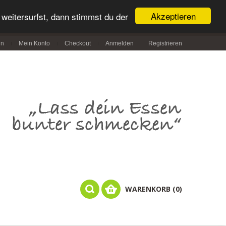
Akzeptieren
weitersurfst, dann stimmst du der
in
Mein Konto
Checkout
Anmelden
Registrieren
WARENKORB (0)