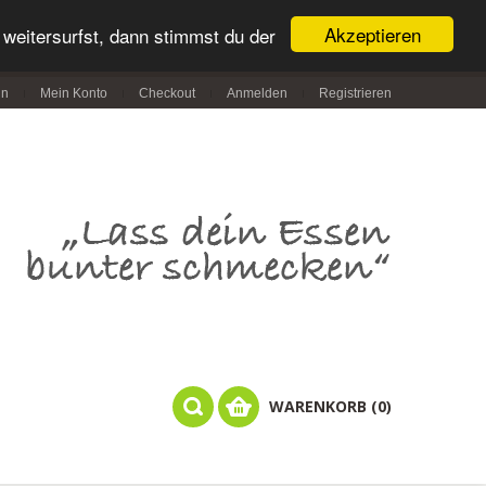
Akzeptieren
weitersurfst, dann stimmst du der
in
Mein Konto
Checkout
Anmelden
Registrieren
WARENKORB (0)