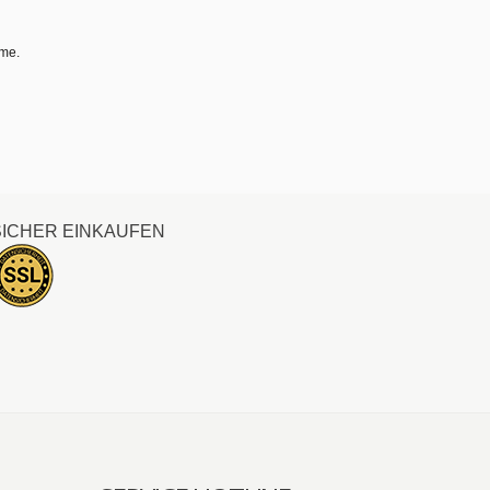
hme.
SICHER EINKAUFEN