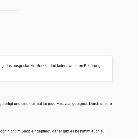
mung, das ausgestanzte Herz bedarf keiner weiteren Erklärung.
gefertigt und sind optimal für jede Festivität geeignet. Durch unsere
noch nicht im Shop eingepflegt, daher gibt es bestimmt auch zu