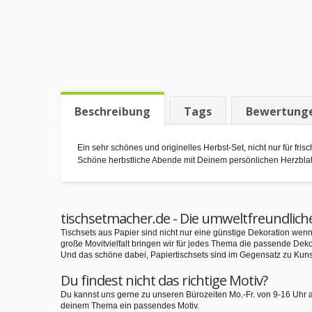
Beschreibung
Tags
Bewertung
Ein sehr schönes und originelles Herbst-Set, nicht nur für fri
Schöne herbstliche Abende mit Deinem persönlichen Herzblat
tischsetmacher.de - Die umweltfreundlich
Tischsets aus Papier sind nicht nur eine günstige Dekoration we
große Movitvielfalt bringen wir für jedes Thema die passende Deko
Und das schöne dabei, Papiertischsets sind im Gegensatz zu Kuns
Du findest nicht das richtige Motiv?
Du kannst uns gerne zu unseren Bürozeiten Mo.-Fr. von 9-16 Uhr 
deinem Thema ein passendes Motiv.