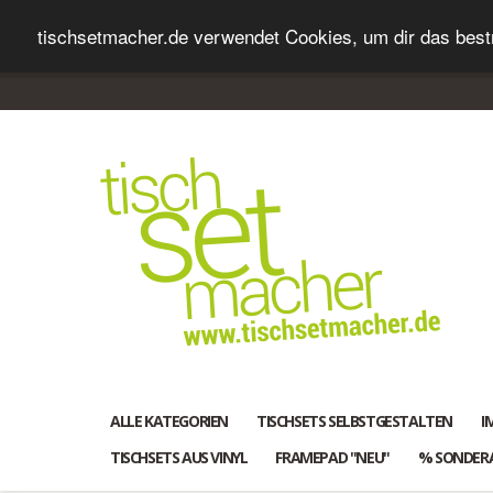
tischsetmacher.de verwendet Cookies, um dir das bestm
ALLE KATEGORIEN
TISCHSETS SELBSTGESTALTEN
I
TISCHSETS AUS VINYL
FRAMEPAD "NEU"
% SONDER