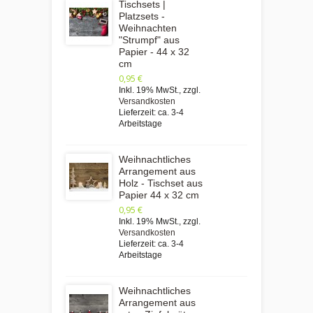
Tischsets |
Platzsets -
Weihnachten
"Strumpf" aus
Papier - 44 x 32
cm
0,95 €
Inkl. 19% MwSt.
,
zzgl.
Versandkosten
Lieferzeit: ca. 3-4
Arbeitstage
Weihnachtliches
Arrangement aus
Holz - Tischset aus
Papier 44 x 32 cm
0,95 €
Inkl. 19% MwSt.
,
zzgl.
Versandkosten
Lieferzeit: ca. 3-4
Arbeitstage
Weihnachtliches
Arrangement aus