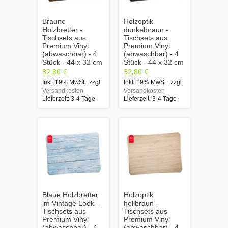
Braune
Holzoptik
Holzbretter -
dunkelbraun -
Tischsets aus
Tischsets aus
Premium Vinyl
Premium Vinyl
(abwaschbar) - 4
(abwaschbar) - 4
Stück - 44 x 32 cm
Stück - 44 x 32 cm
32,80 €
32,80 €
Inkl. 19% MwSt.
,
zzgl.
Inkl. 19% MwSt.
,
zzgl.
Versandkosten
Versandkosten
Lieferzeit: 3-4 Tage
Lieferzeit: 3-4 Tage
Blaue Holzbretter
Holzoptik
im Vintage Look -
hellbraun -
Tischsets aus
Tischsets aus
Premium Vinyl
Premium Vinyl
(abwaschbar) - 4
(abwaschbar) - 4