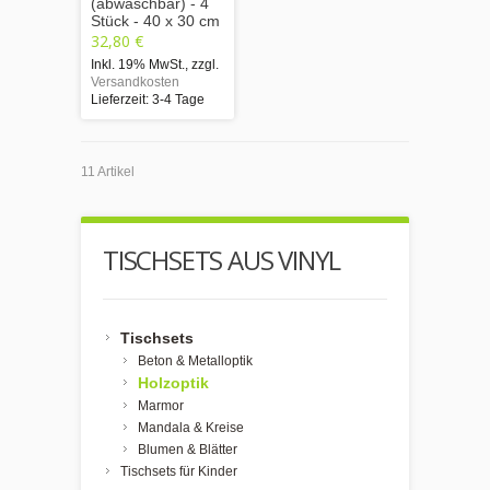
(abwaschbar) - 4
Stück - 40 x 30 cm
32,80 €
Inkl. 19% MwSt.
,
zzgl.
Versandkosten
Lieferzeit: 3-4 Tage
11 Artikel
TISCHSETS AUS VINYL
Tischsets
Beton & Metalloptik
Holzoptik
Marmor
Mandala & Kreise
Blumen & Blätter
Tischsets für Kinder