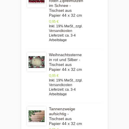
roten Zipfelmützen
im Schnee -
Tischset aus
Papier 44 x 32 cm
0,95 €
Inkl. 19% MwSt.
,
zzgl.
Versandkosten
Lieferzeit: ca. 3-4
Arbeitstage
Weihnachtssterne
in rot und Silber -
Tischset aus
Papier 44 x 32 cm
0,95 €
Inkl. 19% MwSt.
,
zzgl.
Versandkosten
Lieferzeit: ca. 3-4
Arbeitstage
Tannenzweige
aufsichtig -
Tischset aus
Papier 44 x 32 cm