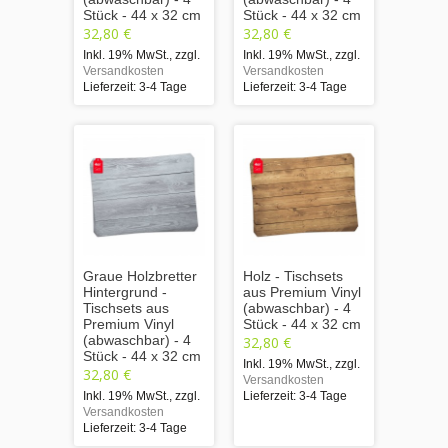
Stück - 44 x 32 cm
Stück - 44 x 32 cm
32,80 €
32,80 €
Inkl. 19% MwSt.
,
zzgl.
Inkl. 19% MwSt.
,
zzgl.
Versandkosten
Versandkosten
Lieferzeit: 3-4 Tage
Lieferzeit: 3-4 Tage
Graue Holzbretter
Holz - Tischsets
Hintergrund -
aus Premium Vinyl
Tischsets aus
(abwaschbar) - 4
Premium Vinyl
Stück - 44 x 32 cm
(abwaschbar) - 4
32,80 €
Stück - 44 x 32 cm
Inkl. 19% MwSt.
,
zzgl.
32,80 €
Versandkosten
Inkl. 19% MwSt.
,
zzgl.
Lieferzeit: 3-4 Tage
Versandkosten
Lieferzeit: 3-4 Tage