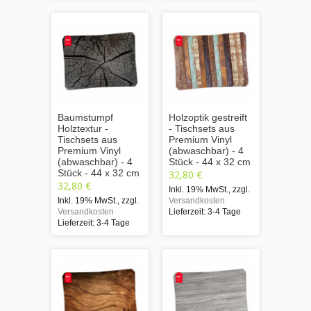
Baumstumpf
Holzoptik gestreift
Holztextur -
- Tischsets aus
Tischsets aus
Premium Vinyl
Premium Vinyl
(abwaschbar) - 4
(abwaschbar) - 4
Stück - 44 x 32 cm
Stück - 44 x 32 cm
32,80 €
32,80 €
Inkl. 19% MwSt.
,
zzgl.
Inkl. 19% MwSt.
,
zzgl.
Versandkosten
Versandkosten
Lieferzeit: 3-4 Tage
Lieferzeit: 3-4 Tage