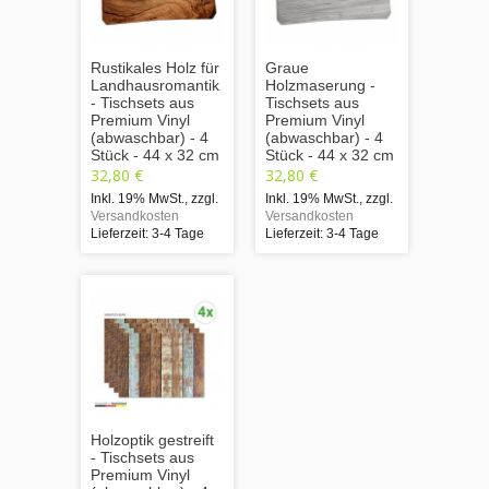
Rustikales Holz für
Graue
Landhausromantik
Holzmaserung -
- Tischsets aus
Tischsets aus
Premium Vinyl
Premium Vinyl
(abwaschbar) - 4
(abwaschbar) - 4
Stück - 44 x 32 cm
Stück - 44 x 32 cm
32,80 €
32,80 €
Inkl. 19% MwSt.
,
zzgl.
Inkl. 19% MwSt.
,
zzgl.
Versandkosten
Versandkosten
Lieferzeit: 3-4 Tage
Lieferzeit: 3-4 Tage
Holzoptik gestreift
- Tischsets aus
Premium Vinyl