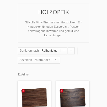
HOLZOPTIK
Stilvolle Vinyl-Tischsets mit Holzoptiken. Ein
Hingucker für jeden Essbereich. Passen
hervorragend in warme und gemütliche
Einrichtungen.
Sortieren nach
Reihenfolge
Anzeigen
24
pro Seite
11 Artikel