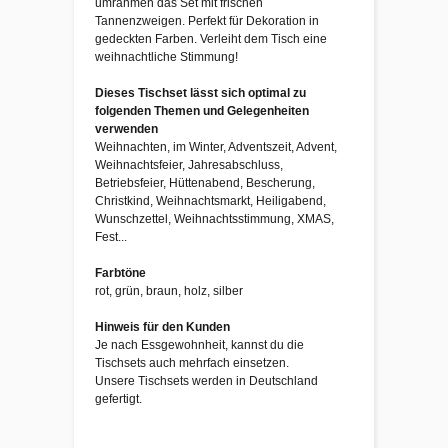
umrahmen das Set mit frischen
Tannenzweigen. Perfekt für Dekoration in
gedeckten Farben. Verleiht dem Tisch eine
weihnachtliche Stimmung!
Dieses Tischset lässt sich optimal zu
folgenden Themen und Gelegenheiten
verwenden
Weihnachten, im Winter, Adventszeit, Advent,
Weihnachtsfeier, Jahresabschluss,
Betriebsfeier, Hüttenabend, Bescherung,
Christkind, Weihnachtsmarkt, Heiligabend,
Wunschzettel, Weihnachtsstimmung, XMAS,
Fest...
Farbtöne
rot, grün, braun, holz, silber
Hinweis für den Kunden
Je nach Essgewohnheit, kannst du die
Tischsets auch mehrfach einsetzen.
Unsere Tischsets werden in Deutschland
gefertigt.