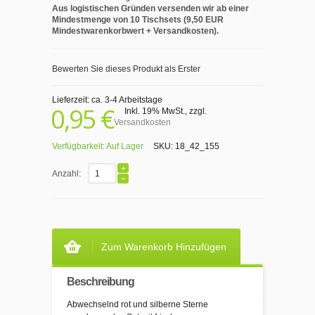
Aus logistischen Gründen versenden wir ab einer
Mindestmenge von 10 Tischsets (9,50 EUR
Mindestwarenkorbwert + Versandkosten).
Bewerten Sie dieses Produkt als Erster
Lieferzeit: ca. 3-4 Arbeitstage
0,95 €
Inkl. 19% MwSt.
,
zzgl.
Versandkosten
Verfügbarkeit:
Auf Lager
SKU:
18_42_155
Anzahl:
Zum Warenkorb Hinzufügen
Beschreibung
Abwechselnd rot und silberne Sterne