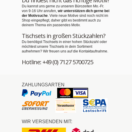
Du findest nicht das richtige Motiv?
Du kannst uns gerne zu unseren Bürozeiten Mo.-Fr.
von 9-16 Uhr anrufen,
wir unterstützen dich gerne bei
der Motivsuche
. Viele neue Motive sind noch nicht im
Shop eingepflegt, daher gibt es bestimmt auch zu
deinem Thema ein passendes Motiv.
Tischsets in großen Stückzahlen?
Du benötigst Tischsets in einer hohen Stückzahl oder
möchtest unsere Tischsets in dein Sortiment
aufnehmen? Wir freuen uns auf die Kontaktaufnahme.
Hotline: +49 (0) 7127 5700725
ZAHLUNGSARTEN
WIR VERSENDEN MIT: