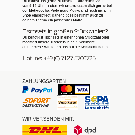
Du kannst uns gerne zu unseren Bürozeiten Mo.-Fr.
von 9-16 Uhr anrufen,
wir unterstützen dich gerne bei
der Motivsuche
. Viele neue Motive sind noch nicht im
Shop eingepflegt, daher gibt es bestimmt auch zu
deinem Thema ein passendes Motiv.
Tischsets in großen Stückzahlen?
Du benötigst Tischsets in einer hohen Stückzahl oder
möchtest unsere Tischsets in dein Sortiment
aufnehmen? Wir freuen uns auf die Kontaktaufnahme.
Hotline: +49 (0) 7127 5700725
ZAHLUNGSARTEN
WIR VERSENDEN MIT: