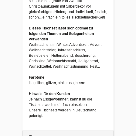
schlichte Fotografie von zwei lila
Christbaumkugeln mit Silberdekor vor
gleichfarbigem Hintergrund. Individuell, festlich,
schön... einfach ein tolles Tischsetmacher-Set!
Dieses Tischset lässt sich optimal zu
folgenden Themen und Gelegenheiten
verwenden
Weihnachten, im Winter, Adventszeit, Advent,
Weihnachtsfeier, Jahresabschluss,
Betriebsfeier, Hüttenabend, Bescherung,
Christkind, Weihnachtsmarkt, Heiligabend,
Wunschzettel, Weihnachtsstimmung, Fest...
Farbtöne
lila, silber, glitzer, pink, rosa, beere
Hinweis für den Kunden
Je nach Essgewohnheit, kannst du die
Tischsets auch mehrfach einsetzen.
Unsere Tischsets werden in Deutschland
gefertigt.