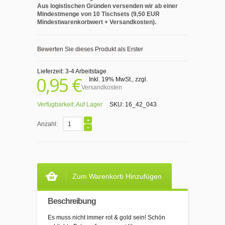
Aus logistischen Gründen versenden wir ab einer
Mindestmenge von 10 Tischsets (9,50 EUR
Mindestwarenkorbwert + Versandkosten).
Bewerten Sie dieses Produkt als Erster
Lieferzeit: 3-4 Arbeitstage
0,95 €
Inkl. 19% MwSt.
,
zzgl.
Versandkosten
Verfügbarkeit:
Auf Lager
SKU:
16_42_043
Anzahl:
Zum Warenkorb Hinzufügen
Beschreibung
Es muss nicht immer rot & gold sein! Schön