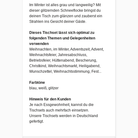
Im Winter ist alles grau und langweilig? Mit
dieser glitzernden Schneeflocke bringst du
deinen Tisch zum glänzen und zauberst ein
Strahlen ins Gesicht deiner Gäste.
Dieses Tischset lässt sich optimal zu
folgenden Themen und Gelegenheiten
verwenden
Weihnachten, im Winter, Adventszeit, Advent,
Weihnachtsfeier, Jahresabschluss,
Betriebsfeier, Hüttenabend, Bescherung,
Christkind, Weihnachtsmarkt, Heiligabend,
Wunschzettel, Weihnachtsstimmung, Fest...
Farbtöne
blau, weiß, glitzer
Hinweis für den Kunden
Je nach Essgewohnheit, kannst du die
Tischsets auch mehrfach einsetzen.
Unsere Tischsets werden in Deutschland
gefertigt.