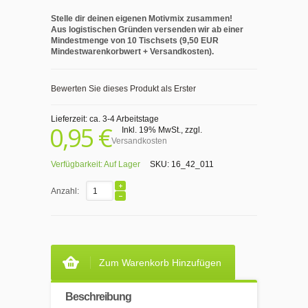
Stelle dir deinen eigenen Motivmix zusammen!
Aus logistischen Gründen versenden wir ab einer
Mindestmenge von 10 Tischsets (9,50 EUR
Mindestwarenkorbwert + Versandkosten).
Bewerten Sie dieses Produkt als Erster
Lieferzeit: ca. 3-4 Arbeitstage
0,95 €
Inkl. 19% MwSt.
,
zzgl.
Versandkosten
Verfügbarkeit:
Auf Lager
SKU:
16_42_011
Anzahl:
Zum Warenkorb Hinzufügen
Beschreibung