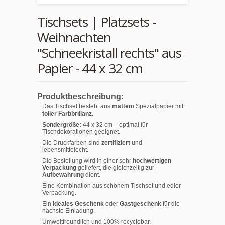
Tischsets | Platzsets -
Weihnachten
"Schneekristall rechts" aus
Papier - 44 x 32 cm
Produktbeschreibung:
Das Tischset besteht aus
mattem
Spezialpapier mit
toller Farbbrillanz.
Sondergröße:
44 x 32 cm – optimal für
Tischdekorationen geeignet.
Die Druckfarben sind
zertifiziert
und
lebensmittelecht.
Die Bestellung wird in einer sehr
hochwertigen
Verpackung
geliefert, die gleichzeitig zur
Aufbewahrung
dient.
Eine Kombination aus schönem Tischset und edler
Verpackung.
Ein
ideales Geschenk
oder
Gastgeschenk
für die
nächste Einladung.
Umweltfreundlich und 100% recyclebar.