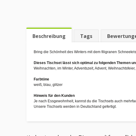
Beschreibung
Tags
Bewertung
Bring die Schönheit des Winters mit dem filigranen Schneekrist
Dieses Tischset lässt sich optimal zu folgenden Themen 
Weihnachten, im Winter, Adventszeit, Advent, Weihnachtsfeier
Farbtöne
weiß, blau, glitzer
Hinweis für den Kunden
Je nach Essgewohnheit, kannst du die Tischsets auch mehrfa
Unsere Tischsets werden in Deutschland gefertigt.