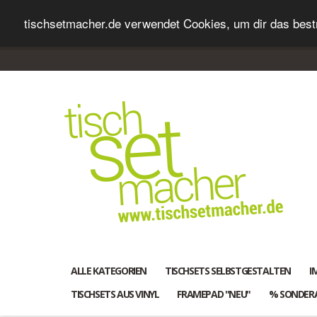
tischsetmacher.de verwendet Cookies, um dir das bestm
ALLE KATEGORIEN
TISCHSETS SELBSTGESTALTEN
I
TISCHSETS AUS VINYL
FRAMEPAD "NEU"
% SONDER