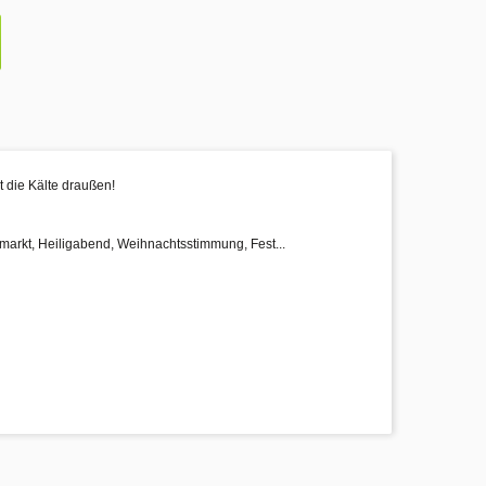
t die Kälte draußen!
smarkt, Heiligabend, Weihnachtsstimmung, Fest...