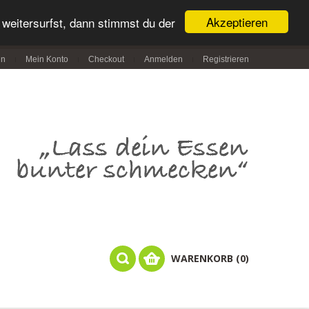
Akzeptieren
weitersurfst, dann stimmst du der
in
Mein Konto
Checkout
Anmelden
Registrieren
WARENKORB (0)