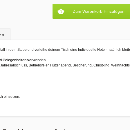
Zum Warenkorb Hinzufügen
en
all in dein Stube und verleihe deinem Tisch eine Individuelle Note - natürlich bleib
und Gelegenheiten verwenden
, Jahresabschluss, Betriebsfeier, Hüttenabend, Bescherung, Christkind, Weihnacht
ch einsetzen.