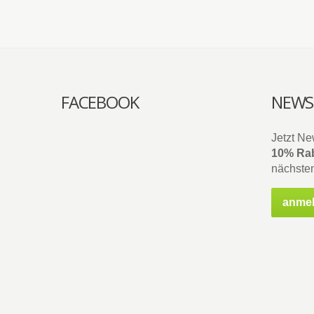
FACEBOOK
NEWS
Jetzt Ne
10% Rab
nächsten
anme