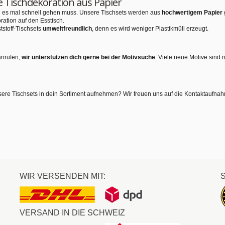
e Tischdekoration aus Papier
nn es mal schnell gehen muss. Unsere Tischsets werden aus
hochwertigem Papier
ration auf den Esstisch.
tstoff-Tischsets
umweltfreundlich
, denn es wird weniger Plastikmüll erzeugt.
anrufen,
wir unterstützen dich gerne bei der Motivsuche
. Viele neue Motive sind 
sere Tischsets in dein Sortiment aufnehmen? Wir freuen uns auf die Kontaktaufna
WIR VERSENDEN MIT:
VERSAND IN DIE SCHWEIZ