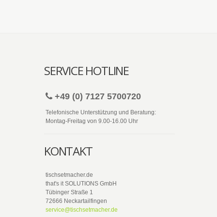
SERVICE HOTLINE
+49 (0) 7127 5700720
Telefonische Unterstützung und Beratung:
Montag-Freitag von 9.00-16.00 Uhr
KONTAKT
tischsetmacher.de
that's it SOLUTIONS GmbH
Tübinger Straße 1
72666 Neckartailfingen
service@tischsetmacher.de