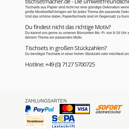
tischsetmacher.de - Die umweltfreundlich
Tischsets aus Papier sind nicht nur eine günstige Dekoration we
große Movitvielfalt bringen wir für jedes Thema die passende Deko
Und das schöne dabei, Papiertischsets sind im Gegensatz zu Kuns
Du findest nicht das richtige Motiv?
Du kannst uns gerne zu unseren Bürozeiten Mo.-Fr. von 9-16 Uhr 
deinem Thema ein passendes Motiv.
Tischsets in großen Stückzahlen?
Du benötigst Tischsets in einer hohen Stückzahl oder möchtest un
Hotline: +49 (0) 7127 5700725
ZAHLUNGSARTEN