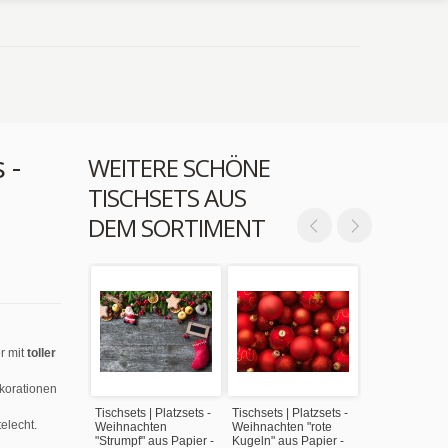
 -
WEITERE SCHÖNE
TISCHSETS AUS
DEM SORTIMENT
r mit
toller
ekorationen
Tischsets | Platzsets -
Tischsets | Platzsets -
elecht.
Weihnachten
Weihnachten "rote
"Strumpf" aus Papier -
Kugeln" aus Papier -