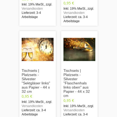
0,95 €
Inkl. 19% MwSt.
,
zzgl.
Versandkosten
Inkl. 19% MwSt.
,
zzgl.
Lieferzeit: 3-4
Versandkosten
Arbeitstage
Lieferzeit: ca. 3-4
Arbeitstage
Tischsets |
Tischsets |
Platzsets -
Platzsets -
Silvester
Silvester
"Sektgläser links"
"Flaschenhals
aus Papier - 44 x
links oben" aus
32 cm
Papier - 44 x 32
cm
0,95 €
0,95 €
Inkl. 19% MwSt.
,
zzgl.
Versandkosten
Inkl. 19% MwSt.
,
zzgl.
Lieferzeit: ca. 3-4
Versandkosten
Arbeitstage
Lieferzeit: ca. 3-4