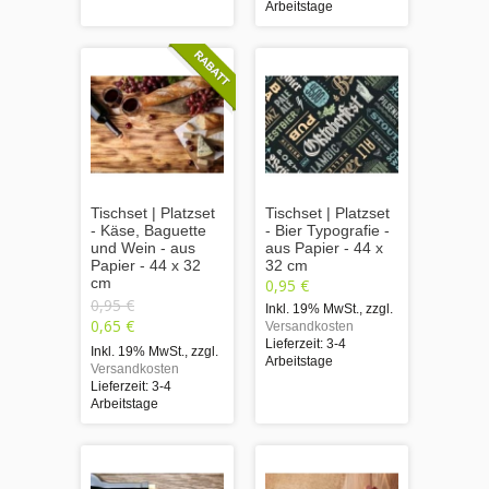
Arbeitstage
Tischset | Platzset
Tischset | Platzset
- Käse, Baguette
- Bier Typografie -
und Wein - aus
aus Papier - 44 x
Papier - 44 x 32
32 cm
cm
0,95 €
0,95 €
Inkl. 19% MwSt.
,
zzgl.
0,65 €
Versandkosten
Lieferzeit: 3-4
Inkl. 19% MwSt.
,
zzgl.
Arbeitstage
Versandkosten
Lieferzeit: 3-4
Arbeitstage