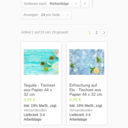
Sortieren nach
Reihenfolge
Anzeigen
24
pro Seite
Artikel 1 auf 24 von 29 gesamt
1
2
Tequila - Tischset
Erfrischung auf
aus Papier 44 x
Eis - Tischset aus
32 cm
Papier 44 x 32 cm
0,95 €
0,95 €
Inkl. 19% MwSt.
,
zzgl.
Inkl. 19% MwSt.
,
zzgl.
Versandkosten
Versandkosten
Lieferzeit: 3-4
Lieferzeit: 3-4
Arbeitstage
Arbeitstage