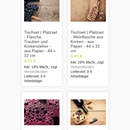
Tischset | Platzset
Tischset | Platzset
- Flasche,
- Weinflasche aus
Trauben und
Korken - aus
Korkenzieher -
Papier - 44 x 32
aus Papier - 44 x
cm
32 cm
0,95 €
0,95 €
Inkl. 19% MwSt.
,
zzgl.
Inkl. 19% MwSt.
,
zzgl.
Versandkosten
Versandkosten
Lieferzeit: 3-4
Lieferzeit: 3-4
Arbeitstage
Arbeitstage