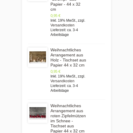
Papier - 44 x 32
cm
0,95 €
Inkl. 19% MwSt.
,
zzgl.
Versandkosten
Lieferzeit: ca. 3-4
Arbeitstage
Weihnachtliches
Arrangement aus
Holz - Tischset aus
Papier 44 x 32 cm
0,95 €
Inkl. 19% MwSt.
,
zzgl.
Versandkosten
Lieferzeit: ca. 3-4
Arbeitstage
Weihnachtliches
Arrangement aus
roten Zipfelmützen
im Schnee -
Tischset aus
Papier 44 x 32 cm