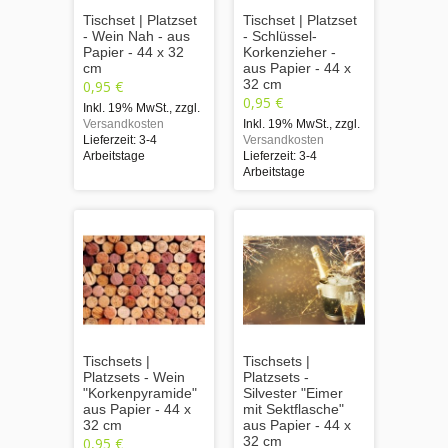
Tischset | Platzset
Tischset | Platzset
- Wein Nah - aus
- Schlüssel-
Papier - 44 x 32
Korkenzieher -
cm
aus Papier - 44 x
32 cm
0,95 €
0,95 €
Inkl. 19% MwSt.
,
zzgl.
Versandkosten
Inkl. 19% MwSt.
,
zzgl.
Lieferzeit: 3-4
Versandkosten
Arbeitstage
Lieferzeit: 3-4
Arbeitstage
Tischsets |
Tischsets |
Platzsets - Wein
Platzsets -
"Korkenpyramide"
Silvester "Eimer
aus Papier - 44 x
mit Sektflasche"
32 cm
aus Papier - 44 x
32 cm
0,95 €