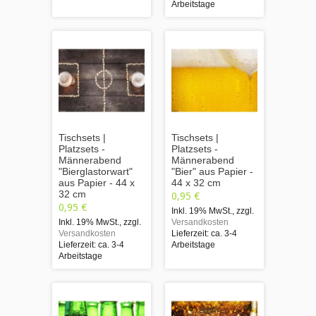
Arbeitstage
Tischsets |
Tischsets |
Platzsets -
Platzsets -
Männerabend
Männerabend
"Bierglastorwart"
"Bier" aus Papier -
aus Papier - 44 x
44 x 32 cm
32 cm
0,95 €
0,95 €
Inkl. 19% MwSt.
,
zzgl.
Inkl. 19% MwSt.
,
zzgl.
Versandkosten
Versandkosten
Lieferzeit: ca. 3-4
Lieferzeit: ca. 3-4
Arbeitstage
Arbeitstage