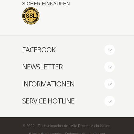
SICHER EINKAUFEN
FACEBOOK
NEWSLETTER
INFORMATIONEN
SERVICE HOTLINE
© 2022 - Tischsetmacher.de - Alle Rechte Vorbehalten.
Widerrufsbelehrung
Datenschutz
Lieferung