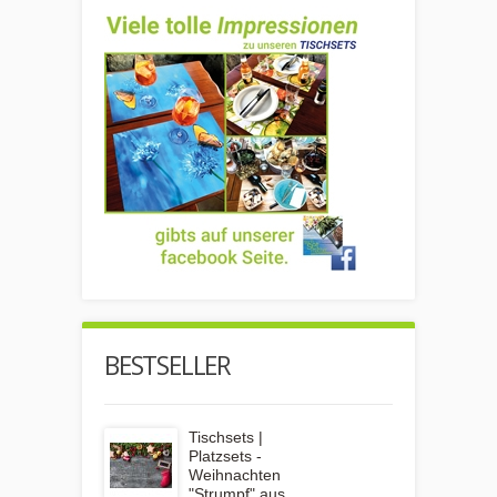
BESTSELLER
Tischsets |
Platzsets -
Weihnachten
"Strumpf" aus