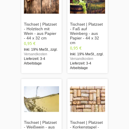
Tischset | Platzset
Tischset | Platzset
- Holztisch mit
- Faß auf
Wein - aus Papier
Weinberg - aus
- 44 x 32 cm
Papier - 44 x 32
cm
0,95 €
0,95 €
Inkl. 19% MwSt.
,
zzgl.
Versandkosten
Inkl. 19% MwSt.
,
zzgl.
Lieferzeit: 3-4
Versandkosten
Arbeitstage
Lieferzeit: 3-4
Arbeitstage
Tischset | Platzset
Tischset | Platzset
- Weißwein - aus
- Korkenstapel -