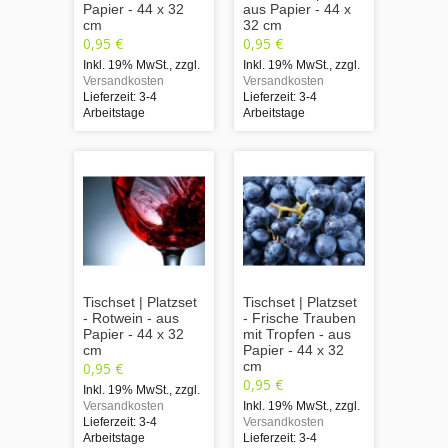
Papier - 44 x 32
aus Papier - 44 x
cm
32 cm
0,95 €
0,95 €
Inkl. 19% MwSt.
,
zzgl.
Inkl. 19% MwSt.
,
zzgl.
Versandkosten
Versandkosten
Lieferzeit: 3-4
Lieferzeit: 3-4
Arbeitstage
Arbeitstage
Tischset | Platzset
Tischset | Platzset
- Rotwein - aus
- Frische Trauben
Papier - 44 x 32
mit Tropfen - aus
cm
Papier - 44 x 32
cm
0,95 €
0,95 €
Inkl. 19% MwSt.
,
zzgl.
Versandkosten
Inkl. 19% MwSt.
,
zzgl.
Lieferzeit: 3-4
Versandkosten
Arbeitstage
Lieferzeit: 3-4