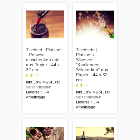
Tischset | Platzset
Tischsets |
- Rotwein
Platzsets -
einschenken nah -
Silvester
aus Papier - 44 x
"Knallender
32 cm
Sektkorken" aus
Papier - 44 x 32
0,95 €
cm
Inkl. 19% MwSt.
,
zzgl.
0,95 €
Versandkosten
Lieferzeit: 3-4
Inkl. 19% MwSt.
,
zzgl.
Arbeitstage
Versandkosten
Lieferzeit: 3-4
Arbeitstage