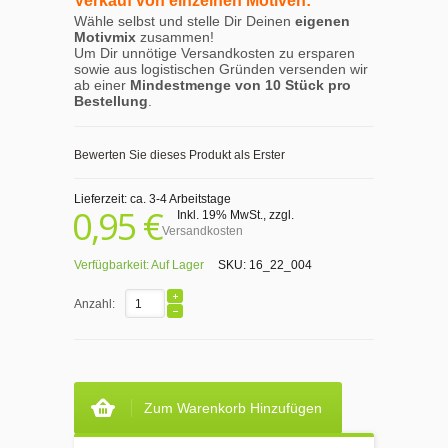
Verkauf von einzelnen Motiven:
Wähle selbst und stelle Dir Deinen
eigenen
Motivmix
zusammen!
Um Dir unnötige Versandkosten zu ersparen
sowie aus logistischen Gründen versenden wir
ab einer
Mindestmenge von 10 Stück pro
Bestellung
.
Bewerten Sie dieses Produkt als Erster
Lieferzeit: ca. 3-4 Arbeitstage
0,95 €
Inkl. 19% MwSt.
,
zzgl.
Versandkosten
Verfügbarkeit:
Auf Lager
SKU:
16_22_004
Anzahl:
Zum Warenkorb Hinzufügen