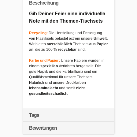
Beschreibung
Gib Deiner Feier eine individuelle
Note mit den Themen-Tischsets
Recycling:
Die Herstellung und Entsorgung
von Plastiksets belastet extrem unsere
Umwelt.
Wir bieten
ausschließlich
Tischsets
aus Papier
an, die zu 100 %
recyclebar
sind.
Farbe und Papier:
Unsere Papiere wurden in
einem
speziellen
Verfahren hergestellt. Die
gute Haptik und die Farbbrillianz sind ein
Qualitätsmerkmal für unsere Tischsets.
Natürlich sind unsere Druckfarben
lebensmittelecht
und somit
nicht
gesundheitsschädlich.
Tags
Bewertungen