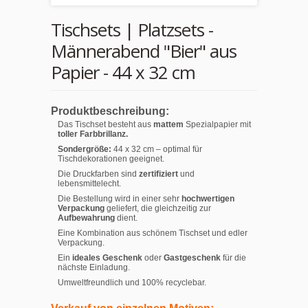
Tischsets | Platzsets -
Männerabend "Bier" aus
Papier - 44 x 32 cm
Produktbeschreibung:
Das Tischset besteht aus
mattem
Spezialpapier mit
toller Farbbrillanz.
Sondergröße:
44 x 32 cm – optimal für
Tischdekorationen geeignet.
Die Druckfarben sind
zertifiziert
und
lebensmittelecht.
Die Bestellung wird in einer sehr
hochwertigen
Verpackung
geliefert, die gleichzeitig zur
Aufbewahrung
dient.
Eine Kombination aus schönem Tischset und edler
Verpackung.
Ein
ideales Geschenk
oder
Gastgeschenk
für die
nächste Einladung.
Umweltfreundlich und 100% recyclebar.