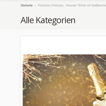
Startseite
Tischsets | Platzsets - Silvester "Eimer mit Sektflasch
Alle Kategorien