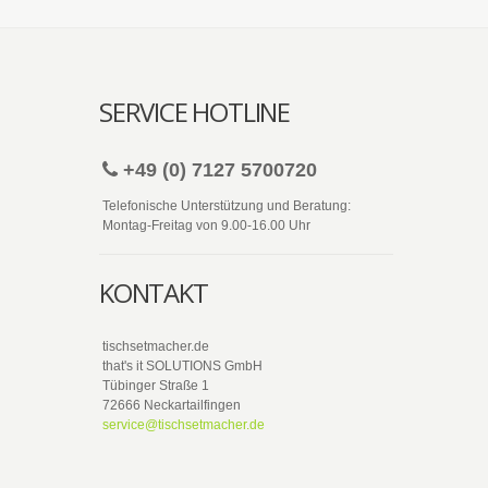
SERVICE HOTLINE
+49 (0) 7127 5700720
Telefonische Unterstützung und Beratung:
Montag-Freitag von 9.00-16.00 Uhr
KONTAKT
tischsetmacher.de
that's it SOLUTIONS GmbH
Tübinger Straße 1
72666 Neckartailfingen
service@tischsetmacher.de