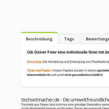
Beschreibung
Tags
Bewertung
Gib Deiner Feier eine individuelle Note mit
Recycling:
Die Herstellung und Entsorgung von Plastiksets b
Farbe und Papier:
Unsere Papiere wurden in einem
speziell
lebensmittelecht
und somit
nicht gesundheitsschädlich.
tischsetmacher.de - Die umweltfreundlich
Tischsets aus Papier sind nicht nur eine günstige Dekoration we
große Movitvielfalt bringen wir für jedes Thema die passende Deko