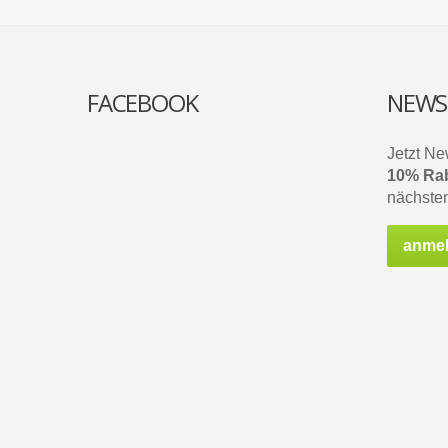
FACEBOOK
NEWS
Jetzt Ne
10% Rab
nächsten
anme