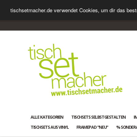
tischsetmacher.de verwendet Cookies, um dir das bestm
ALLE KATEGORIEN
TISCHSETS SELBSTGESTALTEN
I
TISCHSETS AUS VINYL
FRAMEPAD "NEU"
% SONDER