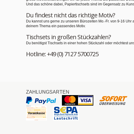
Und das schöne dabei, Papiertischsets sind im Gegensatz zu Kuns
Du findest nicht das richtige Motiv?
Du kannst uns gerne zu unseren Bürozeiten Mo.-Fr. von 9-16 Uhr 
deinem Thema ein passendes Motiv.
Tischsets in großen Stückzahlen?
Du benötigst Tischsets in einer hohen Stückzahl oder möchtest un
Hotline: +49 (0) 7127 5700725
ZAHLUNGSARTEN