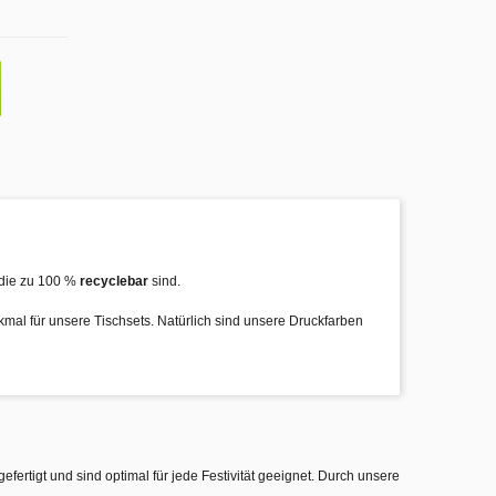
die zu 100 %
recyclebar
sind.
rkmal für unsere Tischsets. Natürlich sind unsere Druckfarben
gefertigt und sind optimal für jede Festivität geeignet. Durch unsere