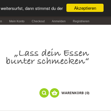
Akzeptieren
weitersurfst, dann stimmst du der
in
Mein Konto
Checkout
Anmelden
Registrieren
WARENKORB (0)