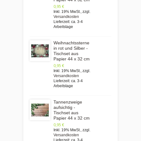
0,95 €
Inkl. 19% MwSt.
,
zzgl.
Versandkosten
Lieferzeit: ca. 3-4
Arbeitstage
Weihnachtssterne
in rot und Silber -
Tischset aus
Papier 44 x 32 cm
0,95 €
Inkl. 19% MwSt.
,
zzgl.
Versandkosten
Lieferzeit: ca. 3-4
Arbeitstage
Tannenzweige
aufsichtig -
Tischset aus
Papier 44 x 32 cm
0,95 €
Inkl. 19% MwSt.
,
zzgl.
Versandkosten
Lieferzeit: ca. 3-4