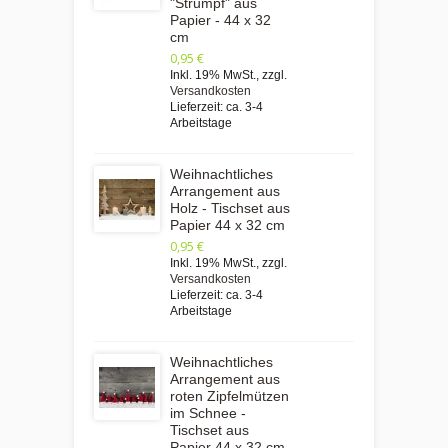
"Strumpf" aus
Papier - 44 x 32
cm
0,95 €
Inkl. 19% MwSt.
,
zzgl.
Versandkosten
Lieferzeit: ca. 3-4
Arbeitstage
Weihnachtliches
Arrangement aus
Holz - Tischset aus
Papier 44 x 32 cm
0,95 €
Inkl. 19% MwSt.
,
zzgl.
Versandkosten
Lieferzeit: ca. 3-4
Arbeitstage
Weihnachtliches
Arrangement aus
roten Zipfelmützen
im Schnee -
Tischset aus
Papier 44 x 32 cm