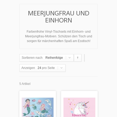
MEERJUNGFRAU UND
EINHORN
Farbenfrohe Vinyl-Tischsets mit Einhorn- und
Meerjungfrau-Motiven. Schützen den Tisch und
sorgen für märchenhaften Spaß am Esstisch!
Sortieren nach
Reihenfolge
Anzeigen
24
pro Seite
5 Artikel