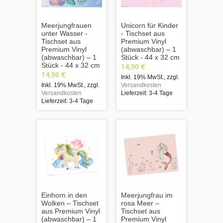
Meerjungfrauen
Unicorn für Kinder
unter Wasser -
- Tischset aus
Tischset aus
Premium Vinyl
Premium Vinyl
(abwaschbar) – 1
(abwaschbar) – 1
Stück - 44 x 32 cm
Stück - 44 x 32 cm
14,90 €
14,90 €
Inkl. 19% MwSt.
,
zzgl.
Inkl. 19% MwSt.
,
zzgl.
Versandkosten
Versandkosten
Lieferzeit: 3-4 Tage
Lieferzeit: 3-4 Tage
Einhorn in den
Meerjungfrau im
Wolken – Tischset
rosa Meer –
aus Premium Vinyl
Tischset aus
(abwaschbar) – 1
Premium Vinyl