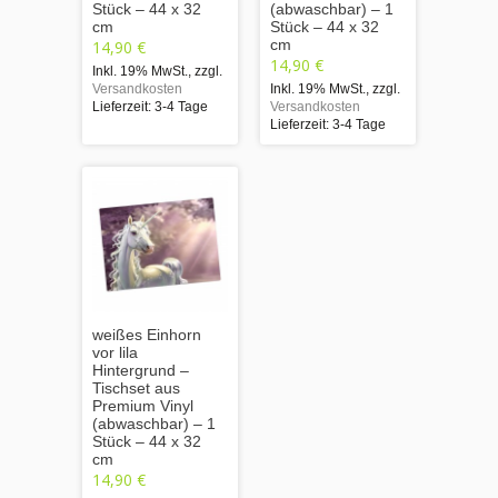
Stück – 44 x 32
(abwaschbar) – 1
cm
Stück – 44 x 32
cm
14,90 €
14,90 €
Inkl. 19% MwSt.
,
zzgl.
Versandkosten
Inkl. 19% MwSt.
,
zzgl.
Lieferzeit: 3-4 Tage
Versandkosten
Lieferzeit: 3-4 Tage
weißes Einhorn
vor lila
Hintergrund –
Tischset aus
Premium Vinyl
(abwaschbar) – 1
Stück – 44 x 32
cm
14,90 €