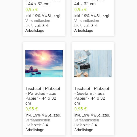
- 44 x 32 cm
44 x 32 cm
0,95 €
0,95 €
Inkl. 19% MwSt.
,
zzgl.
Inkl. 19% MwSt.
,
zzgl.
Versandkosten
Versandkosten
Lieferzeit: 3-4
Lieferzeit: 3-4
Arbeitstage
Arbeitstage
Tischset | Platzset
Tischset | Platzset
- Paradies - aus
- Seefahrt - aus
Papier - 44 x 32
Papier - 44 x 32
cm
cm
0,95 €
0,95 €
Inkl. 19% MwSt.
,
zzgl.
Inkl. 19% MwSt.
,
zzgl.
Versandkosten
Versandkosten
Lieferzeit: 3-4
Lieferzeit: 3-4
Arbeitstage
Arbeitstage