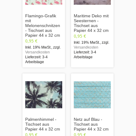
Flamingo-Grafik
Maritime Deko mit
mit
Seesternen -
Melonenschnitzen
Tischset aus
- Tischset aus
Papier 44 x 32 cm
Papier 44 x 32 cm
0,95 €
0,95 €
Inkl. 19% MwSt.
,
zzgl.
Inkl. 19% MwSt.
,
zzgl.
Versandkosten
Versandkosten
Lieferzeit: 3-4
Lieferzeit: 3-4
Arbeitstage
Arbeitstage
Palmenhimmel -
Netz auf Blau -
Tischset aus
Tischset aus
Papier 44 x 32 cm
Papier 44 x 32 cm
0,95 €
0,95 €