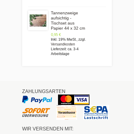
Tannenzweige
aufsichtig -
Tischset aus
Papier 44 x 32 cm
0,95 €
Inkl. 19% MwSt.
,
zzgl.
Versandkosten
Lieferzeit: ca. 3-4
Arbeitstage
ZAHLUNGSARTEN
WIR VERSENDEN MIT: