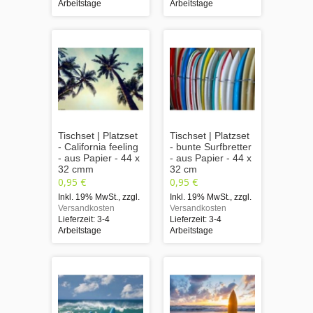
Arbeitstage
Arbeitstage
Tischset | Platzset
Tischset | Platzset
- California feeling
- bunte Surfbretter
- aus Papier - 44 x
- aus Papier - 44 x
32 cmm
32 cm
0,95 €
0,95 €
Inkl. 19% MwSt.
,
zzgl.
Inkl. 19% MwSt.
,
zzgl.
Versandkosten
Versandkosten
Lieferzeit: 3-4
Lieferzeit: 3-4
Arbeitstage
Arbeitstage