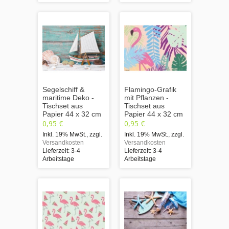
Segelschiff &
Flamingo-Grafik
maritime Deko -
mit Pflanzen -
Tischset aus
Tischset aus
Papier 44 x 32 cm
Papier 44 x 32 cm
0,95 €
0,95 €
Inkl. 19% MwSt.
,
zzgl.
Inkl. 19% MwSt.
,
zzgl.
Versandkosten
Versandkosten
Lieferzeit: 3-4
Lieferzeit: 3-4
Arbeitstage
Arbeitstage