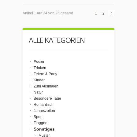
Artikel 1 auf 24 von 26 gesamt
1
2
ALLE KATEGORIEN
Essen
Trinken
Feiern & Party
Kinder
Zum Ausmalen
Natur
Besondere Tage
Romantisch
Jahreszeiten
Sport
Flaggen
Sonstiges
Muster