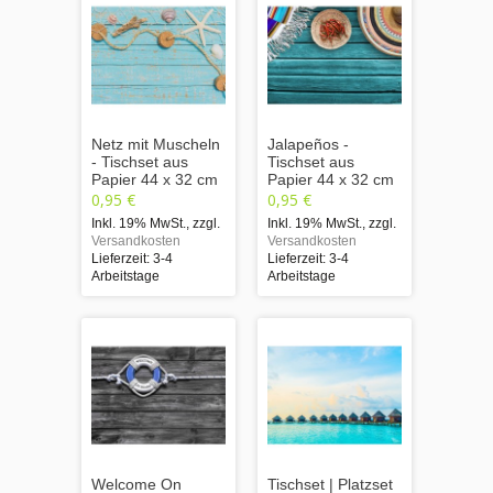
Netz mit Muscheln
Jalapeños -
- Tischset aus
Tischset aus
Papier 44 x 32 cm
Papier 44 x 32 cm
0,95 €
0,95 €
Inkl. 19% MwSt.
,
zzgl.
Inkl. 19% MwSt.
,
zzgl.
Versandkosten
Versandkosten
Lieferzeit: 3-4
Lieferzeit: 3-4
Arbeitstage
Arbeitstage
Welcome On
Tischset | Platzset