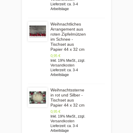
Lieferzeit: ca. 3-4
Arbeitstage
Weihnachtliches
Arrangement aus
roten Zipfelmützen
im Schnee -
Tischset aus
Papier 44 x 32 cm
0,95 €
Inkl. 19% MwSt.
,
zzgl.
Versandkosten
Lieferzeit: ca. 3-4
Arbeitstage
Weihnachtssterne
in rot und Silber -
Tischset aus
Papier 44 x 32 cm
0,95 €
Inkl. 19% MwSt.
,
zzgl.
Versandkosten
Lieferzeit: ca. 3-4
Arbeitstage