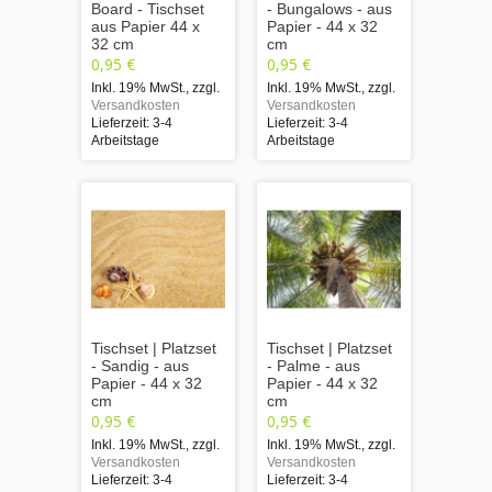
Board - Tischset
- Bungalows - aus
aus Papier 44 x
Papier - 44 x 32
32 cm
cm
0,95 €
0,95 €
Inkl. 19% MwSt.
,
zzgl.
Inkl. 19% MwSt.
,
zzgl.
Versandkosten
Versandkosten
Lieferzeit: 3-4
Lieferzeit: 3-4
Arbeitstage
Arbeitstage
Tischset | Platzset
Tischset | Platzset
- Sandig - aus
- Palme - aus
Papier - 44 x 32
Papier - 44 x 32
cm
cm
0,95 €
0,95 €
Inkl. 19% MwSt.
,
zzgl.
Inkl. 19% MwSt.
,
zzgl.
Versandkosten
Versandkosten
Lieferzeit: 3-4
Lieferzeit: 3-4