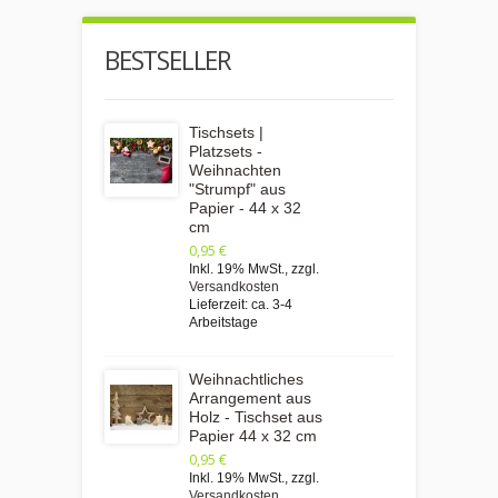
BESTSELLER
Tischsets |
Platzsets -
Weihnachten
"Strumpf" aus
Papier - 44 x 32
cm
0,95 €
Inkl. 19% MwSt.
,
zzgl.
Versandkosten
Lieferzeit: ca. 3-4
Arbeitstage
Weihnachtliches
Arrangement aus
Holz - Tischset aus
Papier 44 x 32 cm
0,95 €
Inkl. 19% MwSt.
,
zzgl.
Versandkosten