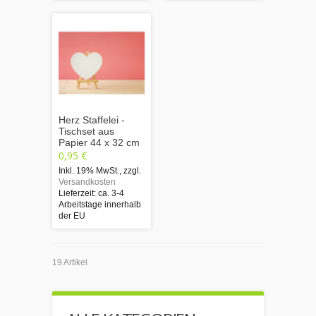
Herz Staffelei -
Tischset aus
Papier 44 x 32 cm
0,95 €
Inkl. 19% MwSt.
,
zzgl.
Versandkosten
Lieferzeit: ca. 3-4
Arbeitstage innerhalb
der EU
19 Artikel