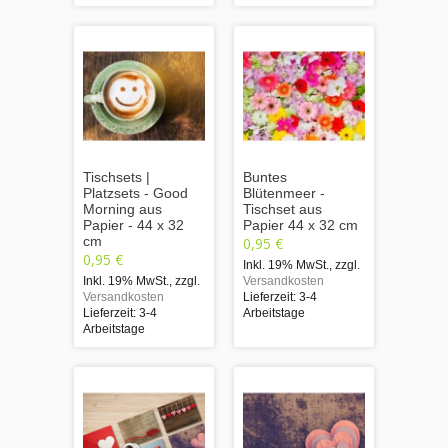
Tischsets |
Buntes
Platzsets - Good
Blütenmeer -
Morning aus
Tischset aus
Papier - 44 x 32
Papier 44 x 32 cm
cm
0,95 €
0,95 €
Inkl. 19% MwSt.
,
zzgl.
Inkl. 19% MwSt.
,
zzgl.
Versandkosten
Versandkosten
Lieferzeit: 3-4
Lieferzeit: 3-4
Arbeitstage
Arbeitstage