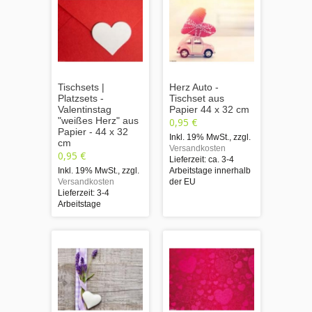
Tischsets |
Herz Auto -
Platzsets -
Tischset aus
Valentinstag
Papier 44 x 32 cm
"weißes Herz" aus
0,95 €
Papier - 44 x 32
Inkl. 19% MwSt.
,
zzgl.
cm
Versandkosten
0,95 €
Lieferzeit: ca. 3-4
Inkl. 19% MwSt.
,
zzgl.
Arbeitstage innerhalb
Versandkosten
der EU
Lieferzeit: 3-4
Arbeitstage