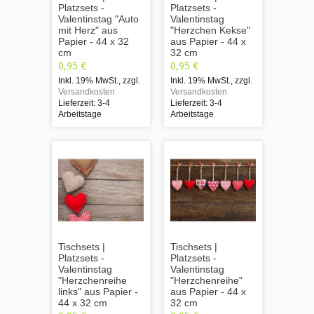
Platzsets -
Platzsets -
Valentinstag "Auto
Valentinstag
mit Herz" aus
"Herzchen Kekse"
Papier - 44 x 32
aus Papier - 44 x
cm
32 cm
0,95 €
0,95 €
Inkl. 19% MwSt.
,
zzgl.
Inkl. 19% MwSt.
,
zzgl.
Versandkosten
Versandkosten
Lieferzeit: 3-4
Lieferzeit: 3-4
Arbeitstage
Arbeitstage
Tischsets |
Tischsets |
Platzsets -
Platzsets -
Valentinstag
Valentinstag
"Herzchenreihe
"Herzchenreihe"
links" aus Papier -
aus Papier - 44 x
44 x 32 cm
32 cm