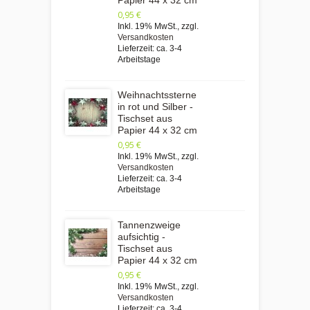
0,95 €
Inkl. 19% MwSt.
,
zzgl.
Versandkosten
Lieferzeit: ca. 3-4
Arbeitstage
Weihnachtssterne
in rot und Silber -
Tischset aus
Papier 44 x 32 cm
0,95 €
Inkl. 19% MwSt.
,
zzgl.
Versandkosten
Lieferzeit: ca. 3-4
Arbeitstage
Tannenzweige
aufsichtig -
Tischset aus
Papier 44 x 32 cm
0,95 €
Inkl. 19% MwSt.
,
zzgl.
Versandkosten
Lieferzeit: ca. 3-4