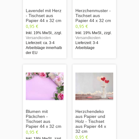
Lavendel mit Herz
Herzchenmuster -
- Tischset aus
Tischset aus
Papier 44 x 32 cm
Papier 44 x 32 cm
0,95 €
0,95 €
Inkl. 19% MwSt.
,
zzgl.
Inkl. 19% MwSt.
,
zzgl.
Versandkosten
Versandkosten
Lieferzeit: ca. 3-4
Lieferzeit: 3-4
Arbeitstage innerhalb
Arbeitstage
der EU
Blumen mit
Herzchendeko
Päckchen -
aus Papier und
Tischset aus
Holz - Tischset
Papier 44 x 32 cm
aus Papier 44 x
32 cm
0,95 €
0,95 €
Inkl. 19% MwSt.
,
zzgl.