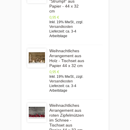
"Strumpf" aus
Papier - 44 x 32
cm
0,95 €
Inkl. 19% MwSt.
,
zzgl.
Versandkosten
Lieferzeit: ca. 3-4
Arbeitstage
Weihnachtliches
Arrangement aus
Holz - Tischset aus
Papier 44 x 32 cm
0,95 €
Inkl. 19% MwSt.
,
zzgl.
Versandkosten
Lieferzeit: ca. 3-4
Arbeitstage
Weihnachtliches
Arrangement aus
roten Zipfelmützen
im Schnee -
Tischset aus
Papier 44 x 32 cm