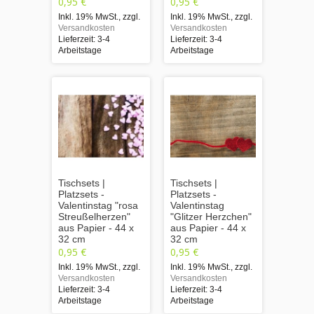
0,95 €
0,95 €
Inkl. 19% MwSt.
,
zzgl.
Inkl. 19% MwSt.
,
zzgl.
Versandkosten
Versandkosten
Lieferzeit: 3-4
Lieferzeit: 3-4
Arbeitstage
Arbeitstage
Tischsets |
Tischsets |
Platzsets -
Platzsets -
Valentinstag "rosa
Valentinstag
Streußelherzen"
"Glitzer Herzchen"
aus Papier - 44 x
aus Papier - 44 x
32 cm
32 cm
0,95 €
0,95 €
Inkl. 19% MwSt.
,
zzgl.
Inkl. 19% MwSt.
,
zzgl.
Versandkosten
Versandkosten
Lieferzeit: 3-4
Lieferzeit: 3-4
Arbeitstage
Arbeitstage