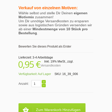
Verkauf von einzelnen Motiven:
Wähle selbst und stelle Dir Deinen
eigenen
Motivmix
zusammen!
Um Dir unnötige Versandkosten zu ersparen
sowie aus logistischen Gründen versenden wir
ab einer
Mindestmenge von 10 Stück pro
Bestellung
.
Bewerten Sie dieses Produkt als Erster
Lieferzeit: 3-4 Arbeitstage
0,95 €
Inkl. 19% MwSt.
,
zzgl.
Versandkosten
Verfügbarkeit:
Auf Lager
SKU:
16_39_006
Anzahl:
Zum Warenkorb Hinzufügen