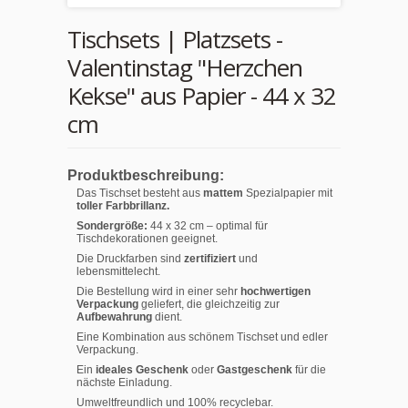
Tischsets | Platzsets -
Valentinstag "Herzchen
Kekse" aus Papier - 44 x 32
cm
Produktbeschreibung:
Das Tischset besteht aus
mattem
Spezialpapier mit
toller Farbbrillanz.
Sondergröße:
44 x 32 cm – optimal für
Tischdekorationen geeignet.
Die Druckfarben sind
zertifiziert
und
lebensmittelecht.
Die Bestellung wird in einer sehr
hochwertigen
Verpackung
geliefert, die gleichzeitig zur
Aufbewahrung
dient.
Eine Kombination aus schönem Tischset und edler
Verpackung.
Ein
ideales Geschenk
oder
Gastgeschenk
für die
nächste Einladung.
Umweltfreundlich und 100% recyclebar.