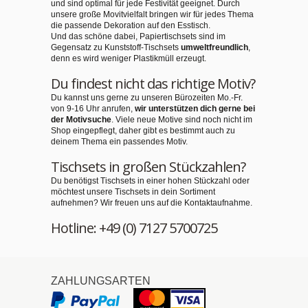
und sind optimal für jede Festivität geeignet. Durch
unsere große Movitvielfalt bringen wir für jedes Thema
die passende Dekoration auf den Esstisch.
Und das schöne dabei, Papiertischsets sind im
Gegensatz zu Kunststoff-Tischsets
umweltfreundlich
,
denn es wird weniger Plastikmüll erzeugt.
Du findest nicht das richtige Motiv?
Du kannst uns gerne zu unseren Bürozeiten Mo.-Fr.
von 9-16 Uhr anrufen,
wir unterstützen dich gerne bei
der Motivsuche
. Viele neue Motive sind noch nicht im
Shop eingepflegt, daher gibt es bestimmt auch zu
deinem Thema ein passendes Motiv.
Tischsets in großen Stückzahlen?
Du benötigst Tischsets in einer hohen Stückzahl oder
möchtest unsere Tischsets in dein Sortiment
aufnehmen? Wir freuen uns auf die Kontaktaufnahme.
Hotline: +49 (0) 7127 5700725
ZAHLUNGSARTEN