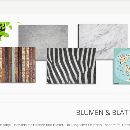
BLUMEN & BLÄT
lle Vinyl-Tischsets mit Blumen und Blätter. Ein Hingucker für jeden Essbereich. P