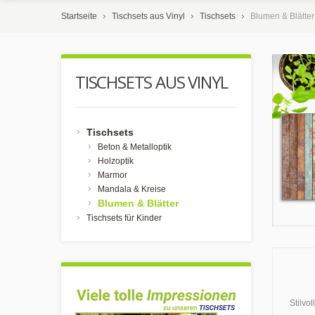
Startseite
Tischsets aus Vinyl
Tischsets
Blumen & Blätter
TISCHSETS AUS VINYL
Tischsets
Beton & Metalloptik
Holzoptik
Marmor
Mandala & Kreise
Blumen & Blätter
Tischsets für Kinder
Stilvo