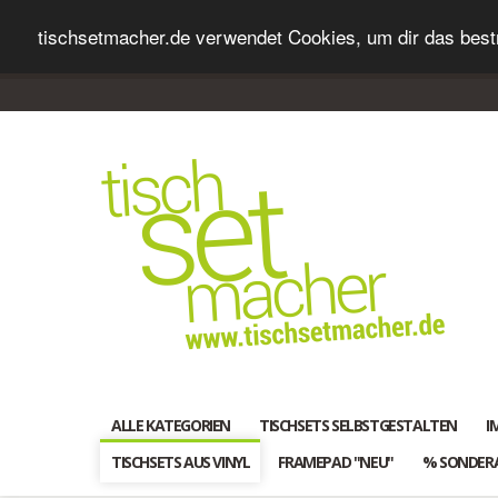
tischsetmacher.de verwendet Cookies, um dir das bestm
ALLE KATEGORIEN
TISCHSETS SELBSTGESTALTEN
I
TISCHSETS AUS VINYL
FRAMEPAD "NEU"
% SONDER