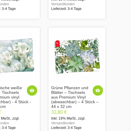
osten
Versandkosten
t: 3-4 Tage
Lieferzeit: 3-4 Tage
ische weiße
Grüne Pflanzen und
- Tischsets
Blätter – Tischsets
mium vinyl
aus Premium Vinyl
hbar) - 4 Stück -
(abwaschbar) – 4 Stück –
 cm
44 x 32 cm
€
32,80 €
% MwSt.
,
zzgl.
Inkl. 19% MwSt.
,
zzgl.
osten
Versandkosten
t: 3-4 Tage
Lieferzeit: 3-4 Tage