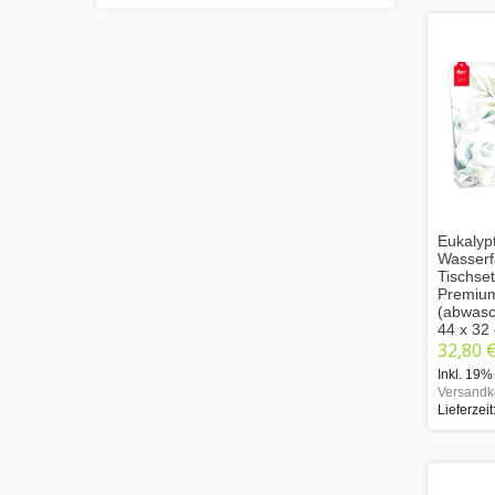
Eukalyp
Wasserf
Tischse
Premium
(abwasch
44 x 32
32,80 
Inkl. 19%
Versandk
Lieferzeit