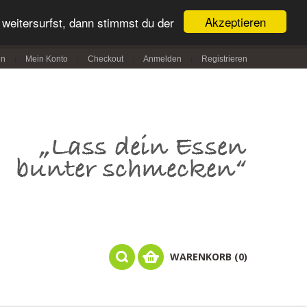
Akzeptieren
weitersurfst, dann stimmst du der
in
Mein Konto
Checkout
Anmelden
Registrieren
WARENKORB (0)