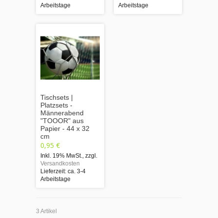
Arbeitstage
Arbeitstage
Tischsets |
Platzsets -
Männerabend
"TOOOR" aus
Papier - 44 x 32
cm
0,95 €
Inkl. 19% MwSt.
,
zzgl.
Versandkosten
Lieferzeit: ca. 3-4
Arbeitstage
3 Artikel