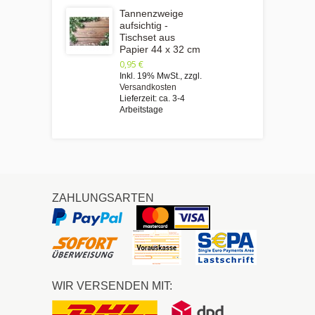
Tannenzweige
aufsichtig -
Tischset aus
Papier 44 x 32 cm
0,95 €
Inkl. 19% MwSt.
,
zzgl.
Versandkosten
Lieferzeit: ca. 3-4
Arbeitstage
ZAHLUNGSARTEN
WIR VERSENDEN MIT: