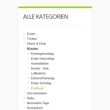
ALLE KATEGORIEN
Essen
Trinken
Feiern & Party
Kinder
Kindergeburtstag
Erster Geburtstag
Ausmalbilder
Kreativ - Sets
Luftballons
Einhorn/Flamingo
Erster Schultag
Fußball
Zum Ausmalen
Natur
Besondere Tage
Romantisch