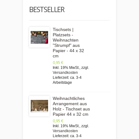
BESTSELLER
Tischsets |
Platzsets -
Weihnachten
"Strumpf" aus
Papier - 44 x 32
cm
0,95 €
Inkl. 19% MwSt.
,
zzgl.
Versandkosten
Lieferzeit: ca. 3-4
Arbeitstage
Weihnachtliches
Arrangement aus
Holz - Tischset aus
Papier 44 x 32 cm
0,95 €
Inkl. 19% MwSt.
,
zzgl.
Versandkosten
Lieferzeit: ca. 3-4