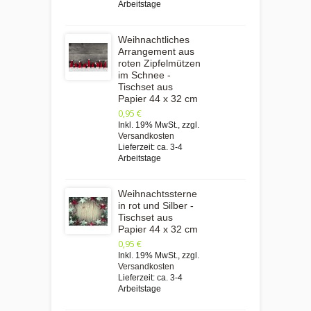
Arbeitstage
Weihnachtliches
Arrangement aus
roten Zipfelmützen
im Schnee -
Tischset aus
Papier 44 x 32 cm
0,95 €
Inkl. 19% MwSt.
,
zzgl.
Versandkosten
Lieferzeit: ca. 3-4
Arbeitstage
Weihnachtssterne
in rot und Silber -
Tischset aus
Papier 44 x 32 cm
0,95 €
Inkl. 19% MwSt.
,
zzgl.
Versandkosten
Lieferzeit: ca. 3-4
Arbeitstage