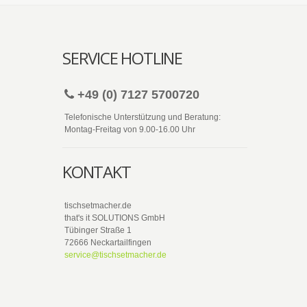
SERVICE HOTLINE
+49 (0) 7127 5700720
Telefonische Unterstützung und Beratung:
Montag-Freitag von 9.00-16.00 Uhr
KONTAKT
tischsetmacher.de
that's it SOLUTIONS GmbH
Tübinger Straße 1
72666 Neckartailfingen
service@tischsetmacher.de