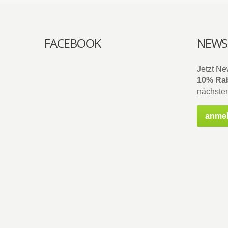
FACEBOOK
NEWS
Jetzt Ne
10% Rab
nächsten
anme