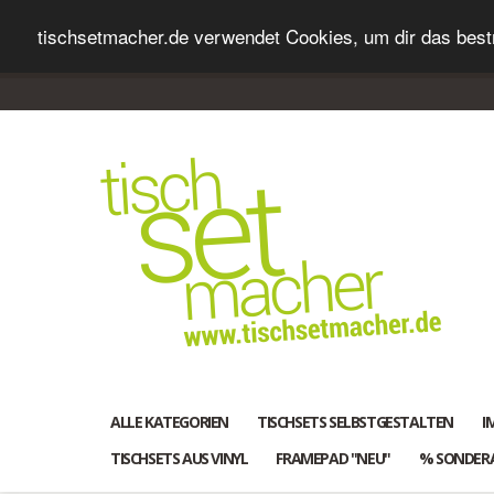
tischsetmacher.de verwendet Cookies, um dir das bestm
ALLE KATEGORIEN
TISCHSETS SELBSTGESTALTEN
I
TISCHSETS AUS VINYL
FRAMEPAD "NEU"
% SONDER