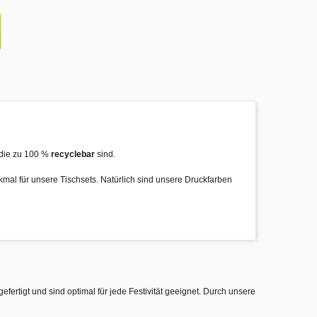
die zu 100 %
recyclebar
sind.
rkmal für unsere Tischsets. Natürlich sind unsere Druckfarben
gefertigt und sind optimal für jede Festivität geeignet. Durch unsere