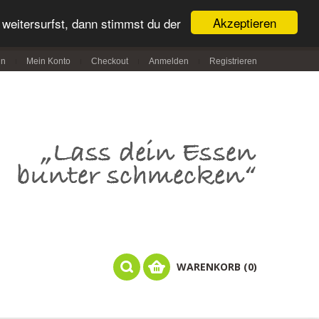
Akzeptieren
weitersurfst, dann stimmst du der
in
Mein Konto
Checkout
Anmelden
Registrieren
WARENKORB (0)