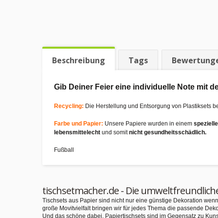
Beschreibung
Tags
Bewertung
Gib Deiner Feier eine individuelle Note mit
Recycling:
Die Herstellung und Entsorgung von Plastiksets b
Farbe und Papier:
Unsere Papiere wurden in einem
speziell
lebensmittelecht
und somit
nicht gesundheitsschädlich.
Fußball
tischsetmacher.de - Die umweltfreundlich
Tischsets aus Papier sind nicht nur eine günstige Dekoration we
große Movitvielfalt bringen wir für jedes Thema die passende Deko
Und das schöne dabei, Papiertischsets sind im Gegensatz zu Kuns