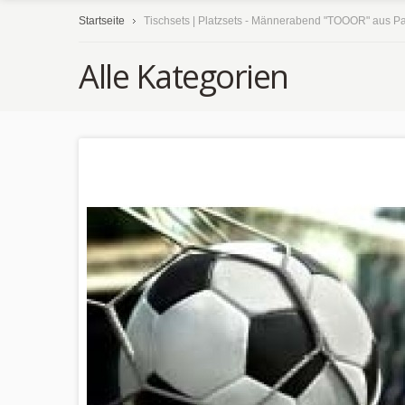
Startseite
Tischsets | Platzsets - Männerabend "TOOOR" aus Pa
Alle Kategorien