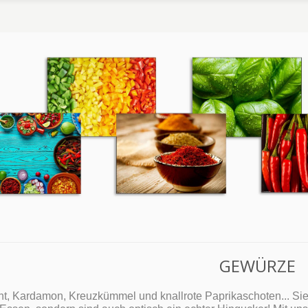
GEWÜRZE
t, Kardamon, Kreuzkümmel und knallrote Paprikaschoten... Sie