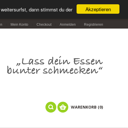
Akzeptieren
weitersurfst, dann stimmst du der
in
Mein Konto
Checkout
Anmelden
Registrieren
WARENKORB (0)