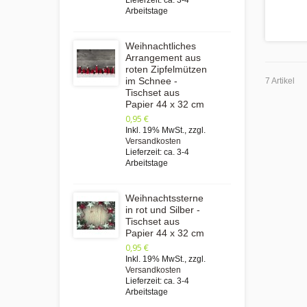
Lieferzeit: ca. 3-4
Arbeitstage
Weihnachtliches
Arrangement aus
roten Zipfelmützen
im Schnee -
7 Artikel
Tischset aus
Papier 44 x 32 cm
0,95 €
Inkl. 19% MwSt.
,
zzgl.
Versandkosten
Lieferzeit: ca. 3-4
Arbeitstage
Weihnachtssterne
in rot und Silber -
Tischset aus
Papier 44 x 32 cm
0,95 €
Inkl. 19% MwSt.
,
zzgl.
Versandkosten
Lieferzeit: ca. 3-4
Arbeitstage