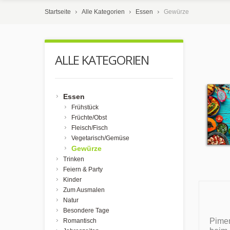
Startseite
Alle Kategorien
Essen
Gewürze
ALLE KATEGORIEN
Essen
Frühstück
Früchte/Obst
Fleisch/Fisch
Vegetarisch/Gemüse
Gewürze
Trinken
Feiern & Party
Kinder
Zum Ausmalen
Natur
Besondere Tage
Pimen
Romantisch