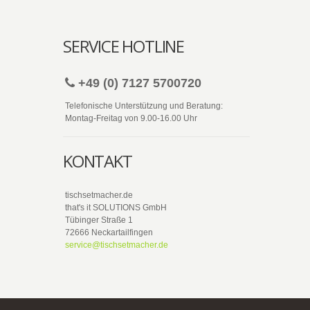
SERVICE HOTLINE
+49 (0) 7127 5700720
Telefonische Unterstützung und Beratung:
Montag-Freitag von 9.00-16.00 Uhr
KONTAKT
tischsetmacher.de
that's it SOLUTIONS GmbH
Tübinger Straße 1
72666 Neckartailfingen
service@tischsetmacher.de