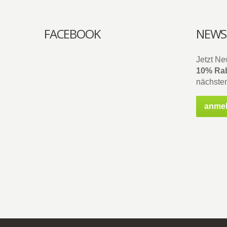
FACEBOOK
NEWS
Jetzt Ne
10% Rab
nächsten
anme