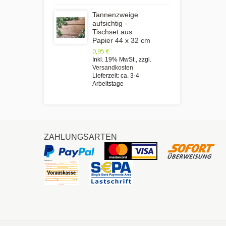
Tannenzweige
aufsichtig -
Tischset aus
Papier 44 x 32 cm
0,95 €
Inkl. 19% MwSt.
,
zzgl.
Versandkosten
Lieferzeit: ca. 3-4
Arbeitstage
ZAHLUNGSARTEN