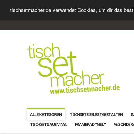
tischsetmacher.de verwendet Cookies, um dir das bestm
ALLE KATEGORIEN
TISCHSETS SELBSTGESTALTEN
I
TISCHSETS AUS VINYL
FRAMEPAD "NEU"
% SONDER