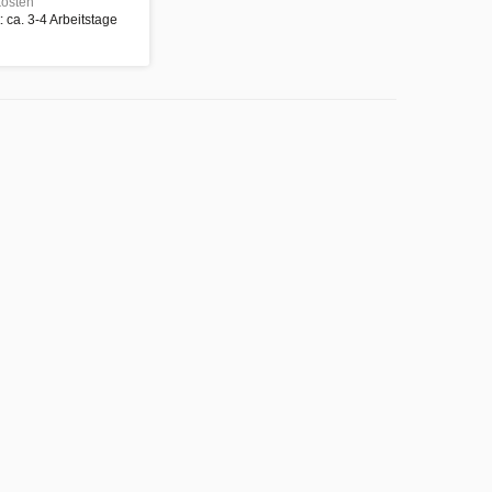
osten
t: ca. 3-4 Arbeitstage