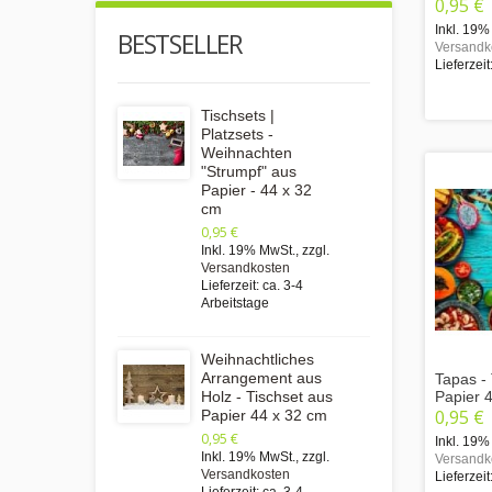
0,95 €
Inkl. 19%
BESTSELLER
Versandk
Lieferzeit
Tischsets |
Platzsets -
Weihnachten
"Strumpf" aus
Papier - 44 x 32
cm
0,95 €
Inkl. 19% MwSt.
,
zzgl.
Versandkosten
Lieferzeit: ca. 3-4
Arbeitstage
Weihnachtliches
Arrangement aus
Tapas - 
Papier 
Holz - Tischset aus
0,95 €
Papier 44 x 32 cm
0,95 €
Inkl. 19%
Inkl. 19% MwSt.
,
zzgl.
Versandk
Versandkosten
Lieferzeit