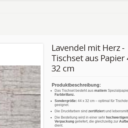
Lavendel mit Herz -
Tischset aus Papier 
32 cm
Produktbeschreibung:
Das Tischset besteht aus
mattem
Spezialpapie
Farbbrillanz.
Sondergröße:
44 x 32 cm – optimal für Tischd
geeignet.
Die Druckfarben sind
zertifiziert
und lebensmitt
Die Bestellung wird in einer sehr
hochwertigen
Verpackung
geliefert, die gleichzeitig zur
Aufb
dient.