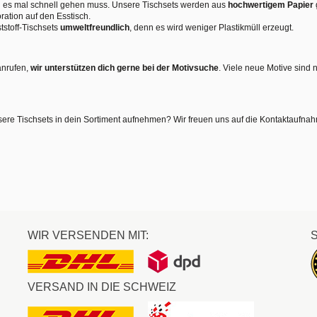
nn es mal schnell gehen muss. Unsere Tischsets werden aus
hochwertigem Papier
ration auf den Esstisch.
tstoff-Tischsets
umweltfreundlich
, denn es wird weniger Plastikmüll erzeugt.
anrufen,
wir unterstützen dich gerne bei der Motivsuche
. Viele neue Motive sind 
sere Tischsets in dein Sortiment aufnehmen? Wir freuen uns auf die Kontaktaufna
WIR VERSENDEN MIT:
VERSAND IN DIE SCHWEIZ