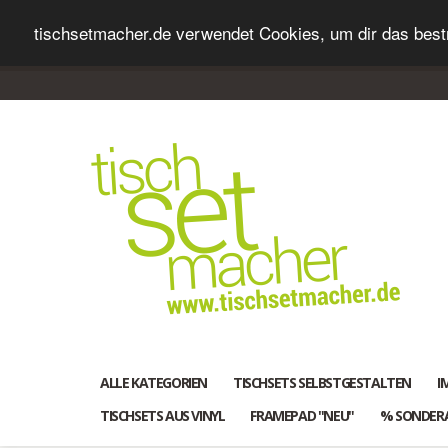
tischsetmacher.de verwendet Cookies, um dir das bestm
ALLE KATEGORIEN
TISCHSETS SELBSTGESTALTEN
I
TISCHSETS AUS VINYL
FRAMEPAD "NEU"
% SONDER