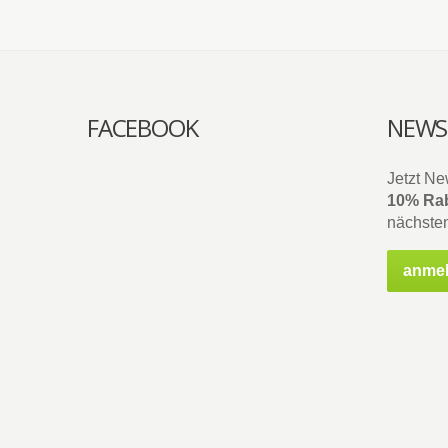
FACEBOOK
NEWS
Jetzt Ne
10% Rab
nächsten
anme