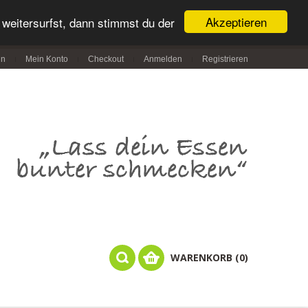
Akzeptieren
weitersurfst, dann stimmst du der
in
Mein Konto
Checkout
Anmelden
Registrieren
WARENKORB (0)