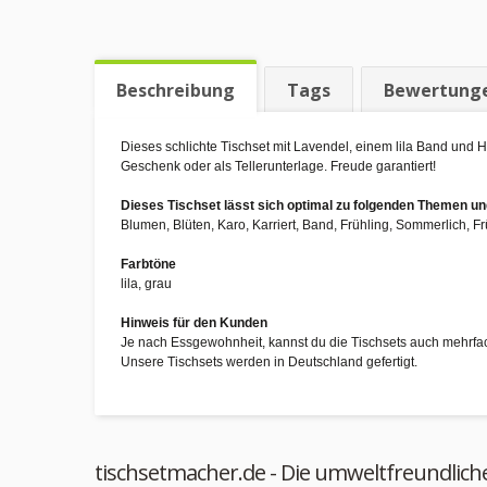
Beschreibung
Tags
Bewertung
Dieses schlichte Tischset mit Lavendel, einem lila Band und 
Geschenk oder als Tellerunterlage. Freude garantiert!
Dieses Tischset lässt sich optimal zu folgenden Themen 
Blumen, Blüten, Karo, Karriert, Band, Frühling, Sommerlich, F
Farbtöne
lila, grau
Hinweis für den Kunden
Je nach Essgewohnheit, kannst du die Tischsets auch mehrfa
Unsere Tischsets werden in Deutschland gefertigt.
tischsetmacher.de - Die umweltfreundlich