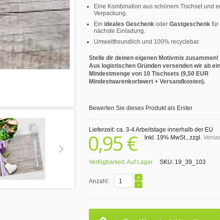
Eine Kombination aus schönem Tischset und e
Verpackung.
Ein
ideales Geschenk
oder
Gastgeschenk
für
nächste Einladung.
Umweltfreundlich und 100% recyclebar.
Stelle dir deinen eigenen Motivmix zusammen!
Aus logistischen Gründen versenden wir ab ei
Mindestmenge von 10 Tischsets (9,50 EUR
Mindestwarenkorbwert + Versandkosten).
Bewerten Sie dieses Produkt als Erster
Lieferzeit: ca. 3-4 Arbeitstage innerhalb der EU
0,95 €
Inkl. 19% MwSt.
,
zzgl.
Versa
Verfügbarkeit:
Auf Lager
SKU:
19_39_103
Anzahl: