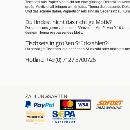
Tischsets aus Papier sind nicht nur eine günstige Dekoration we
große Movitvielfalt bringen wir für jedes Thema die passende Deko
Und das schöne dabei, Papiertischsets sind im Gegensatz zu Kuns
Du findest nicht das richtige Motiv?
Du kannst uns gerne zu unseren Bürozeiten Mo.-Fr. von 9-16 Uhr 
deinem Thema ein passendes Motiv.
Tischsets in großen Stückzahlen?
Du benötigst Tischsets in einer hohen Stückzahl oder möchtest un
Hotline: +49 (0) 7127 5700725
ZAHLUNGSARTEN