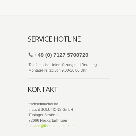
SERVICE HOTLINE
+49 (0) 7127 5700720
Telefonische Unterstützung und Beratung:
Montag-Freitag von 9.00-16.00 Uhr
KONTAKT
tischsetmacher.de
that's it SOLUTIONS GmbH
Tübinger Straße 1
72666 Neckartailfingen
service@tischsetmacher.de