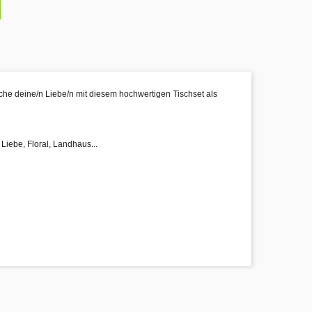
che deine/n Liebe/n mit diesem hochwertigen Tischset als
Liebe, Floral, Landhaus...