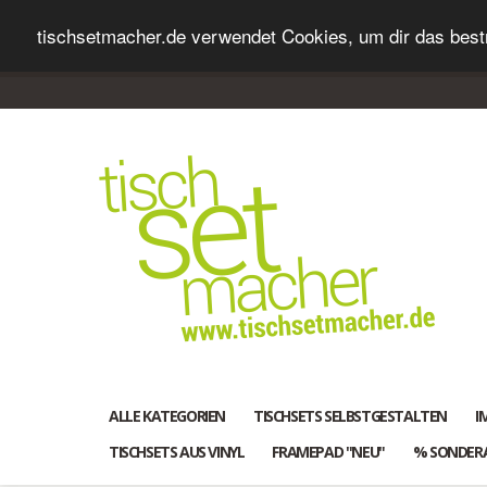
tischsetmacher.de verwendet Cookies, um dir das bestm
ALLE KATEGORIEN
TISCHSETS SELBSTGESTALTEN
I
TISCHSETS AUS VINYL
FRAMEPAD "NEU"
% SONDER