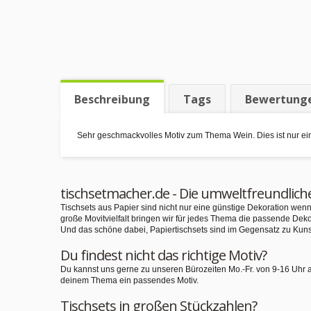
Beschreibung
Tags
Bewertung
Sehr geschmackvolles Motiv zum Thema Wein. Dies ist nur ei
tischsetmacher.de - Die umweltfreundlich
Tischsets aus Papier sind nicht nur eine günstige Dekoration we
große Movitvielfalt bringen wir für jedes Thema die passende Deko
Und das schöne dabei, Papiertischsets sind im Gegensatz zu Kuns
Du findest nicht das richtige Motiv?
Du kannst uns gerne zu unseren Bürozeiten Mo.-Fr. von 9-16 Uhr 
deinem Thema ein passendes Motiv.
Tischsets in großen Stückzahlen?