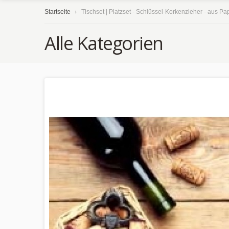
Startseite
Tischset | Platzset - Schlüssel-Korkenzieher - aus Pa
Alle Kategorien