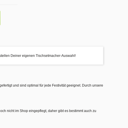
stellen Deiner eigenen Tischsetmacher-Auswahl!
gefertigt und sind optimal für jede Festivität geeignet. Durch unsere
noch nicht im Shop eingepflegt, daher gibt es bestimmt auch zu