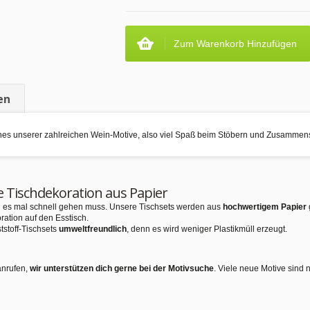
Zum Warenkorb Hinzufügen
en
nes unserer zahlreichen Wein-Motive, also viel Spaß beim Stöbern und Zusammen
e Tischdekoration aus Papier
nn es mal schnell gehen muss. Unsere Tischsets werden aus
hochwertigem Papier
ration auf den Esstisch.
tstoff-Tischsets
umweltfreundlich
, denn es wird weniger Plastikmüll erzeugt.
anrufen,
wir unterstützen dich gerne bei der Motivsuche
. Viele neue Motive sind 