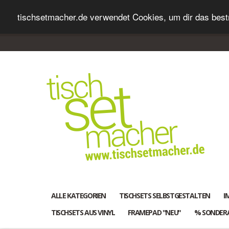
tischsetmacher.de verwendet Cookies, um dir das bestm
ALLE KATEGORIEN
TISCHSETS SELBSTGESTALTEN
I
TISCHSETS AUS VINYL
FRAMEPAD "NEU"
% SONDER