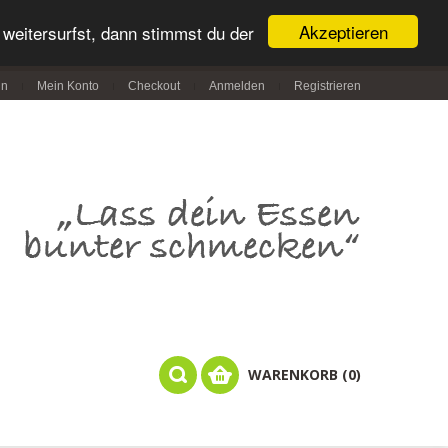
Akzeptieren
weitersurfst, dann stimmst du der
in
Mein Konto
Checkout
Anmelden
Registrieren
WARENKORB (0)