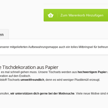
Zum Warenkorb Hinzufügen
en
rer mitgelieferten Aufbewahrungsmappe auch ein tolles Mitbringsel für befreun
e Tischdekoration aus Papier
nn es mal schnell gehen muss. Unsere Tischsets werden aus
hochwertigem Papier
ration auf den Esstisch.
tstoff-Tischsets
umweltfreundlich
, denn es wird weniger Plastikmüll erzeugt.
anrufen,
wir unterstützen dich gerne bei der Motivsuche
. Viele neue Motive sind 