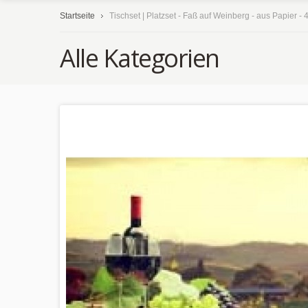
Startseite
Tischset | Platzset - Faß auf Weinberg - aus Papier - 
Alle Kategorien