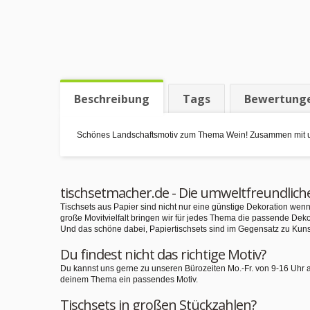
Beschreibung
Tags
Bewertung
Schönes Landschaftsmotiv zum Thema Wein! Zusammen mit unse
tischsetmacher.de - Die umweltfreundlich
Tischsets aus Papier sind nicht nur eine günstige Dekoration we
große Movitvielfalt bringen wir für jedes Thema die passende Deko
Und das schöne dabei, Papiertischsets sind im Gegensatz zu Kuns
Du findest nicht das richtige Motiv?
Du kannst uns gerne zu unseren Bürozeiten Mo.-Fr. von 9-16 Uhr 
deinem Thema ein passendes Motiv.
Tischsets in großen Stückzahlen?