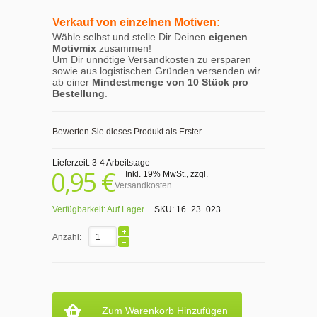
Verkauf von einzelnen Motiven:
Wähle selbst und stelle Dir Deinen
eigenen
Motivmix
zusammen!
Um Dir unnötige Versandkosten zu ersparen
sowie aus logistischen Gründen versenden wir
ab einer
Mindestmenge von 10 Stück pro
Bestellung
.
Bewerten Sie dieses Produkt als Erster
Lieferzeit: 3-4 Arbeitstage
0,95 €
Inkl. 19% MwSt.
,
zzgl.
Versandkosten
Verfügbarkeit:
Auf Lager
SKU:
16_23_023
Anzahl:
Zum Warenkorb Hinzufügen