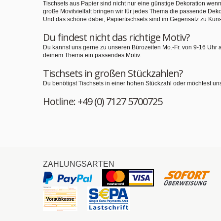
Tischsets aus Papier sind nicht nur eine günstige Dekoration we
große Movitvielfalt bringen wir für jedes Thema die passende Deko
Und das schöne dabei, Papiertischsets sind im Gegensatz zu Kuns
Du findest nicht das richtige Motiv?
Du kannst uns gerne zu unseren Bürozeiten Mo.-Fr. von 9-16 Uhr 
deinem Thema ein passendes Motiv.
Tischsets in großen Stückzahlen?
Du benötigst Tischsets in einer hohen Stückzahl oder möchtest un
Hotline: +49 (0) 7127 5700725
ZAHLUNGSARTEN