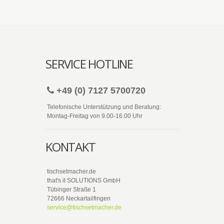
SERVICE HOTLINE
+49 (0) 7127 5700720
Telefonische Unterstützung und Beratung:
Montag-Freitag von 9.00-16.00 Uhr
KONTAKT
tischsetmacher.de
that's it SOLUTIONS GmbH
Tübinger Straße 1
72666 Neckartailfingen
service@tischsetmacher.de