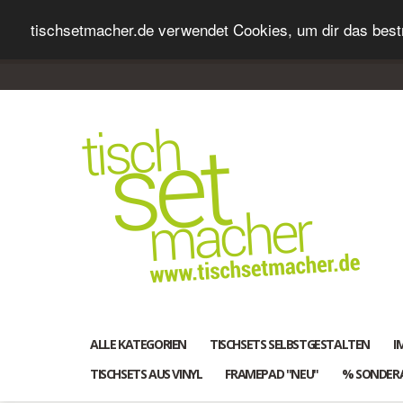
tischsetmacher.de verwendet Cookies, um dir das bestm
ALLE KATEGORIEN
TISCHSETS SELBSTGESTALTEN
I
TISCHSETS AUS VINYL
FRAMEPAD "NEU"
% SONDER