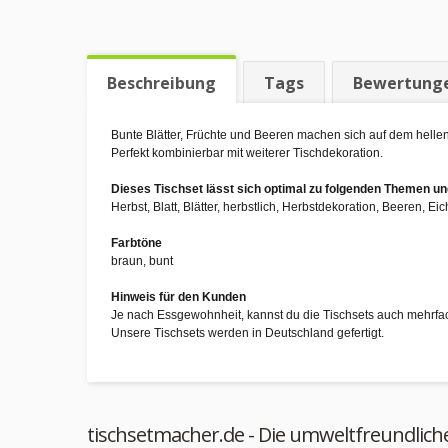
Beschreibung
Tags
Bewertung
Bunte Blätter, Früchte und Beeren machen sich auf dem hellen
Perfekt kombinierbar mit weiterer Tischdekoration.
Dieses Tischset lässt sich optimal zu folgenden Themen 
Herbst, Blatt, Blätter, herbstlich, Herbstdekoration, Beeren, Ei
Farbtöne
braun, bunt
Hinweis für den Kunden
Je nach Essgewohnheit, kannst du die Tischsets auch mehrfa
Unsere Tischsets werden in Deutschland gefertigt.
tischsetmacher.de - Die umweltfreundlich