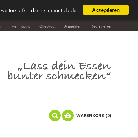
Akzeptieren
weitersurfst, dann stimmst du der
in
Mein Konto
Checkout
Anmelden
Registrieren
WARENKORB (0)