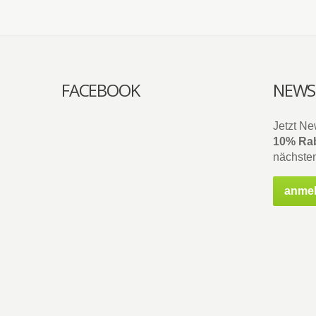
FACEBOOK
NEWS
Jetzt Ne
10% Rab
nächsten
anme