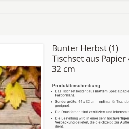
Bunter Herbst (1) -
Tischset aus Papier 
32 cm
Produktbeschreibung:
Das Tischset besteht aus
mattem
Spezialpapie
Farbbrillanz.
Sondergröße:
44 x 32 cm – optimal für Tischd
geeignet.
Die Druckfarben sind
zertifiziert
und lebensmitt
Die Bestellung wird in einer sehr
hochwertigen
Verpackung
geliefert, die gleichzeitig zur
Aufb
dient.