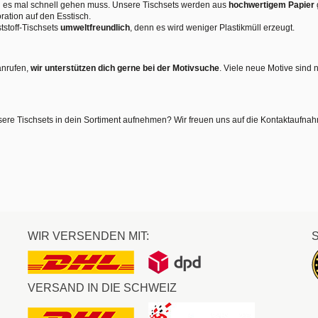
nn es mal schnell gehen muss. Unsere Tischsets werden aus
hochwertigem Papier
ration auf den Esstisch.
tstoff-Tischsets
umweltfreundlich
, denn es wird weniger Plastikmüll erzeugt.
anrufen,
wir unterstützen dich gerne bei der Motivsuche
. Viele neue Motive sind 
sere Tischsets in dein Sortiment aufnehmen? Wir freuen uns auf die Kontaktaufna
WIR VERSENDEN MIT:
VERSAND IN DIE SCHWEIZ