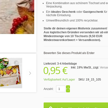
Eine Kombination aus schönem Tischset und e
Verpackung.
Ein
ideales Geschenk
oder
Gastgeschenk
für
nächste Einladung.
Umweltfreundlich und 100% recyclebar.
Stelle dir deinen eigenen Motivmix zusammen!
Aus logistischen Gründen versenden wir ab ei
Mindestmenge von 10 Tischsets (9,50 EUR
Mindestwarenkorbwert + Versandkosten).
Bewerten Sie dieses Produkt als Erster
Lieferzeit: 3-4 Arbeitstage
0,95 €
Inkl. 19% MwSt.
,
zzgl.
Versa
Verfügbarkeit:
Auf Lager
SKU:
19_15_105
Anzahl: