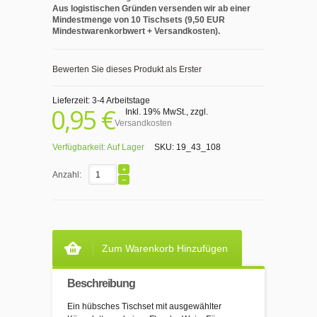
Aus logistischen Gründen versenden wir ab einer
Mindestmenge von 10 Tischsets (9,50 EUR
Mindestwarenkorbwert + Versandkosten).
Bewerten Sie dieses Produkt als Erster
Lieferzeit: 3-4 Arbeitstage
0,95 €
Inkl. 19% MwSt.
,
zzgl.
Versandkosten
Verfügbarkeit:
Auf Lager
SKU:
19_43_108
Anzahl:
Zum Warenkorb Hinzufügen
Beschreibung
Ein hübsches Tischset mit ausgewählter