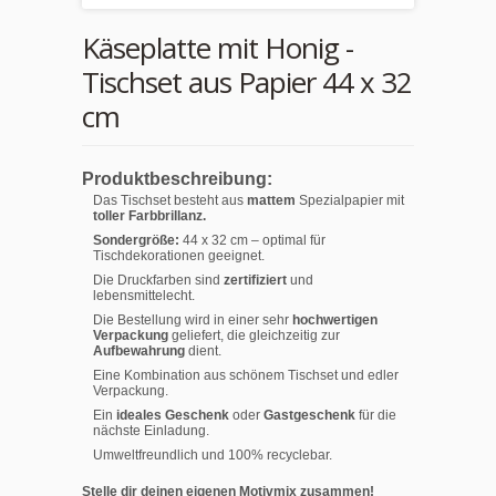
Käseplatte mit Honig -
Tischset aus Papier 44 x 32
cm
Produktbeschreibung:
Das Tischset besteht aus
mattem
Spezialpapier mit
toller Farbbrillanz.
Sondergröße:
44 x 32 cm – optimal für
Tischdekorationen geeignet.
Die Druckfarben sind
zertifiziert
und
lebensmittelecht.
Die Bestellung wird in einer sehr
hochwertigen
Verpackung
geliefert, die gleichzeitig zur
Aufbewahrung
dient.
Eine Kombination aus schönem Tischset und edler
Verpackung.
Ein
ideales Geschenk
oder
Gastgeschenk
für die
nächste Einladung.
Umweltfreundlich und 100% recyclebar.
Stelle dir deinen eigenen Motivmix zusammen!