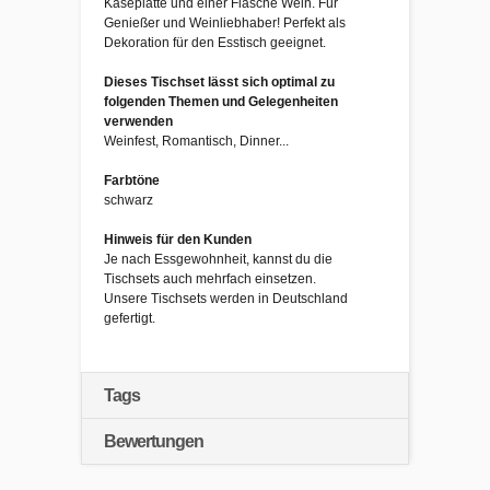
Käseplatte und einer Flasche Wein. Für
Genießer und Weinliebhaber! Perfekt als
Dekoration für den Esstisch geeignet.
Dieses Tischset lässt sich optimal zu
folgenden Themen und Gelegenheiten
verwenden
Weinfest, Romantisch, Dinner...
Farbtöne
schwarz
Hinweis für den Kunden
Je nach Essgewohnheit, kannst du die
Tischsets auch mehrfach einsetzen.
Unsere Tischsets werden in Deutschland
gefertigt.
Tags
Bewertungen