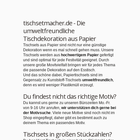
tischsetmacher.de - Die
umweltfreundliche
Tischdekoration aus Papier
Tischsets aus Papier sind nicht nur eine günstige
Dekoration wenn es mal schnell gehen muss. Unsere
Tischsets werden aus
hochwertigem Papier
gefertigt
und sind optimal für jede Festivität geeignet. Durch
unsere große Movitvielfalt bringen wir für jedes Thema
die passende Dekoration auf den Esstisch.
Und das schöne dabei, Papiertischsets sind im
Gegensatz zu Kunststoff-Tischsets
umweltfreundlich
,
denn es wird weniger Plastikmüll erzeugt.
Du findest nicht das richtige Motiv?
Du kannst uns gerne zu unseren Bürozeiten Mo.-Fr.
von 9-16 Uhr anrufen,
wir unterstützen dich gerne bei
der Motivsuche
. Viele neue Motive sind noch nicht im
Shop eingepflegt, daher gibt es bestimmt auch zu
deinem Thema ein passendes Motiv.
Tischsets in großen Stückzahlen?