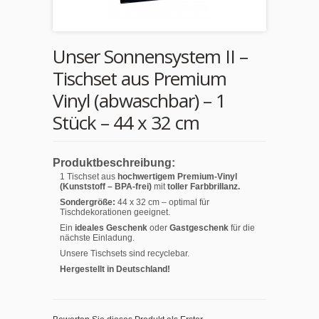
Unser Sonnensystem II –
Tischset aus Premium
Vinyl (abwaschbar) – 1
Stück – 44 x 32 cm
Produktbeschreibung:
1 Tischset aus
hochwertigem Premium-Vinyl
(Kunststoff – BPA-frei)
mit
toller Farbbrillanz.
Sondergröße:
44 x 32 cm – optimal für
Tischdekorationen geeignet.
Ein
ideales Geschenk
oder
Gastgeschenk
für die
nächste Einladung.
Unsere Tischsets sind recyclebar.
Hergestellt in Deutschland!