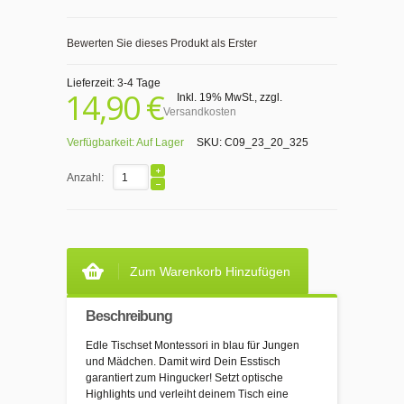
Bewerten Sie dieses Produkt als Erster
Lieferzeit: 3-4 Tage
14,90 €
Inkl. 19% MwSt.
,
zzgl.
Versandkosten
Verfügbarkeit:
Auf Lager
SKU:
C09_23_20_325
Anzahl:
Zum Warenkorb Hinzufügen
Beschreibung
Edle Tischset Montessori in blau für Jungen
und Mädchen. Damit wird Dein Esstisch
garantiert zum Hingucker! Setzt optische
Highlights und verleiht deinem Tisch eine