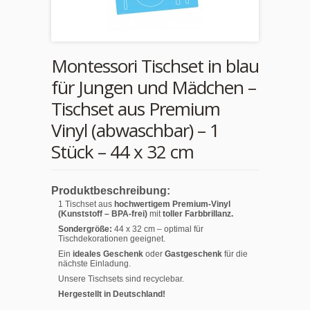
Montessori Tischset in blau
für Jungen und Mädchen –
Tischset aus Premium
Vinyl (abwaschbar) – 1
Stück – 44 x 32 cm
Produktbeschreibung:
1 Tischset aus
hochwertigem Premium-Vinyl
(Kunststoff – BPA-frei)
mit
toller Farbbrillanz.
Sondergröße:
44 x 32 cm – optimal für
Tischdekorationen geeignet.
Ein
ideales Geschenk
oder
Gastgeschenk
für die
nächste Einladung.
Unsere Tischsets sind recyclebar.
Hergestellt in Deutschland!