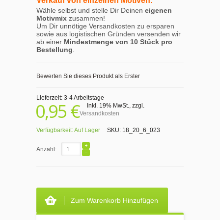
Verkauf von einzelnen Motiven:
Wähle selbst und stelle Dir Deinen
eigenen
Motivmix
zusammen!
Um Dir unnötige Versandkosten zu ersparen
sowie aus logistischen Gründen versenden wir
ab einer
Mindestmenge von 10 Stück pro
Bestellung
.
Bewerten Sie dieses Produkt als Erster
Lieferzeit: 3-4 Arbeitstage
0,95 €
Inkl. 19% MwSt.
,
zzgl.
Versandkosten
Verfügbarkeit:
Auf Lager
SKU:
18_20_6_023
Anzahl:
Zum Warenkorb Hinzufügen