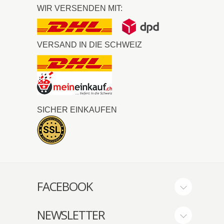
WIR VERSENDEN MIT:
VERSAND IN DIE SCHWEIZ
SICHER EINKAUFEN
FACEBOOK
NEWSLETTER