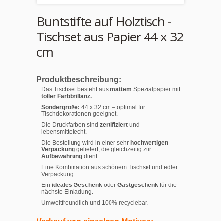
Buntstifte auf Holztisch -
Tischset aus Papier 44 x 32
cm
Produktbeschreibung:
Das Tischset besteht aus
mattem
Spezialpapier mit
toller Farbbrillanz.
Sondergröße:
44 x 32 cm – optimal für
Tischdekorationen geeignet.
Die Druckfarben sind
zertifiziert
und
lebensmittelecht.
Die Bestellung wird in einer sehr
hochwertigen
Verpackung
geliefert, die gleichzeitig zur
Aufbewahrung
dient.
Eine Kombination aus schönem Tischset und edler
Verpackung.
Ein
ideales Geschenk
oder
Gastgeschenk
für die
nächste Einladung.
Umweltfreundlich und 100% recyclebar.