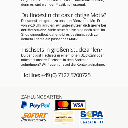
Gegensatz zu Kunststoff-Tischsets
umweltfreundlich
,
denn es wird weniger Plastikmüll erzeugt.
Du findest nicht das richtige Motiv?
Du kannst uns gerne zu unseren Bürozeiten Mo.-Fr.
von 9-16 Uhr anrufen,
wir unterstützen dich gerne bei
der Motivsuche
. Viele neue Motive sind noch nicht im
Shop eingepflegt, daher gibt es bestimmt auch zu
deinem Thema ein passendes Motiv.
Tischsets in großen Stückzahlen?
Du benötigst Tischsets in einer hohen Stückzahl oder
möchtest unsere Tischsets in dein Sortiment
aufnehmen? Wir freuen uns auf die Kontaktaufnahme.
Hotline: +49 (0) 7127 5700725
ZAHLUNGSARTEN