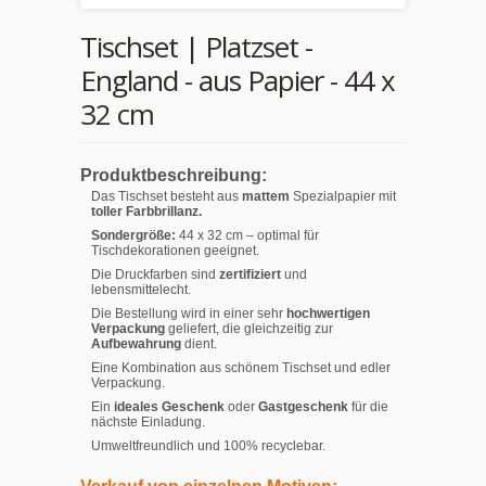
Tischset | Platzset -
England - aus Papier - 44 x
32 cm
Produktbeschreibung:
Das Tischset besteht aus
mattem
Spezialpapier mit
toller Farbbrillanz.
Sondergröße:
44 x 32 cm – optimal für
Tischdekorationen geeignet.
Die Druckfarben sind
zertifiziert
und
lebensmittelecht.
Die Bestellung wird in einer sehr
hochwertigen
Verpackung
geliefert, die gleichzeitig zur
Aufbewahrung
dient.
Eine Kombination aus schönem Tischset und edler
Verpackung.
Ein
ideales Geschenk
oder
Gastgeschenk
für die
nächste Einladung.
Umweltfreundlich und 100% recyclebar.