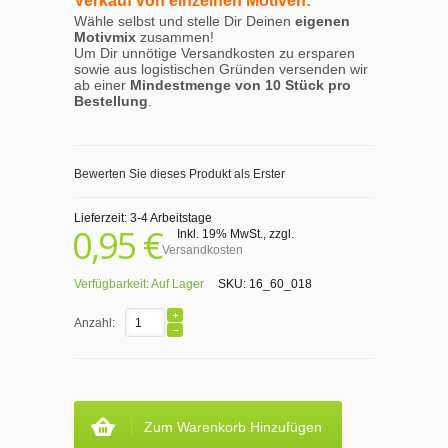
Verkauf von einzelnen Motiven:
Wähle selbst und stelle Dir Deinen
eigenen
Motivmix
zusammen!
Um Dir unnötige Versandkosten zu ersparen
sowie aus logistischen Gründen versenden wir
ab einer
Mindestmenge von 10 Stück pro
Bestellung
.
Bewerten Sie dieses Produkt als Erster
Lieferzeit: 3-4 Arbeitstage
0,95 €
Inkl. 19% MwSt.
,
zzgl.
Versandkosten
Verfügbarkeit:
Auf Lager
SKU:
16_60_018
Anzahl:
Zum Warenkorb Hinzufügen