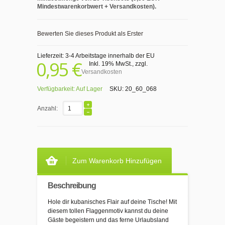
Mindestwarenkorbwert + Versandkosten).
Bewerten Sie dieses Produkt als Erster
Lieferzeit: 3-4 Arbeitstage innerhalb der EU
0,95 €
Inkl. 19% MwSt.
,
zzgl.
Versandkosten
Verfügbarkeit:
Auf Lager
SKU:
20_60_068
Anzahl:
Zum Warenkorb Hinzufügen
Beschreibung
Hole dir kubanisches Flair auf deine Tische! Mit
diesem tollen Flaggenmotiv kannst du deine
Gäste begeistern und das ferne Urlaubsland