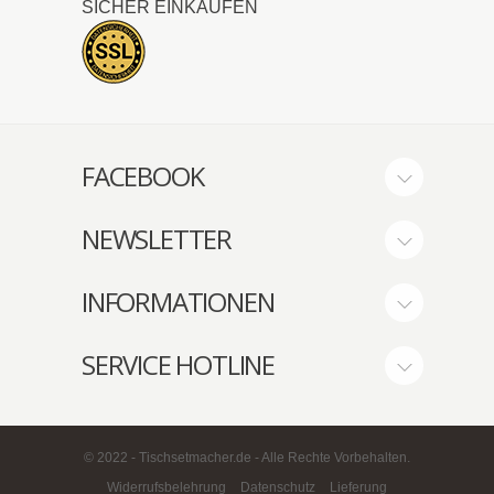
SICHER EINKAUFEN
FACEBOOK
NEWSLETTER
INFORMATIONEN
SERVICE HOTLINE
© 2022 - Tischsetmacher.de - Alle Rechte Vorbehalten.
Widerrufsbelehrung
Datenschutz
Lieferung