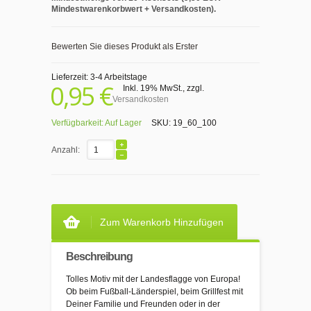
Mindestwarenkorbwert + Versandkosten).
Bewerten Sie dieses Produkt als Erster
Lieferzeit: 3-4 Arbeitstage
0,95 €
Inkl. 19% MwSt.
,
zzgl.
Versandkosten
Verfügbarkeit:
Auf Lager
SKU:
19_60_100
Anzahl:
Zum Warenkorb Hinzufügen
Beschreibung
Tolles Motiv mit der Landesflagge von Europa!
Ob beim Fußball-Länderspiel, beim Grillfest mit
Deiner Familie und Freunden oder in der