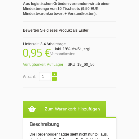
Aus logistischen Gründen versenden wir ab einer
Mindestmenge von 10 Tischsets (9,50 EUR
Mindestwarenkorbwert + Versandkosten).
Bewerten Sie dieses Produkt als Erster
Lieferzeit: 3-4 Arbeitstage
0,95 €
Inkl. 19% MwSt.
,
zzgl.
Versandkosten
Verfügbarkeit:
Auf Lager
SKU:
19_60_56
Anzahl:
Zum Warenkorb Hinzufügen
Beschreibung
Die Regenbogenflagge sieht nicht nur toll aus,