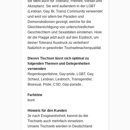
sie steht auch für Toleranz, Freiheit, Vielfalt und
Akzeptanz. Sie wird außerdem in der LGBT
(Lesbian, Gay, Bi, Trans) Community verwendet
und wird vor allem bei Paraden und
Demonstrationen gezeigt, welche für die
Gleichberechtigung von unterschiedlichen
Geschlechtern und Sexalitäten einstehen. Hole
dir die Flagge jetzt auch auf den Esstisch, um
deiner Toleranz Ausdruck zu verleihen!
Natürlich in gewohnter Tischsetmacherqualität.
Dieses Tischset lässt sich optimal zu
folgenden Themen und Gelegenheiten
verwenden
Regenbogenfahne, Gay-pride, LGBT, Gay,
Schwul, Lesbian, Lesbisch, Transgender,
Bisexual, Pride, CSD, Gay-parade...
Farbtöne
bunt
Hinweis für den Kunden
Je nach Essgewohnheit, kannst du die
Tischsets auch mehrfach einsetzen.
Unsere Tischsets werden in Deutschland