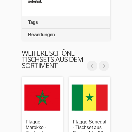
gefertigt.
Tags
Bewertungen
WEITERE SCHÖNE
TISCHSETS AUS DEM
SORTIMENT
Flagge
Flagge Senegal
Flagg
Marokko -
- Tischset aus
Tisch