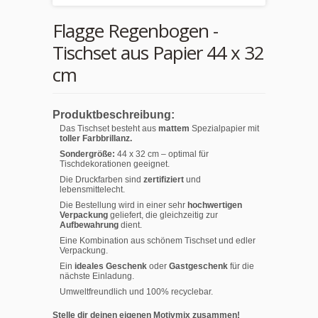
Flagge Regenbogen -
Tischset aus Papier 44 x 32
cm
Produktbeschreibung:
Das Tischset besteht aus
mattem
Spezialpapier mit
toller Farbbrillanz.
Sondergröße:
44 x 32 cm – optimal für
Tischdekorationen geeignet.
Die Druckfarben sind
zertifiziert
und
lebensmittelecht.
Die Bestellung wird in einer sehr
hochwertigen
Verpackung
geliefert, die gleichzeitig zur
Aufbewahrung
dient.
Eine Kombination aus schönem Tischset und edler
Verpackung.
Ein
ideales Geschenk
oder
Gastgeschenk
für die
nächste Einladung.
Umweltfreundlich und 100% recyclebar.
Stelle dir deinen eigenen Motivmix zusammen!