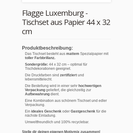
Flagge Luxemburg -
Tischset aus Papier 44 x 32
cm
Produktbeschreibung:
Das Tischset besteht aus
mattem
Spezialpapier mit
toller Farbbrillanz.
Sondergröße:
44 x 32 cm – optimal für
Tischdekorationen geeignet.
Die Druckfarben sind
zertifiziert
und
lebensmittelecht.
Die Bestellung wird in einer sehr
hochwertigen
Verpackung
geliefert, die gleichzeitig zur
Aufbewahrung
dient.
Eine Kombination aus schönem Tischset und edler
Verpackung.
Ein
ideales Geschenk
oder
Gastgeschenk
für die
nächste Einladung.
Umweltfreundlich und 100% recyclebar.
Stelle dir deinen eigenen Motivmix zusammen!