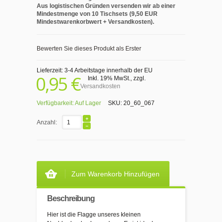
Aus logistischen Gründen versenden wir ab einer
Mindestmenge von 10 Tischsets (9,50 EUR
Mindestwarenkorbwert + Versandkosten).
Bewerten Sie dieses Produkt als Erster
Lieferzeit: 3-4 Arbeitstage innerhalb der EU
0,95 €
Inkl. 19% MwSt.
,
zzgl.
Versandkosten
Verfügbarkeit:
Auf Lager
SKU:
20_60_067
Anzahl:
Zum Warenkorb Hinzufügen
Beschreibung
Hier ist die Flagge unseres kleinen