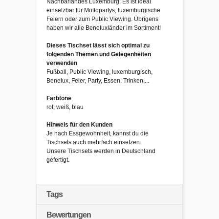
Nachbarlandes Luxemburg. Es ist ideal
einsetzbar für Mottopartys, luxemburgische
Feiern oder zum Public Viewing. Übrigens
haben wir alle Beneluxländer im Sortiment!
Dieses Tischset lässt sich optimal zu
folgenden Themen und Gelegenheiten
verwenden
Fußball, Public Viewing, luxemburgisch,
Benelux, Feier, Party, Essen, Trinken,...
Farbtöne
rot, weiß, blau
Hinweis für den Kunden
Je nach Essgewohnheit, kannst du die
Tischsets auch mehrfach einsetzen.
Unsere Tischsets werden in Deutschland
gefertigt.
Tags
Bewertungen