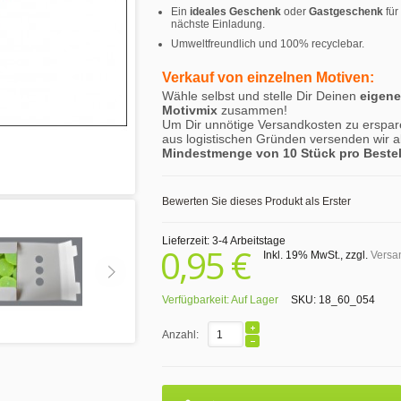
Ein
ideales Geschenk
oder
Gastgeschenk
für
nächste Einladung.
Umweltfreundlich und 100% recyclebar.
Verkauf von einzelnen Motiven:
Wähle selbst und stelle Dir Deinen
eigen
Motivmix
zusammen!
Um Dir unnötige Versandkosten zu erspar
aus logistischen Gründen versenden wir a
Mindestmenge von 10 Stück pro Beste
Bewerten Sie dieses Produkt als Erster
Lieferzeit: 3-4 Arbeitstage
0,95 €
Inkl. 19% MwSt.
,
zzgl.
Versa
Verfügbarkeit:
Auf Lager
SKU:
18_60_054
Anzahl: