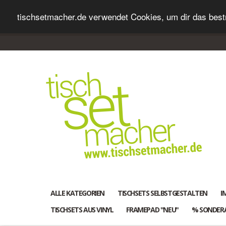
tischsetmacher.de verwendet Cookies, um dir das bestm
ALLE KATEGORIEN
TISCHSETS SELBSTGESTALTEN
I
TISCHSETS AUS VINYL
FRAMEPAD "NEU"
% SONDER