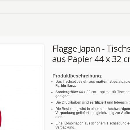
Flagge Japan - Tisch
aus Papier 44 x 32 
Produktbeschreibung:
Das Tischset besteht aus
mattem
Spezialpapie
Farbbrillanz.
Sondergröße:
44 x 32 cm – optimal für Tischd
geeignet.
Die Druckfarben sind
zertifiziert
und lebensmitt
Die Bestellung wird in einer sehr
hochwertigen
Verpackung
geliefert, die gleichzeitig zur
Aufb
dient.
Eine Kombination aus schönem Tischset und e
Verpackung.