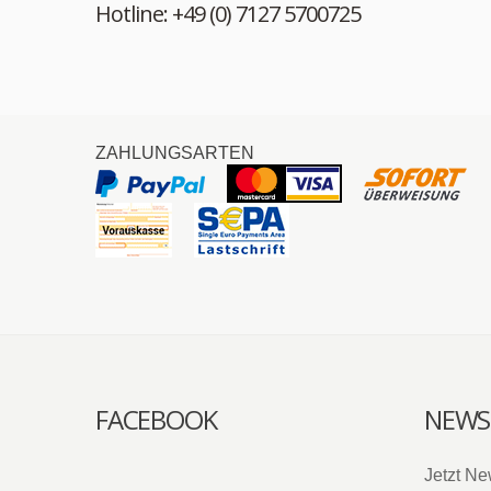
Hotline: +49 (0) 7127 5700725
ZAHLUNGSARTEN
FACEBOOK
NEWS
Jetzt Ne