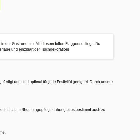
in der Gastronomie: Mit diesem tollen Flaggenset liegst Du
erlage und einzigartiger Tischdekoration!
gefertigt und sind optimal für jede Festivität geeignet. Durch unsere
noch nicht im Shop eingepflegt, daher gibt es bestimmt auch zu
hme.