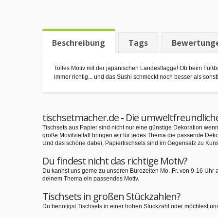
Beschreibung
Tags
Bewertung
Tolles Motiv mit der japanischen Landesflagge! Ob beim Fußba
immer richtig... und das Sushi schmeckt noch besser als sonst
tischsetmacher.de - Die umweltfreundlich
Tischsets aus Papier sind nicht nur eine günstige Dekoration we
große Movitvielfalt bringen wir für jedes Thema die passende Deko
Und das schöne dabei, Papiertischsets sind im Gegensatz zu Kuns
Du findest nicht das richtige Motiv?
Du kannst uns gerne zu unseren Bürozeiten Mo.-Fr. von 9-16 Uhr 
deinem Thema ein passendes Motiv.
Tischsets in großen Stückzahlen?
Du benötigst Tischsets in einer hohen Stückzahl oder möchtest un