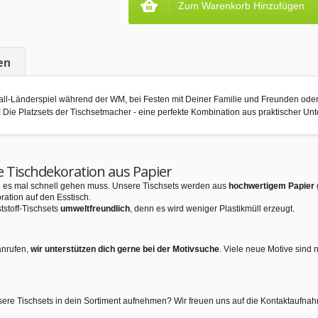
Zum Warenkorb Hinzufügen
en
ll-Länderspiel während der WM, bei Festen mit Deiner Familie und Freunden oder 
! Die Platzsets der Tischsetmacher - eine perfekte Kombination aus praktischer Unt
e Tischdekoration aus Papier
nn es mal schnell gehen muss. Unsere Tischsets werden aus
hochwertigem Papier
ration auf den Esstisch.
tstoff-Tischsets
umweltfreundlich
, denn es wird weniger Plastikmüll erzeugt.
anrufen,
wir unterstützen dich gerne bei der Motivsuche
. Viele neue Motive sind 
sere Tischsets in dein Sortiment aufnehmen? Wir freuen uns auf die Kontaktaufna