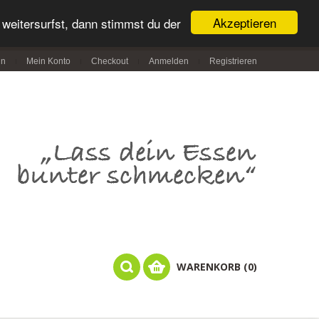
Akzeptieren
weitersurfst, dann stimmst du der
in
Mein Konto
Checkout
Anmelden
Registrieren
WARENKORB (0)