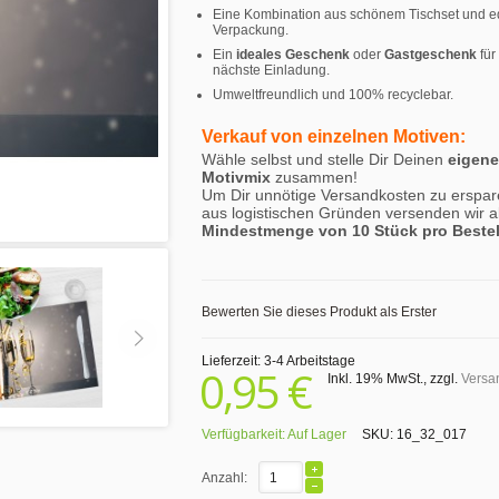
Eine Kombination aus schönem Tischset und e
Verpackung.
Ein
ideales Geschenk
oder
Gastgeschenk
für
nächste Einladung.
Umweltfreundlich und 100% recyclebar.
Verkauf von einzelnen Motiven:
Wähle selbst und stelle Dir Deinen
eigen
Motivmix
zusammen!
Um Dir unnötige Versandkosten zu erspar
aus logistischen Gründen versenden wir a
Mindestmenge von 10 Stück pro Beste
Bewerten Sie dieses Produkt als Erster
Lieferzeit: 3-4 Arbeitstage
0,95 €
Inkl. 19% MwSt.
,
zzgl.
Versa
Verfügbarkeit:
Auf Lager
SKU:
16_32_017
Anzahl: