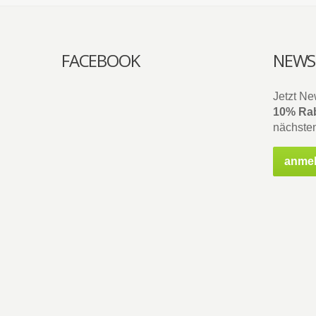
FACEBOOK
NEWS
Jetzt Ne
10% Rab
nächsten
anme