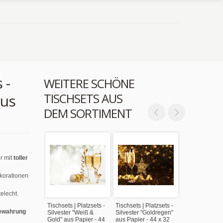
 -
WEITERE SCHÖNE
TISCHSETS AUS
aus
DEM SORTIMENT
r mit
toller
ekorationen
elecht.
Tischsets | Platzsets -
Tischsets | Platzsets -
ewahrung
Silvester "Weiß &
Silvester "Goldregen"
Gold" aus Papier - 44
aus Papier - 44 x 32