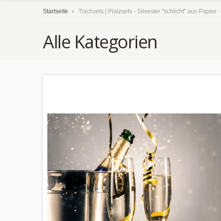
Startseite
Tischsets | Platzsets - Silvester "schlicht" aus Papier 
Alle Kategorien