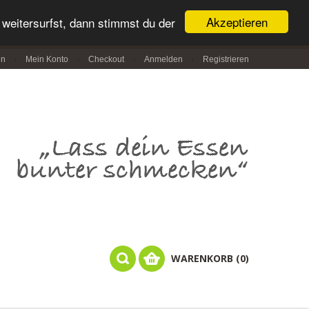
Akzeptieren
weitersurfst, dann stimmst du der
in
Mein Konto
Checkout
Anmelden
Registrieren
WARENKORB (0)