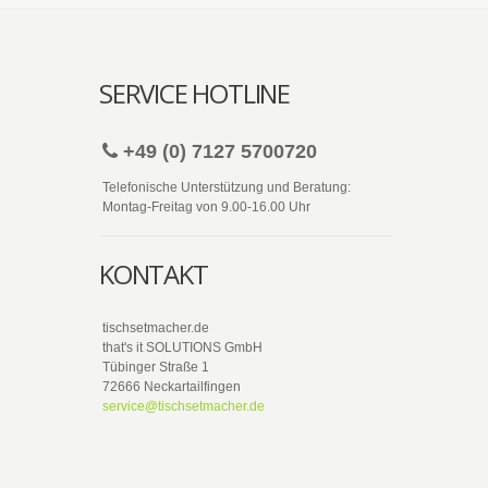
SERVICE HOTLINE
+49 (0) 7127 5700720
Telefonische Unterstützung und Beratung:
Montag-Freitag von 9.00-16.00 Uhr
KONTAKT
tischsetmacher.de
that's it SOLUTIONS GmbH
Tübinger Straße 1
72666 Neckartailfingen
service@tischsetmacher.de