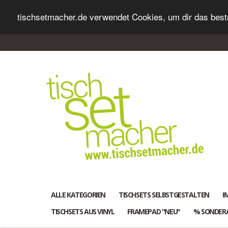
tischsetmacher.de verwendet Cookies, um dir das bestm
ALLE KATEGORIEN
TISCHSETS SELBSTGESTALTEN
I
TISCHSETS AUS VINYL
FRAMEPAD "NEU"
% SONDER