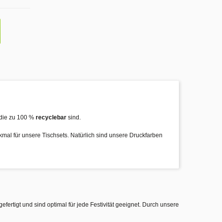
die zu 100 %
recyclebar
sind.
rkmal für unsere Tischsets. Natürlich sind unsere Druckfarben
gefertigt und sind optimal für jede Festivität geeignet. Durch unsere