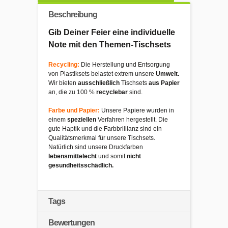
Beschreibung
Gib Deiner Feier eine individuelle
Note mit den Themen-Tischsets
Recycling:
Die Herstellung und Entsorgung
von Plastiksets belastet extrem unsere
Umwelt.
Wir bieten
ausschließlich
Tischsets
aus Papier
an, die zu 100 %
recyclebar
sind.
Farbe und Papier:
Unsere Papiere wurden in
einem
speziellen
Verfahren hergestellt. Die
gute Haptik und die Farbbrillianz sind ein
Qualitätsmerkmal für unsere Tischsets.
Natürlich sind unsere Druckfarben
lebensmittelecht
und somit
nicht
gesundheitsschädlich.
Tags
Bewertungen