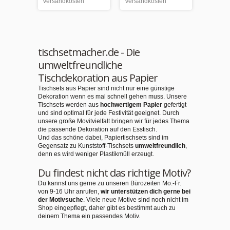
Versandkosten
Versandkosten
tischsetmacher.de - Die
umweltfreundliche
Tischdekoration aus Papier
Tischsets aus Papier sind nicht nur eine günstige
Dekoration wenn es mal schnell gehen muss. Unsere
Tischsets werden aus
hochwertigem Papier
gefertigt
und sind optimal für jede Festivität geeignet. Durch
unsere große Movitvielfalt bringen wir für jedes Thema
die passende Dekoration auf den Esstisch.
Und das schöne dabei, Papiertischsets sind im
Gegensatz zu Kunststoff-Tischsets
umweltfreundlich
,
denn es wird weniger Plastikmüll erzeugt.
Du findest nicht das richtige Motiv?
Du kannst uns gerne zu unseren Bürozeiten Mo.-Fr.
von 9-16 Uhr anrufen,
wir unterstützen dich gerne bei
der Motivsuche
. Viele neue Motive sind noch nicht im
Shop eingepflegt, daher gibt es bestimmt auch zu
deinem Thema ein passendes Motiv.