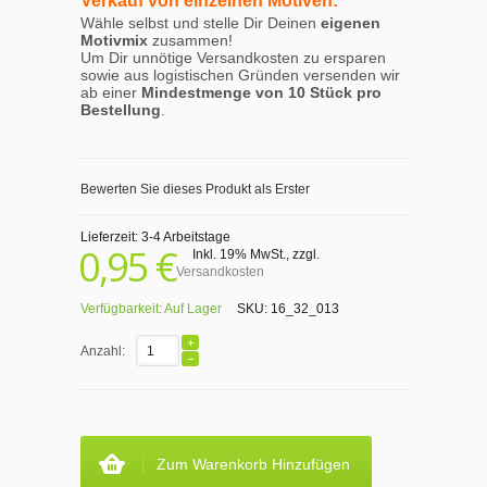
Verkauf von einzelnen Motiven:
Wähle selbst und stelle Dir Deinen
eigenen
Motivmix
zusammen!
Um Dir unnötige Versandkosten zu ersparen
sowie aus logistischen Gründen versenden wir
ab einer
Mindestmenge von 10 Stück pro
Bestellung
.
Bewerten Sie dieses Produkt als Erster
Lieferzeit: 3-4 Arbeitstage
0,95 €
Inkl. 19% MwSt.
,
zzgl.
Versandkosten
Verfügbarkeit:
Auf Lager
SKU:
16_32_013
Anzahl:
Zum Warenkorb Hinzufügen