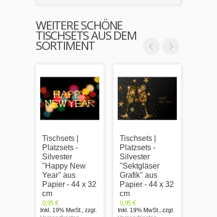
WEITERE SCHÖNE
TISCHSETS AUS DEM
SORTIMENT
Tischsets |
Tischsets |
Platzsets -
Platzsets -
Silvester
Silvester
"Happy New
"Sektgläser
Year" aus
Grafik" aus
Papier - 44 x 32
Papier - 44 x 32
cm
cm
0,95 €
0,95 €
Inkl. 19% MwSt.
,
zzgl.
Inkl. 19% MwSt.
,
zzgl.