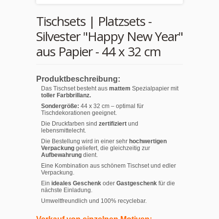
Tischsets | Platzsets -
Silvester "Happy New Year"
aus Papier - 44 x 32 cm
Produktbeschreibung:
Das Tischset besteht aus
mattem
Spezialpapier mit
toller Farbbrillanz.
Sondergröße:
44 x 32 cm – optimal für
Tischdekorationen geeignet.
Die Druckfarben sind
zertifiziert
und
lebensmittelecht.
Die Bestellung wird in einer sehr
hochwertigen
Verpackung
geliefert, die gleichzeitig zur
Aufbewahrung
dient.
Eine Kombination aus schönem Tischset und edler
Verpackung.
Ein
ideales Geschenk
oder
Gastgeschenk
für die
nächste Einladung.
Umweltfreundlich und 100% recyclebar.